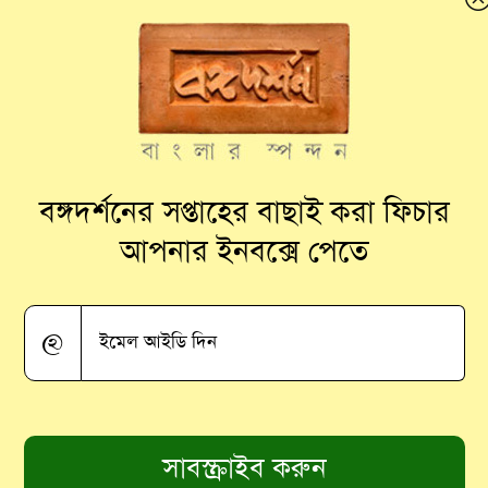
ল এবার মহেশতলায়
বঙ্গদর্শনের সপ্তাহের বাছাই করা ফিচার
আপনার ইনবক্সে পেতে
@