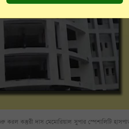
রু করল কস্তুরী দাস মেমোরিয়াল সুপার স্পেশালিটি হাসপা