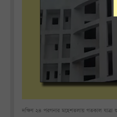
দক্ষিণ ২৪ পরগনার মহেশতলায় গতকাল যাত্রা শু