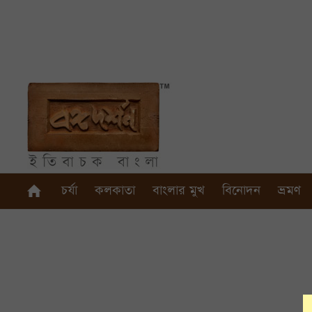
চর্যা
কলকাতা
বাংলার মুখ
বিনোদন
ভ্রমণ