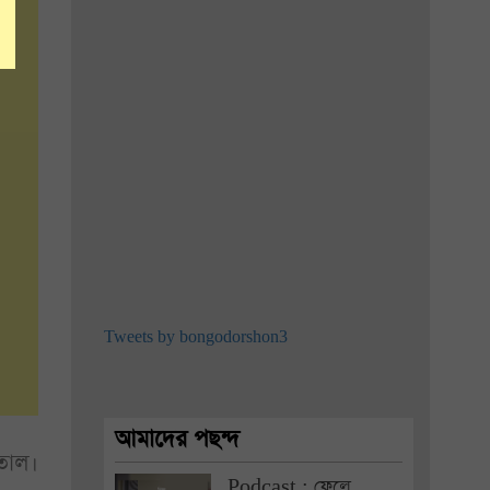
Tweets by bongodorshon3
আমাদের পছন্দ
তাল।
Podcast : ফেলে