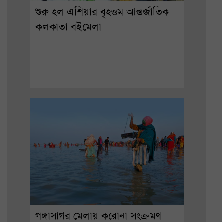
শুরু হল এশিয়ার বৃহত্তম আন্তর্জাতিক
কলকাতা বইমেলা
গঙ্গাসাগর মেলায় করোনা সংক্রমণ