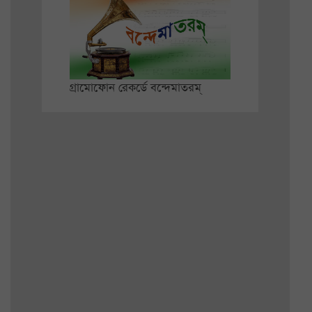
গ্রামোফোন রেকর্ডে বন্দেমাতরম্