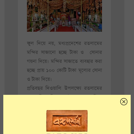
ফুল দিয়ে নয়, মধ্যপ্রদেশের রতলামের
মন্দির সাজানো হচ্ছে টাকা ও সোনার
গয়না দিয়ে। মন্দির সাজাতে ব্যবহার করা
হচ্ছে প্রায় ১০০ কোটি টাকা মূল্যের সোনা
ও টাকা দিয়ে।
প্রতিবছর দিওয়ালি উপলক্ষ্যে রতলামের
মহালক্ষ্মী মন্দিরকে টাকা–গয়না দিয়ে
সাজানো হয়। মন্দির কর্তৃপক্ষ জানিয়েছে,
এবার প্রায় ১০০ কোটি টাকার জিনিস
দিয়ে দিয়ে মন্দির সাজানো হয়েছে।
দিওয়ালির সময় ভক্তরা লক্ষ্মীদেবীকে