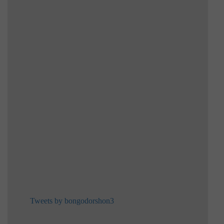
Tweets by bongodorshon3