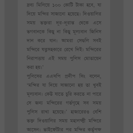
দ্রব্য মিলিয়ে ১০০ কোটি টাকা হবে, যা
দিয়ে মন্দির সাজানো হয়েছে। দিওয়ালির
সময় ভক্তরা দূর–দূরান্ত থেকে এসে
ভগবানকে কিছু না কিছু মূল্যবান জিনিস
দান করে যান। আমরা সেগুলি সবই
মন্দিরে যত্নসহকারে রেখে দিই। মন্দিরের
নিরাপত্তায় এই সময় পুলিস মোতায়েন
করা হয়।’
পুলিসের এএসপি প্রদীপ সিং বলেন,
‘মন্দির যা দিয়ে সাজানো হয় তা খুবই
মূল্যবান। কেউ যাতে চুরি করতে না পারে
সে জন্য মন্দিরের গর্ভগৃহে সব সময়
পুলিস রাখা হয়েছে।’ হাজারেরও বেশি
ভক্ত দিওয়ালির সময় মহালক্ষ্মী মন্দিরে
আসেন। ভাইফোঁটার পর মন্দির কর্তৃপক্ষ