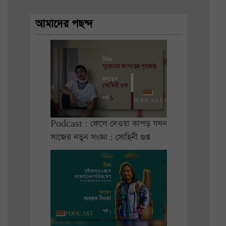
আমাদের পছন্দ
Podcast : ফেলে দেওয়া কাপড় যখন
সাজের নতুন সংজ্ঞা : সোহিনী গুপ্ত