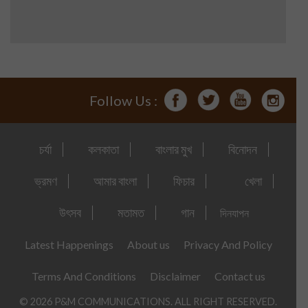
Follow Us :
চর্যা
কলকাতা
বাংলার মুখ
বিনোদন
ভ্রমণ
আমার বাংলা
ফিচার
খেলা
উৎসব
মতামত
গান
দিনযাপন
Latest Happenings
About us
Privacy And Policy
Terms And Conditions
Disclaimer
Contact us
© 2026 P&M COMMUNICATIONS. ALL RIGHT RESERVED.