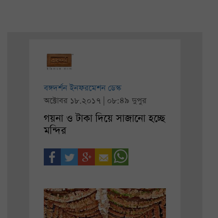
বঙ্গদর্শন ইনফরমেশন ডেস্ক
অক্টোবর ১৮.২০১৭ | ০৮:৪৯ দুপুর
গয়না ও টাকা দিয়ে সাজানো হচ্ছে
মন্দির