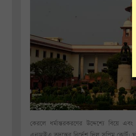
কেরলে ধর্মান্তরকরণের উদ্দেশ্যে বিয়ে এ
এনআইএ তদন্তের নির্দেশ দিল সুপ্রিম কোর্ট। 