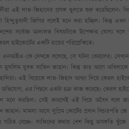
বাদীরা এই লাভ–জিহাদের প্রসঙ্গ তুলতে শুরু করেছিলেন। ব
হিন্দুত্ববাদী জিগির বলেই মনে করা হচ্ছিল। কিন্তু এখ
েশের সর্বোচ্চ আদালত বিষয়টাকে উপেক্ষার যোগ্য বলে 
েরল হাইকোর্টের একটি রায়ের পরিপ্রেক্ষিতে।
ষয়টি এনআইএ–কে দেখতে বলেছে, সে ঘটনা কেরলের। সেখান
 মুসলিম যুবক সাফিন জাহান। কিন্তু তার আগে অখিলাকে 
 হাদিয়া। এই বিয়েকে লাভ–জিহাদ আখ্যা দিয়ে কেরল হাইকো
 অভিযোগ, এর পিছনে একটা চক্র কাজ করেছে। কেরল হাইকো
ছে বলে মনে করছিল। সেই কারণেই এই বিয়ে অবৈধ বলে জা
াফিন জাহান। মামলা আসে সুপ্রিম কোর্টের প্রধান বিচারপতি জ
ে গঠিত বেঞ্চে। সাফিনের কথায় বেশ কিছু অসঙ্গতি খুঁজে