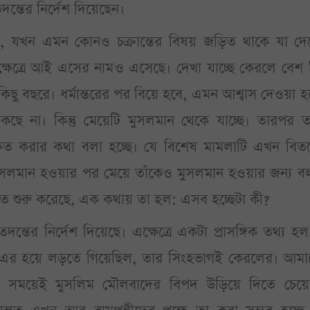
্তের নির্দেশ দিয়েছেন।
, যখন এমন কোনও চক্রান্তের বিষয় জড়িত থাকে যা দে
। এক্ষেত্রে আই এসের নামও এসেছে। দেখা যাচ্ছে কেরলে বেশ 
িছু বছরে। ধর্মান্তরের পর বিয়ে হবে, এমন আশ্বাস দেওয়া হচ
 টিকছে না। কিন্তু মেয়েটি মুসলমান থেকে যাচ্ছে। তারপর 
্ষিত করার কথা বলা হচ্ছে। যে বিশেষ মামলাটি এখন বিতর
 মুসলমান হওয়ার পর মেয়ে তাঁকেও মুসলমান হওয়ার জন্য 
তে শুরু করেছে, এক কথায় তা হল: এসব হচ্ছেটা কী?
্তের নির্দেশ দিয়েছে। এক্ষেত্রে একটা প্রাসঙ্গিক তথ্য হ
এর হয়ে লড়তে গিয়েছিল, তার সিংহভাগই কেরলের। আমা
সব সময়েই মুসলিম মৌলবাদের বিপদ উড়িয়ে দিতে চেয়ে