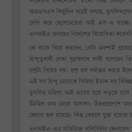
নিজেদের রাজনৈতিক স্বার্থে। কিন্তু কেরলে
আরএসএস কিছুদিন ধরেই বলছে, মুসলিমপ্রধা
বেশি করে ছেলেমেয়েরা আই এস–এ যাচ্ছে।
এনআইএ তদন্তের নির্দেশের বিরোধিতা করেনন
কে কাকে বিয়ে করবেন, সেটা অবশ্যই প্রত্যে
হিন্দুত্ববাদী নেতা সুব্রহ্মণ্যম স্বামী বলেছ
প্রশ্নটা বিয়ের নয়। প্রশ্ন হল ধর্মান্তর করার
এই সব হিন্দু মেয়েকে সিরিয়া ইরাক সহ বিভি
মুসলিম মহিলা আই এসের হয়ে লড়তে চলে গিয়
উঠছিল তার থেকে আলাদা। উত্তরপ্রদেশে আর
জেহাদ শুরু হয়েছে। কিন্তু কেরলে যুক্ত হয়েছে অত
এনআইএ–এর অতিরিক্ত সলিসিটার জেনারেল মনি