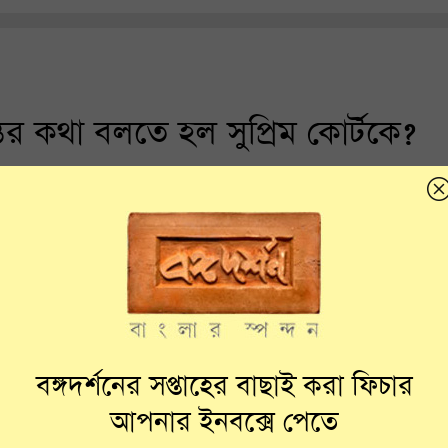
র কথা বলতে হল সুপ্রিম কোর্টকে?
বঙ্গদর্শনের সপ্তাহের বাছাই করা ফিচার
আপনার ইনবক্সে পেতে