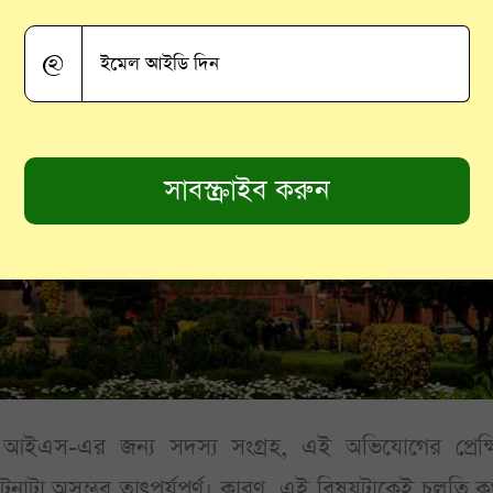
@
বং আইএস-এর জন্য সদস্য সংগ্রহ, এই অভিযোগের প্রেক্ষ
ঘটনাটা অসম্ভব তাৎপর্যপূর্ণ। কারণ, এই বিষয়টাকেই চলতি 