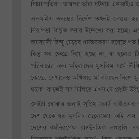
বিচারপতিরা। তারপর তাঁরা ঘটনার এনআইএ তদন
এনআইএ তদন্তের নির্দেশ তখনই দেওয়া হয়
নিরাপত্তা বিঘ্নিত করার উদ্দেশ্যে করা হচ্ছে
কমবয়সী হিন্দু মেয়ের ধর্মন্তরকরণ হয়েছে গত ক
কিন্তু সব ক্ষেত্রে বিয়ে হচ্ছে না, বা হলেও
পরিবারের অন্য মহিলাদের মুসলিম ধর্মে দীক
কেন্দ্রে, সেখানেও অখিলার মা বলছেন নিজে
থাকে। কাজেই সব মিলিয়ে এখন যে প্রশ্নটা উঠ
সেইটা বোঝার জন্যই সুপ্রিম কোর্ট আইএনএ তদন
দেশ থেকে যত মুসলিম ছেলেমেয়ে আই এস–
দেশের ধর্মনিরপেক্ষ রাজনৈতিক দলগুলি 