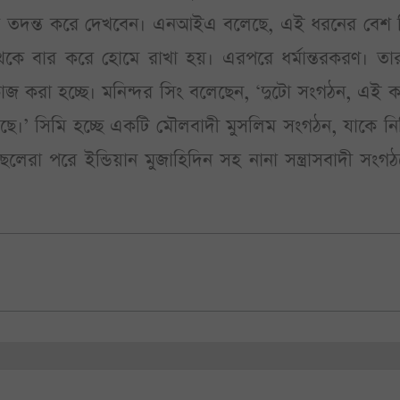
টির তদন্ত করে দেখবেন। এনআইএ বলেছে, এই ধরনের বেশ ক
কে বার করে হোমে রাখা হয়। এরপরে ধর্মান্তরকরণ। তা
 কাজ করা হচ্ছে। মনিন্দর সিং বলেছেন, ‘দুটো সংগঠন, এই 
েছে।’ সিমি হচ্ছে একটি মৌলবাদী মুসলিম সংগঠন, যাকে নিষ
েরা পরে ইন্ডিয়ান মুজাহিদিন সহ নানা সন্ত্রাসবাদী সংগ