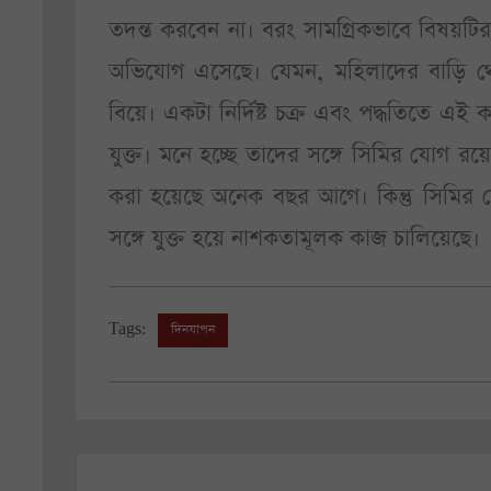
তদন্ত করবেন না। বরং সামগ্রিকভাবে বিষয়
অভিযোগ এসেছে। যেমন, মহিলাদের বাড়ি থে
বিয়ে। একটা নির্দিষ্ট চক্র এবং পদ্ধতিতে এই
যুক্ত। মনে হচ্ছে তাদের সঙ্গে সিমির যোগ রয়
করা হয়েছে অনেক বছর আগে। কিন্তু সিমির ছেল
সঙ্গে যুক্ত হয়ে নাশকতামূলক কাজ চালিয়েছে।
Tags:
দিনযাপন