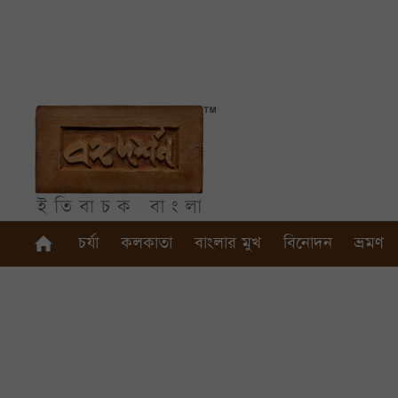
চর্যা
কলকাতা
বাংলার মুখ
বিনোদন
ভ্রমণ