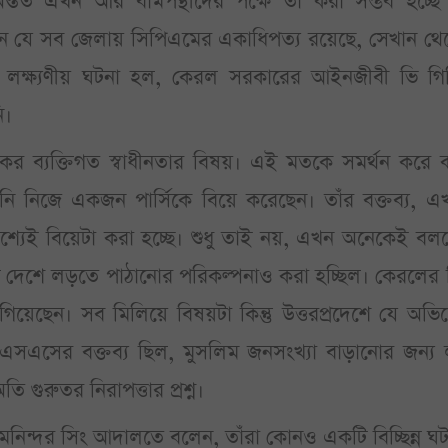
 অন্তত এখন আর বামপন্থীদের পক্ষে তা করা সম্ভব হচ্ছে
ন যে সব জেলায় সিপিএমের একাধিপত্য রয়েছে, সেখান থে
 লক্ষ্যণীয় ঘটনা হল, কেরল সরকারের আইনজীবী ভি গি
ি।
কের ব্যক্তিগত স্বাধীনতার বিষয়। এই মতকে সমর্থন করে ক
েন তিনি নিজে একজন পার্সিকে বিয়ে করেছেন। তাঁর বক্তব্য, এ
 উদ্দেশ্যেই বিয়েটা করা হচ্ছে। শুধু তাই নয়, এখন অনেকেই বল
ন্ন দেশে লড়তে পাঠানোর পরিকল্পনাও করা হচ্ছিল। কেরলের
েছেন। সব মিলিয়ে বিষয়টা কিন্তু উত্তরপ্রদেশে যে অভি
এসএসের বক্তব্য ছিল, মুসলিম জনসংখ্যা বাড়ানোর জন্য 
ি গুরুতর নিরাপত্তার প্রশ্ন।
ন্দর সিং আদালতে বলেন, তাঁরা কোনও একটি বিচ্ছিন্ন ঘ