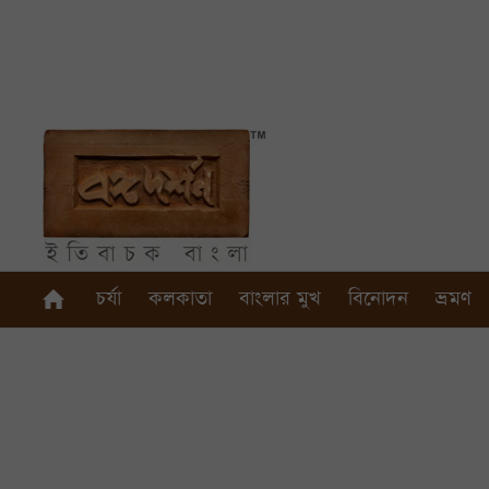
চর্যা
কলকাতা
বাংলার মুখ
বিনোদন
ভ্রমণ