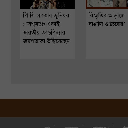
পি সি সরকার জুনিয়র
বিস্মৃতির আড়ালে
: বিশ্বমঞ্চে একাই
বাঙালি গুপ্তচরেরা
ভারতীয় জাদুবিদ্যার
জয়পতাকা উড়িয়েছেন