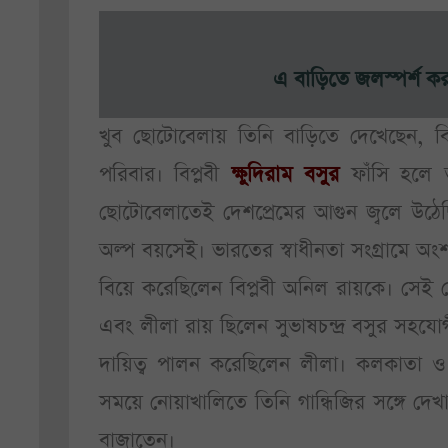
এ বাড়িতে জলস্পর্শ কর
খুব ছোটোবেলায় তিনি বাড়িতে দেখেছেন, বি
পরিবার। বিপ্লবী
ক্ষুদিরাম বসুর
ফাঁসি হলে ত
ছোটোবেলাতেই দেশপ্রেমের আগুন জ্বলে উঠেছ
অল্প বয়সেই। ভারতের স্বাধীনতা সংগ্রামে অ
বিয়ে করেছিলেন বিপ্লবী অনিল রায়কে। সেই 
এবং লীলা রায় ছিলেন সুভাষচন্দ্র বসুর সহযোগ
দায়িত্ব পালন করেছিলেন লীলা। কলকাতা ও নো
সময়ে নোয়াখালিতে তিনি গান্ধিজির সঙ্গে দ
বাজাতেন।