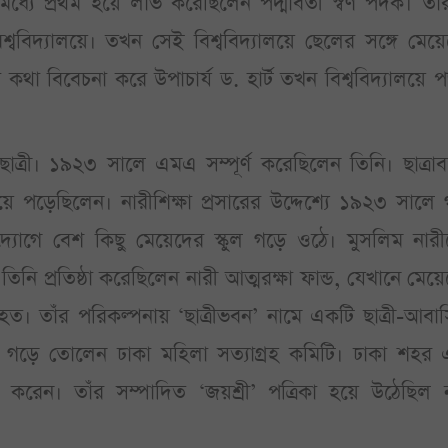
ধ্যে প্রথম হয়ে লাভ করেছিলেন পদ্মাবতী স্বর্ণ পদক। ত
শ্ববিদ্যালয়ে। তখন সেই বিশ্ববিদ্যালয়ে ছেলের সঙ্গে মেয়
 কথা বিবেচনা করে উপাচার্য ড. হার্ট তখন বিশ্ববিদ্যালয়ে 
ছাত্রী। ১৯২৩ সালে এমএ সম্পূর্ণ করেছিলেন তিনি। ছাত্রাবস
 হয়ে পড়েছিলেন। নারীশিক্ষা প্রসারের উদ্দেশ্যে ১৯২৩ সালে
যোগে বেশ কিছু মেয়েদের স্কুল গড়ে ওঠে। মুসলিম নারী
। তিনি প্রতিষ্ঠা করেছিলেন নারী আত্মরক্ষা ফান্ড, যেখানে মেয়
া হত। তাঁর পরিকল্পনায় ‘ছাত্রীভবন’ নামে একটি ছাত্রী-আবা
 গড়ে তোলেন ঢাকা মহিলা সত্যাগ্রহ কমিটি। ঢাকা শহর 
রেন। তাঁর সম্পাদিত ‘জয়শ্রী’ পত্রিকা হয়ে উঠেছিল ন