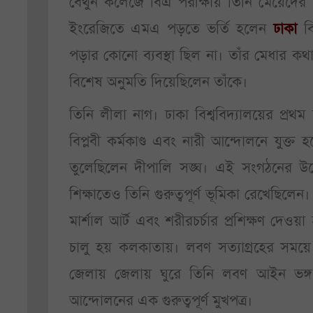
বেথুন কলেজে বিএ পরীক্ষায় তিনি মেয়েদের ম
ইংরেজিতে এমএ পড়তে ভর্তি হলেন
ঢাকা
বি
পড়ার কোনো ব্যবস্থা ছিল না। তাঁর মেধার কথা
বিশেষ অনুমতি দিয়েছিলেন তাঁকে।
তিনি লীলা নাগ। ঢাকা বিশ্ববিদ্যালয়ের প্রথম 
বিপ্লবী কর্মকাণ্ড এবং নারী আন্দোলনে যুক্ত
তুলেছিলেন দীপালি সঙ্ঘ। এই সংগঠনের উদ্
শিক্ষাতেও তিনি গুরুত্বপূর্ণ ভূমিকা রেখেছিলেন
মার্শাল আর্ট এবং শরীরচর্চার প্রশিক্ষণ দেওয়
চালু হয় কলকাতায়। লবণ সত্যাগ্রহের সময়ে
জেলায় জেলায় ঘুরে তিনি লবণ আইন ভঙ্গ ক
আন্দোলনের এক গুরুত্বপূর্ণ মুখপত্র।