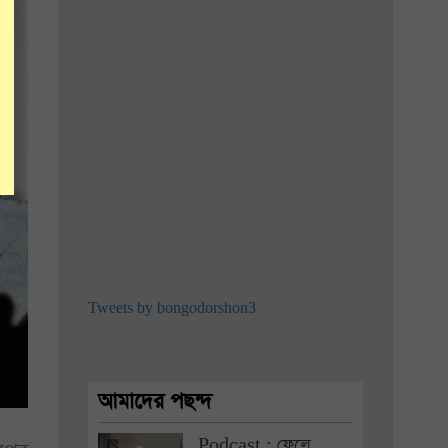
Tweets by bongodorshon3
আমাদের পছন্দ
Podcast : ফেলে