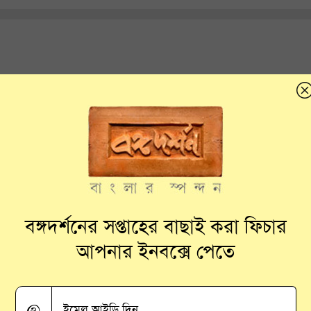
া রায় ছিলেন ঢাকা বিশ্ববিদ্যালয়ের
বঙ্গদর্শনের সপ্তাহের বাছাই করা ফিচার
আপনার ইনবক্সে পেতে
@