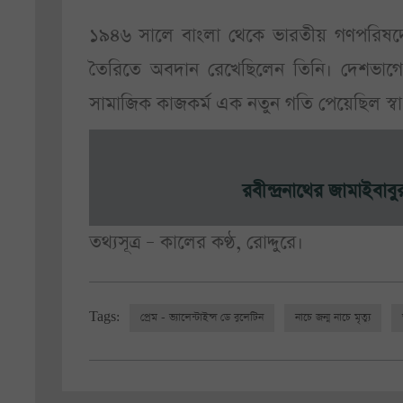
১৯৪৬ সালে বাংলা থেকে ভারতীয় গণপরিষদে
তৈরিতে অবদান রেখেছিলেন তিনি। দেশভাগে
সামাজিক কাজকর্ম এক নতুন গতি পেয়েছিল স্ব
রবীন্দ্রনাথের জামাইবা
তথ্যসূত্র – কালের কণ্ঠ, রোদ্দুরে।
Tags:
প্রেম - ভ্যালেন্টাইন্স ডে বুলেটিন
নাচে জন্ম নাচে মৃত্যু