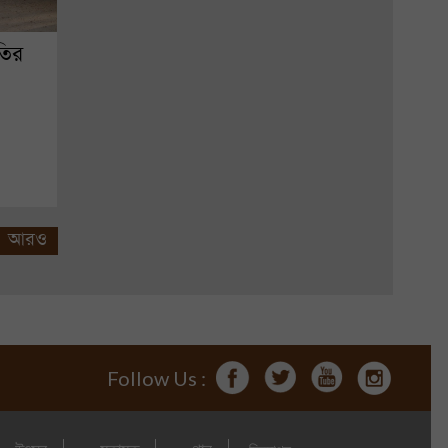
তির
আরও
Follow Us :