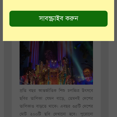
প্রতি বছর আন্তর্জাতিক শিশু চলচ্চিত্র উৎসবে
ছবির তালিকা যেমন বাড়ে, তেমনই দেশের
তালিকাও বাড়তে থাকে। এবছর ৩৫টি দেশের
মোট ২০০টি ছবি দেখানো হবে। পুরোনো