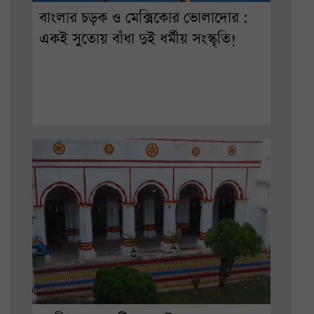
বাংলার চড়ক ও মেক্সিকোর ভোলাদোর :
একই সুতোয় বাঁধা দুই ধর্মীয় সংস্কৃতি!