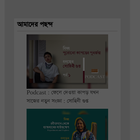
আমাদের পছন্দ
Podcast : ফেলে দেওয়া কাপড় যখন
সাজের নতুন সংজ্ঞা : সোহিনী গুপ্ত