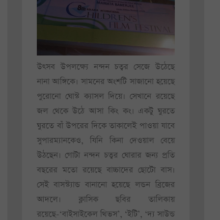
উৎসব উপলক্ষ্যে নন্দন চত্বর সেজে উঠেছে
নানা আঙ্গিকে। সামনের অংশটি সাজানো হয়েছে
পুরোনো ঘোস্ট ক্যাসল দিয়ে। সেখানে রয়েছে
জল থেকে উঠে আসা কিং কং। একটু ঘুরতে
ঘুরতে বাঁ উপরের দিকে তাকালেই পাওয়া যাবে
সুপারম্যানকেও, যিনি কিনা দেওয়াল বেয়ে
উঠছেন। গোটা নন্দন চত্বর ঘোরার জন্য প্রতি
বছরের মতো রয়েছে বাচ্চাদের ছোটো বাস।
সেই বাসস্ট্যান্ড বানানো হয়েছে লন্ডন ব্রিজের
আদলে। ক্লাসিক ছবির তালিকায়
রয়েছে-‘বাইসাইকেল থিভস’, ‘ইটি’, ‘দ্য সাউন্ড