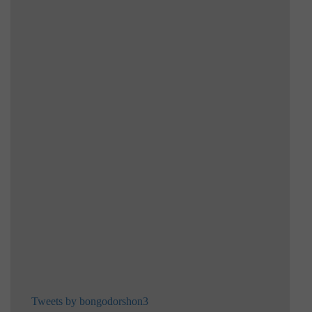
Tweets by bongodorshon3