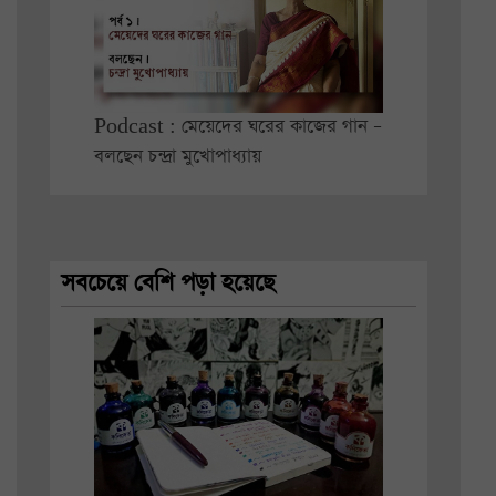
Podcast : মেয়েদের ঘরের কাজের গান –
বলছেন চন্দ্রা মুখোপাধ্যায়
সবচেয়ে বেশি পড়া হয়েছে