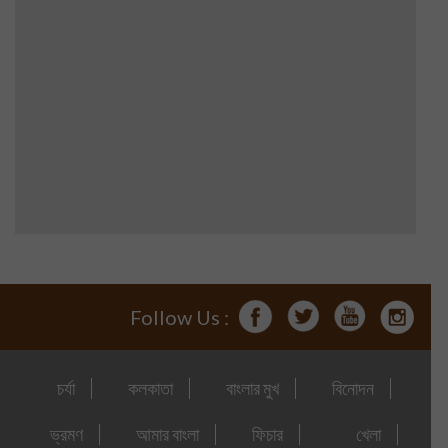
Follow Us :
চর্যা
কলকাতা
বাংলার মুখ
বিনোদন
ভ্রমণ
আমার বাংলা
ফিচার
খেলা