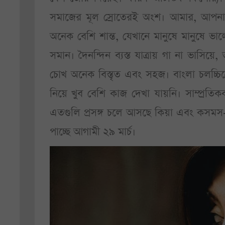
সমাজের মূল স্রোতেরই অংশ। আমার, আপনা
অনেক বেশি শান্ত, যেখানে মানুষে মানুষে ভালো
সমান। দৈনন্দিন ব্যস্ত যাত্রায় গা না ভাসি
চোখ অনেক বিস্তৃত এবং সহজ। বাংলা চলচ্চিত
নিয়ে খুব বেশি কাজ দেখা যায়নি। সাম্প্রত
এতগুলি প্রসঙ্গ চলে আসছে কিয়া এবং কসমস-দে
পাচ্ছে আগামী ২৯ মার্চ।