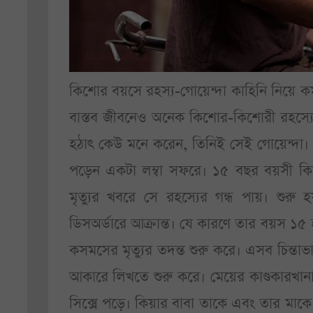
কিশোর বয়সে রহস্য-গোয়েন্দা কাহিনি নিয়ে ক
বাস্তব জীবনেও অনেক কিশোর-কিশোরী রহস্যে
হঠাৎ কেউ মনে করেন, তিনিই সেই গোয়েন্দা।
পড়েন একটা লম্বা সফরে। ১৫ বছর বয়সী কিয়া
মৃত্যুর খবরে সে রহস্যের গন্ধ পায়। শুর
ডিসঅর্ডারে আক্রান্ত। যে কারণে তার বয়স 
কসমসের মৃত্যুর তদন্ত শুরু করে। এসব চিন্তা
আকারে লিখতে শুরু করে। মেয়ের কাণ্ডকারখানা
সিক্সে পড়ে। কিয়ার বাবা তাকে এবং তার মা