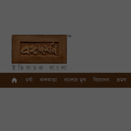
চর্যা
কলকাতা
বাংলার মুখ
বিনোদন
ভ্রমণ