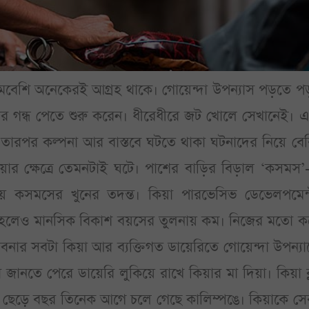
মবেশি অনেকেরই আগ্রহ থাকে। গোয়েন্দা উপন্যাস পড়তে প
র গন্ধ পেতে শুরু করেন। ধীরেধীরে জট খোলে সেখানেই। 
 তারপর কল্পনা আর বাস্তবে ঘটতে থাকা ঘটনাদের নিয়ে বে
র ক্ষেত্রে তেমনটাই ঘটে। পাশের বাড়ির বিড়াল ‘কসমস
ু হয় কসমসের খুনের তদন্ত। কিয়া পারভেসিভ ডেভেলপমেন্
১৫ হলেও মানসিক বিকাশ বয়সের তুলনায় কম। নিজের মতো ক
ভাবনার সবটা কিয়া আর ব্যক্তিগত ডায়েরিতে গোয়েন্দা উপন্য
 জানতে পেরে ডায়েরি লুকিয়ে রাখে কিয়ার মা দিয়া। কিয়া ক
কে ছেড়ে বছর তিনেক আগে চলে গেছে কালিম্পঙে। কিয়াকে স