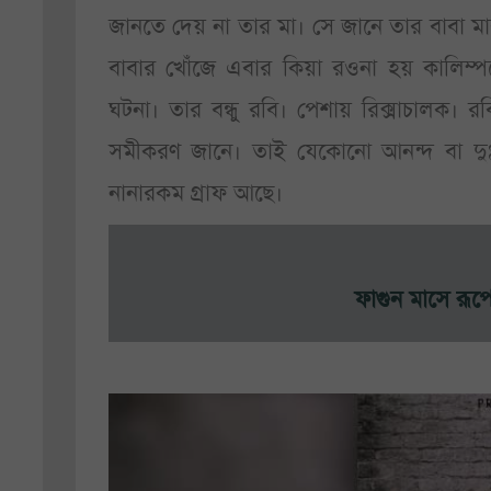
জানতে দেয় না তার মা। সে জানে তার বাবা মা
বাবার খোঁজে এবার কিয়া রওনা হয় কালিম্প
ঘটনা। তার বন্ধু রবি। পেশায় রিক্সাচালক। রবি
সমীকরণ জানে। তাই যেকোনো আনন্দ বা দুঃ
নানারকম গ্রাফ আছে।
ফাগুন মাসে রূপ