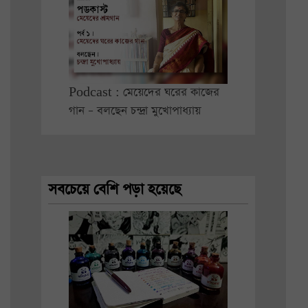
Podcast : মেয়েদের ঘরের কাজের
গান – বলছেন চন্দ্রা মুখোপাধ্যায়
সবচেয়ে বেশি পড়া হয়েছে