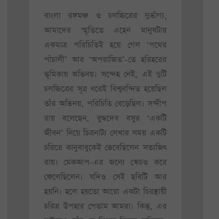
বাংলা রঙ্গমঞ্চ ও চলচ্চিত্রের দুর্ভাগ্য,
আমাদের স্মৃতিতে এহেন মানুষটার
একমাত্র পরিচিতিই হয়ে গেল ‘পথের
পাঁচালী’ আর ‘অপরাজিত’-তে হরিহরের
ভূমিকায় অভিনয়। সন্দেহ নেই, এই দুটি
চলচ্চিত্রের সূত্র ধরেই বিশ্ববন্দিত হয়েছিল
তাঁর অভিনয়, পরিচিতি বেড়েছিল। সন্দীপ
রায় বলেছেন, বুদ্ধদেব বসুর ‘একটি
জীবন’ নিয়ে চিত্রনাট্য লেখার সময় একটি
চরিত্রে কানুবাবুকেই ভেবেছিলেন সত্যজিৎ
রায়। মেকআপ-এর জন্যে স্কেচও করে
ফেলেছিলেন। যদিও সেই ছবিটি আর
হয়নি। হলে হয়তো আরো একটা চিরস্থায়ী
চরিত্র উপহার পেতাম আমরা। কিন্তু, এর