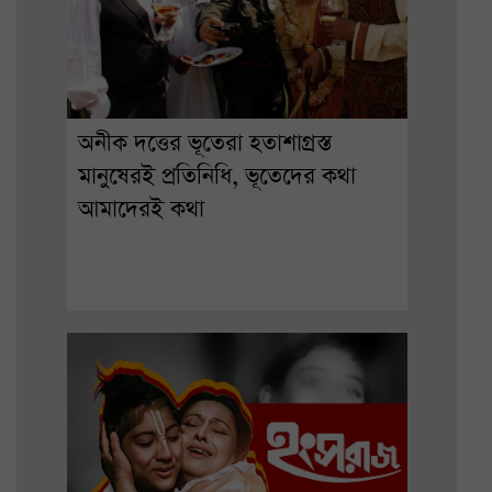
অনীক দত্তের ভূতেরা হতাশাগ্রস্ত
মানুষেরই প্রতিনিধি, ভূতেদের কথা
আমাদেরই কথা