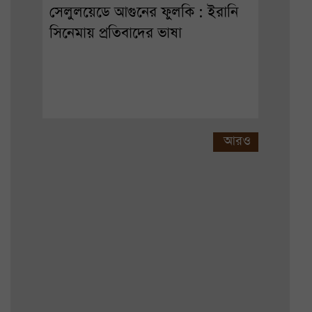
সেলুলয়েডে আগুনের ফুলকি : ইরানি
সিনেমায় প্রতিবাদের ভাষা
আরও