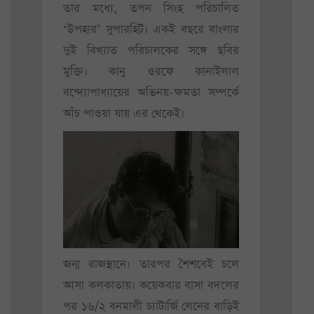
তার মধ্যে, তপন সিংহ পরিচালিত
‘উপহার’ সুপারহিট। একই বছরে বাংলার
দুই বিখ্যাত পরিচালকের সঙ্গে ছবির
মুক্তি। কানু ওরফে কানাইলাল
বন্দ্যোপাধ্যায়ের অভিনয়-ক্ষমতা সম্পর্কে
আঁচ পাওয়া যায় এর থেকেই।
জন্ম রাজস্থানে। তারপর শৈশবেই চলে
আসা কলকাতায়। কয়েকবার বাসা বদলের
পর ১৬/২ বনমালী চ্যাটার্জি লেনের বাড়িই