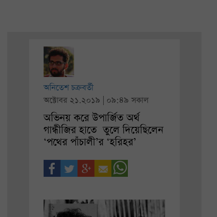
অনিতেশ চক্রবর্তী
অক্টোবর ২১.২০১৯ | ০৯:৪৯ সকাল
অভিনয় করে উপার্জিত অর্থ
গান্ধীজির হাতে তুলে দিয়েছিলেন
‘পথের পাঁচালী’র ‘হরিহর’