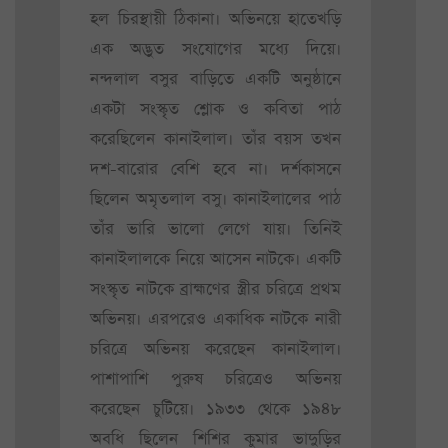
হল চিরস্থায়ী ঠিকানা। অভিনয়ে হাতেখড়ি
এক অদ্ভুত সংযোগের মধ্যে দিয়ে।
নন্দলাল বসুর বাড়িতে একটি অনুষ্ঠানে
একটা সংস্কৃত শ্লোক ও কবিতা পাঠ
করেছিলেন কানাইলাল। তাঁর বয়স তখন
দশ-বারোর বেশি হবে না। দর্শকাসনে
ছিলেন অমৃতলাল বসু। কানাইলালের পাঠ
তাঁর ভারি ভালো লেগে যায়। তিনিই
কানাইলালকে নিয়ে আসেন নাটকে। একটি
সংস্কৃত নাটকে ব্রাহ্মণের স্ত্রীর চরিত্রে প্রথম
অভিনয়। এরপরেও একাধিক নাটকে নারী
চরিত্রে অভিনয় করেছেন কানাইলাল।
পাশাপাশি পুরুষ চরিত্রেও অভিনয়
করেছেন চুটিয়ে। ১৯৩৩ থেকে ১৯৪৮
অবধি ছিলেন শিশির কুমার ভাদুড়ির