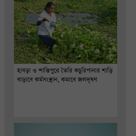
হাবড়া ও শান্তিপুরে তৈরি কচুরিপানার শাড়ি
বাড়াবে কর্মসংস্থান, কমাবে জলদূষণ