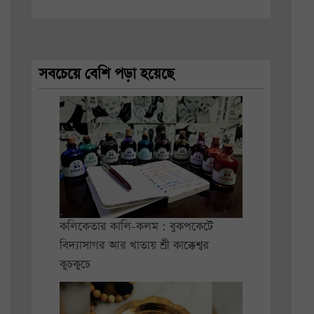
সবচেয়ে বেশি পড়া হয়েছে
কলিকেতার কালি-কলম : বুকপকেটে
বিদ্যাসাগর আর খাতায় শ্রী কাক্কেশ্বর
কুচকুচে