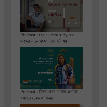
Podcast : ফেলে দেওয়া কাপড় যখন
সাজের নতুন সংজ্ঞা : সোহিনী গুপ্ত
Podcast : ফিরে দেখা ‘গানের ওপারে’ :
বলছেন স্যমন্তক সিনহা