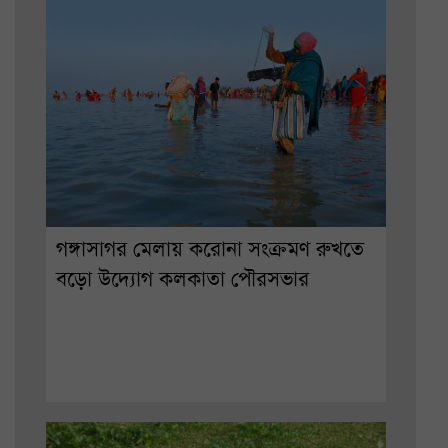
গঙ্গাসাগর মেলায় করোনা সংক্রমণ রুখতে
বড়ো উদ্যোগ কলকাতা পৌরসভার