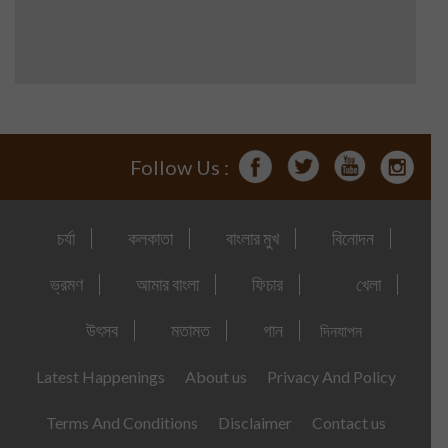
Follow Us :
চর্যা
কলকাতা
বাংলার মুখ
বিনোদন
ভ্রমণ
আমার বাংলা
ফিচার
খেলা
উৎসব
মতামত
গান
দিনযাপন
Latest Happenings
About us
Privacy And Policy
Terms And Conditions
Disclaimer
Contact us