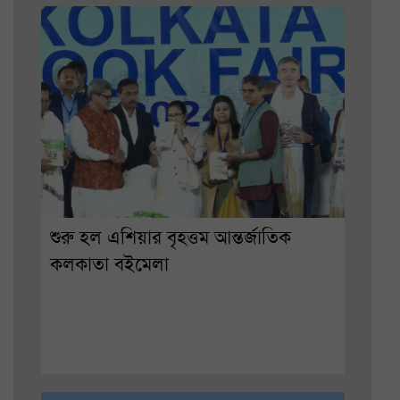
শুরু হল এশিয়ার বৃহত্তম আন্তর্জাতিক
কলকাতা বইমেলা