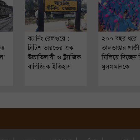
ক্যানিং রেলওয়ে :
২০০ বছর ধরে
 ২৪
ব্রিটিশ ভারতের এক
তালডাঙার গাজী
ল’
উচ্চাভিলাষী ও ট্র্যাজিক
মিলিয়ে দিচ্ছেন হ
বাণিজ্যিক ইতিহাস
মুসলমানকে