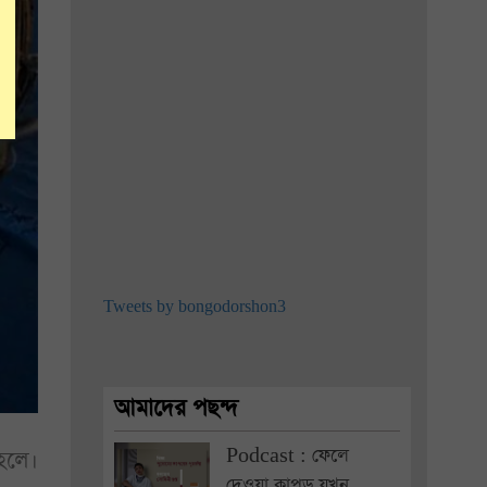
Tweets by bongodorshon3
আমাদের পছন্দ
Podcast : ফেলে
হলে।
দেওয়া কাপড় যখন