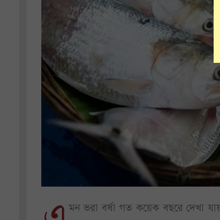
এ
মন ভরা বর্ষা গত কয়েক বছরে দেখা যা