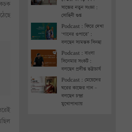
 চকচক
সাজের নতুন সংজ্ঞা :
ঠেছে
সোহিনী গুপ্ত
Podcast : ফিরে দেখা
‘গানের ওপারে’ :
বলছেন স্যমন্তক সিনহা
Podcast : বাংলা
সিনেমার সংকট :
বলছেন প্রদীপ্ত ভট্টাচার্য
Podcast : মেয়েদের
ঘরের কাজের গান –
বলছেন চন্দ্রা
মুখোপাধ্যায়
 ধরেই
েছিল