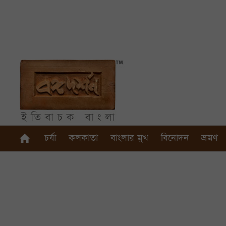
চর্যা
কলকাতা
বাংলার মুখ
বিনোদন
ভ্রমণ