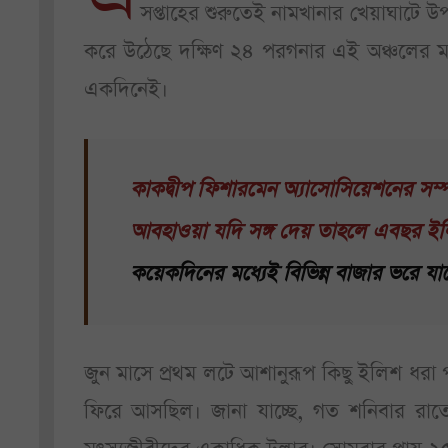
সপ্তাহের শুরুতেই নামখানার খেয়াঘাটে উপ
করে উঠেছে দক্ষিণ ২৪ পরগনার এই অঞ্চলের মা
একদিনেই।
কাকদ্বীপ ফিশারমেন অ্যাসোসিয়েশনের সম্
আবহাওয়া যদি সঙ্গ দেয় তাহলে এবছর ইল
কয়েকদিনের মধ্যেই বিভিন্ন বাজার ভরে যা
জুন মাসে প্রথম লটে আশানুরূপ কিছু ইলিশ ধরা 
ফিরে আসছিল। জানা যাচ্ছে, গত শনিবার রাতে