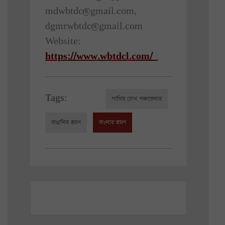
mdwbtdc@gmail.com,
dgmrwbtdc@gmail.com
Website:
https://www.wbtdcl.com/
Tags:
পাখির চোখ পঞ্চকেদার
বাঙালির ভ্রমণ
বাংলার ভ্রমণ