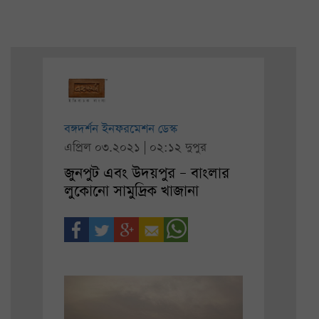
বঙ্গদর্শন ইনফরমেশন ডেস্ক
এপ্রিল ০৩.২০২১ | ০২:১২ দুপুর
জুনপুট এবং উদয়পুর – বাংলার
লুকোনো সামুদ্রিক খাজানা