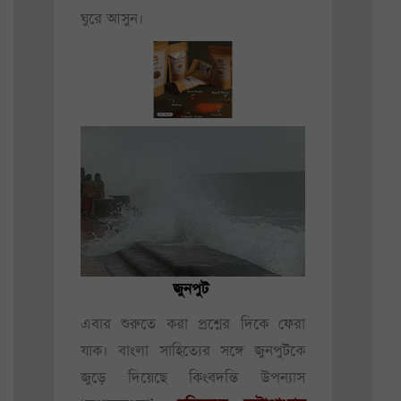
ঘুরে আসুন।
জুনপুট
এবার শুরুতে করা প্রশ্নের দিকে ফেরা
যাক। বাংলা সাহিত্যের সঙ্গে জুনপুটকে
জুড়ে দিয়েছে কিংবদন্তি উপন্যাস