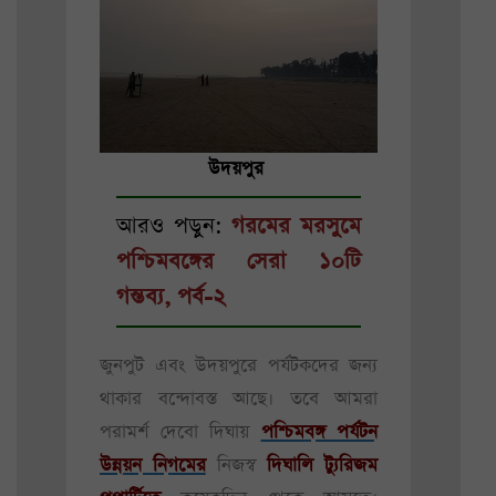
উদয়পুর
আরও পড়ুন:
গরমের মরসুমে
পশ্চিমবঙ্গের সেরা ১০টি
গন্তব্য, পর্ব-২
জুনপুট এবং উদয়পুরে পর্যটকদের জন্য
থাকার বন্দোবস্ত আছে। তবে আমরা
পরামর্শ দেবো দিঘায়
পশ্চিমবঙ্গ পর্যটন
উন্নয়ন নিগমের
নিজস্ব
দিঘালি ট্যুরিজম