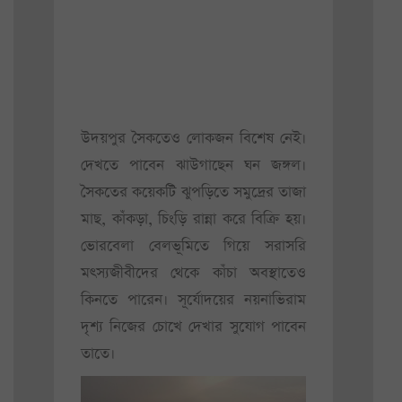
উদয়পুর সৈকতেও লোকজন বিশেষ নেই।
দেখতে পাবেন ঝাউগাছেন ঘন জঙ্গল।
সৈকতের কয়েকটি ঝুপড়িতে সমুদ্রের তাজা
মাছ, কাঁকড়া, চিংড়ি রান্না করে বিক্রি হয়।
ভোরবেলা বেলভূমিতে গিয়ে সরাসরি
মৎস্যজীবীদের থেকে কাঁচা অবস্থাতেও
কিনতে পারেন। সূর্যোদয়ের নয়নাভিরাম
দৃশ্য নিজের চোখে দেখার সুযোগ পাবেন
তাতে।