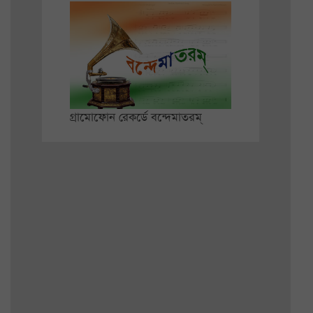
গ্রামোফোন রেকর্ডে বন্দেমাতরম্