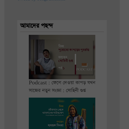
আমাদের পছন্দ
Podcast : ফেলে দেওয়া কাপড় যখন
সাজের নতুন সংজ্ঞা : সোহিনী গুপ্ত