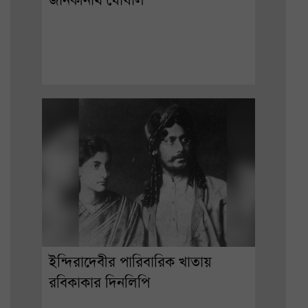
জানকীনাথ ঘোষাল
ইন্দিরাদেবীর পারিবারিক খাতায়
রবিকাকার দিনলিপি