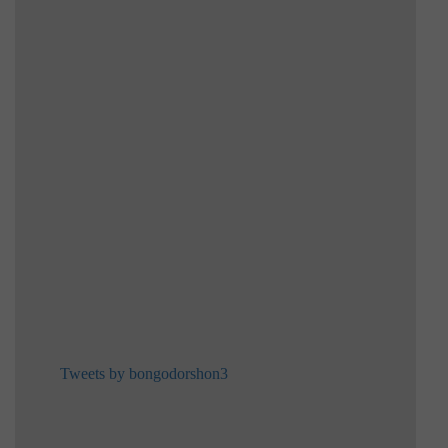
Tweets by bongodorshon3