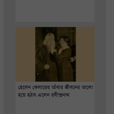
হেলেন কেলারের আঁধার জীবনের আলো
হয়ে হঠাৎ এলেন রবীন্দ্রনাথ