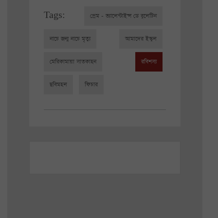
Tags:
প্রেম - ভ্যালেন্টাইন্স ডে বুলেটিন
নাচে জন্ম নাচে মৃত্যু
আমাদের ইস্কুল
মেরিকামায়া সাতকাহন
রবিশস্য
ছবিমহল
ফিচার