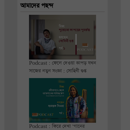
আমাদের পছন্দ
Podcast : ফেলে দেওয়া কাপড় যখন
সাজের নতুন সংজ্ঞা : সোহিনী গুপ্ত
Podcast : ফিরে দেখা ‘গানের