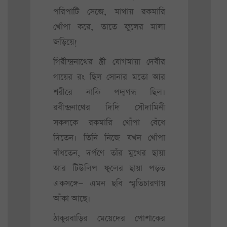
পরিপাটি সেজে, মাথায় রকমারি
খোঁপা করে, তাতে ফুলের মালা
জড়িয়ে!
গিরীন্দ্রনাথের স্ত্রী যোগমায়া দেবীর
গায়ের রং ছিল সোনার মতো আর
শরীরে নাকি পদ্মগন্ধ ছিল।
রবীন্দ্রনাথের দিদি সৌদামিনী
সকলকে রকমারি খোঁপা বেঁধে
দিতেন। তিনি নিজে যখন খোঁপা
বাঁধতেন, দর্পণে তাঁর মুখের ছায়া
আর টিউলিপ ফুলের ছায়া পড়ত
একসঙ্গে— এমন ছবি স্মৃতিচারণায়
আঁকা আছে।
ঠাকুরবাড়ির মেয়েদের পোশাকের