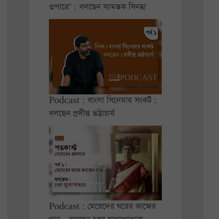
ওপারে’ : বলছেন স্যমন্তক সিনহা
Podcast : বাংলা সিনেমার সংকট :
বলছেন প্রদীপ্ত ভট্টাচার্য
Podcast : মেয়েদের ঘরের কাজের