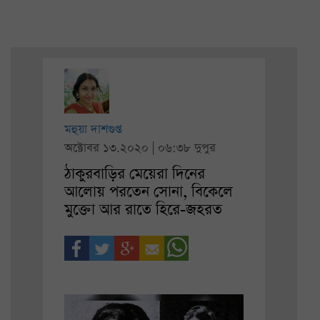
মহুয়া দাশগুপ্ত
অক্টোবর ১৩.২০২০ | ০৬:৩৮ দুপুর
ঠাকুরবাড়ির মেয়েরা দিনের
আলোয় পরতেন সোনা, বিকেলে
মুক্তো আর রাতে হিরে-জহরত