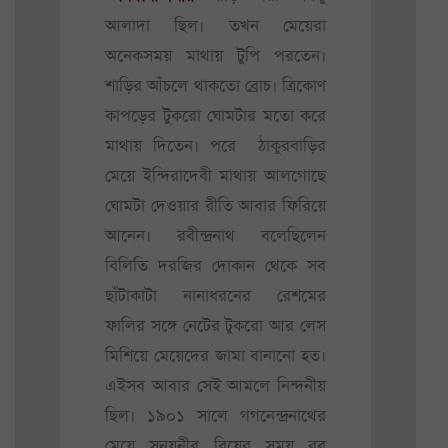
আলাদা ছিল। তখন মেয়েরা
অনেকসময় মাথায় টুপি পরতেন।
শাড়ির আঁচলে থাকতো ব্রোচ। ত্রিকোণ
কাপড়ের টুকরো ঘোমটার মতো করে
মাথায় দিতেন। পরে ঠাকুরবাড়ির
মেয়ে ইন্দিরাদেবী মাথায় আলগোছে
ঘোমটা দেওয়ার রীতি আবার ফিরিয়ে
আনেন। রবীন্দ্রনাথ বলেছিলেন
বিলিতি দরজির দোকান থেকে সব
ছাঁটাকাটা নানাধরনের রেশমের
ফালির সঙ্গে নেটের টুকরো আর লেস
মিশিয়ে মেয়েদের জামা বানানো হত।
এইসব আবার সেই আমলে নিন্দনীয়
ছিল। ১৯০১ সালে গগনেন্দ্রনাথের
মেয়ে সুনয়নীর বিয়ের সময় রব