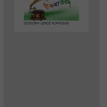
গ্রামোফোন রেকর্ডে বন্দেমাতরম্