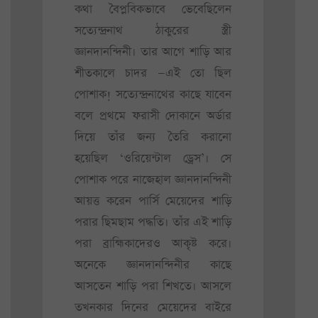
কথা বৈপ্লবিকভাবে ভেবেছিলেন
সত্যেন্দ্রনাথ ঠাকুরের স্ত্রী
জ্ঞানদানন্দিনী। তার আগে শাড়ি আর
শীতকালে চাদর —এই তো ছিল
পোশাক! সত্যেন্দ্রনাথের কাছে যাবেন
বলে প্রথমে ফরাসী দোকানে অর্ডার
দিয়ে তাঁর জন্য তৈরি করানো
হয়েছিল ‘ওরিয়েন্টাল ড্রেস’। সে
পোশাক পরে নাজেহাল জ্ঞানদানন্দিনী
আয়ত্ত করেন পার্সি মেয়েদের শাড়ি
পরার ছিমছাম পদ্ধতি। তাঁর এই শাড়ি
পরা ব্রাহ্মিকাদেরও আকৃষ্ট করে।
অনেকে জ্ঞানদানন্দিনীর কাছে
আসতেন শাড়ি পরা শিখতে। আসলে
তখনকার দিনের মেয়েদের বাইরে