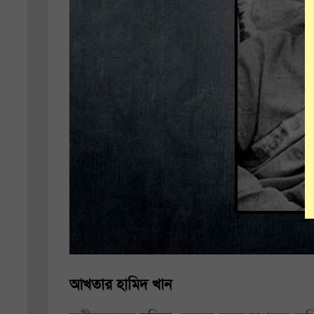
আখতার হামিদ খান