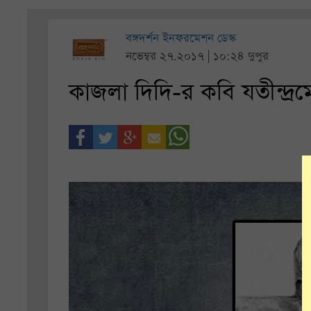
বঙ্গদর্শন ইনফরমেশন ডেস্ক
নভেম্বর ২৭.২০১৭ | ১০:২৪ দুপুর
কাজলা দিদি-র কবি যতীন্দ্র