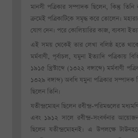
মানসী পত্রিকার সম্পাদক ছিলেন, কিন্তু তিনি
ক্রমেই পত্রিকাটিকে সমৃদ্ধ করে তোলেন। মহারা
যোগ দেন। পরে কোলিয়ারির কাজ, ব্যবসা ইত্য
এই সময় থেকেই তার লেখা বলিষ্ঠ হতে থাকে। মা
মর্মবাণী, পূর্বাচল, যমুনা ইত্যাদি পত্রিকায় ব
১৯১৫ খ্রিস্টাব্দে (১৩২২ বঙ্গাব্দে) মর্মবাণী প
১৩২৯ বঙ্গাব্দ) অবধি যমুনা পত্রিকার সম্পাদক ছ
ছিলেন তিনি।
যতীন্দ্রমোহন ছিলেন রবীন্দ্র-পরিমণ্ডলের মধ্য
এবং ১৯১২ সালে রবীন্দ্র-সংবর্ধনার আয়োজন
ছিলেন যতীন্দ্রমোহনই। এ উপলক্ষে টাউনহলের ব