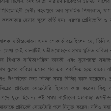
াসী ছিলেন, সেখানে শ্রী নারায়ণ নিকেতনে ১৮৭৮ সালের
 গিরিমোহিনী দেবী। বহরপুরে তার প্রাথমিক শিক্ষালাভ, খা
 কলকাতার হেয়ার স্কুলে ভর্তি হন। এরপর প্রেসিডেন্সি ও
ুতে বালক যতীন্দ্রমোহন এমন শোকার্ত হয়েছিলেন যে, তিনি 
েখা সেই রচনাটিই যতীন্দ্রমোহনের প্রথম মুদ্রিত কবিতা
ির বিখ্যাত সাহিত্যপত্রিকা ভারতী এবং সুরেশচন্দ্র সমা
র প্রথম যুগের কবিতা একের পর এক প্রকাশিত হতে থাকে। 
িনিও উপার্জনের জন্য বিভিন্ন সময় বিভিন্ন কাজ করেছেন। প
মিত্রের প্রাইভেট সেক্রেটারি হিসেবে কাজ করেন। কিছু
পদে যুক্ত ছিলেন। ওই সময় নাটোরের মহারাজা জগদীন্দ্র
মোহনকে প্রাইভেট সেক্রেটারি পদে নিযুক্ত করেন। যদিও মহ