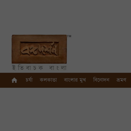
চর্যা
কলকাতা
বাংলার মুখ
বিনোদন
ভ্রমণ