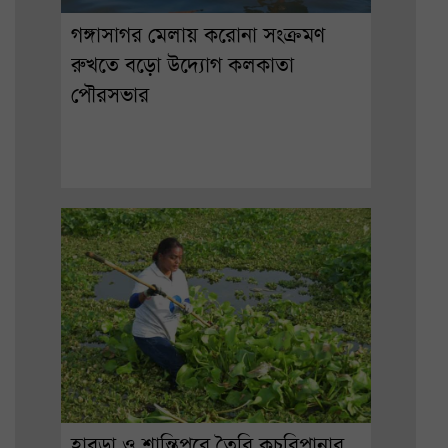
গঙ্গাসাগর মেলায় করোনা সংক্রমণ
রুখতে বড়ো উদ্যোগ কলকাতা
পৌরসভার
হাবড়া ও শান্তিপুরে তৈরি কচুরিপানার