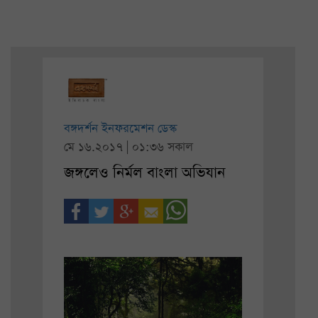
বঙ্গদর্শন ইনফরমেশন ডেস্ক
মে ১৬.২০১৭ | ০১:৩৬ সকাল
জঙ্গলেও নির্মল বাংলা অভিযান