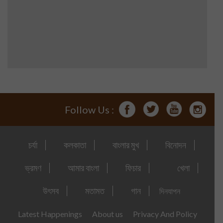
Follow Us :
চর্যা
কলকাতা
বাংলার মুখ
বিনোদন
ভ্রমণ
আমার বাংলা
ফিচার
খেলা
উৎসব
মতামত
গান
দিনযাপন
Latest Happenings
About us
Privacy And Policy