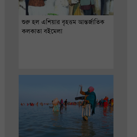
শুরু হল এশিয়ার বৃহত্তম আন্তর্জাতিক
কলকাতা বইমেলা