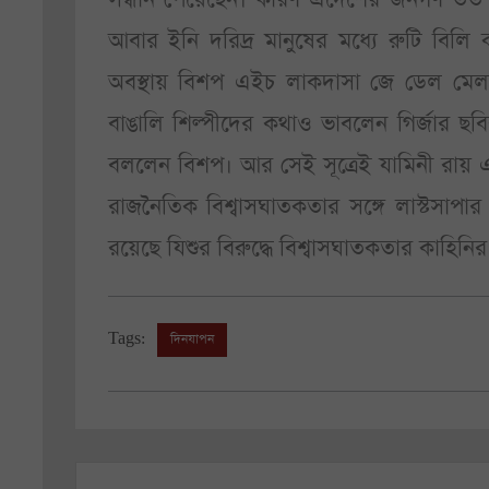
আবার ইনি দরিদ্র মানুষের মধ্যে রুটি বিল
অবস্থায় বিশপ এইচ লাকদাসা জে ডেল মেল
বাঙালি শিল্পীদের কথাও ভাবলেন গির্জার ছবি
বললেন বিশপ। আর সেই সূত্রেই যামিনী রায় এ
রাজনৈতিক বিশ্বাসঘাতকতার সঙ্গে লাস্টসাপ
রয়েছে যিশুর বিরুদ্ধে বিশ্বাসঘাতকতার কাহিনির 
Tags:
দিনযাপন