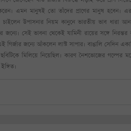
ি করেন। এমন মানুষই তো তাঁদের প্রাণের মানুষ হবেন। 
 চাইলেন উপাসনার নিয়ম কানুনে ভারতীয় ভাব ধারা আন
র জন্যে। সেই ভাবনা থেকেই যামিনী রায়ের সঙ্গে নিরন্তর
ই গির্জার জন্যে আঁকলেন লাস্ট সাপার। বাঙালি সেদিন এক
ার ছবিটিকে মিলিয়ে নিয়েছিল। কারণ নৈশভোজের গল্পের মধ
ইঙ্গিত।