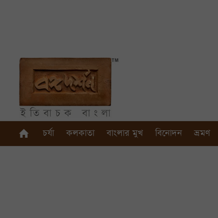
চর্যা
কলকাতা
বাংলার মুখ
বিনোদন
ভ্রমণ