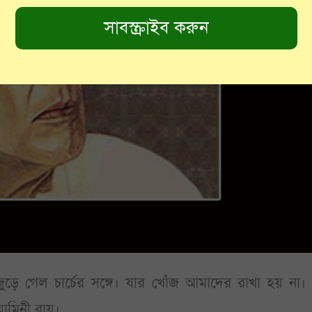
ড়ে গেল চার্চের সঙ্গে। যার খোঁজ আমাদের রাখা হয় না।
যামিনী রায়।