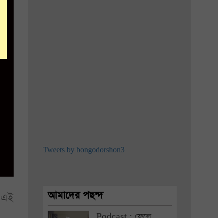
Tweets by bongodorshon3
আমাদের পছন্দ
 এই
Podcast : ফেলে