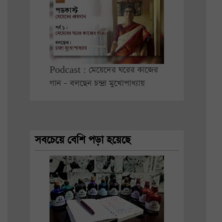
Podcast : মেয়েদের ঘরের কাজের
গান – বলছেন চন্দ্রা মুখোপাধ্যায়
সবচেয়ে বেশি পড়া হয়েছে