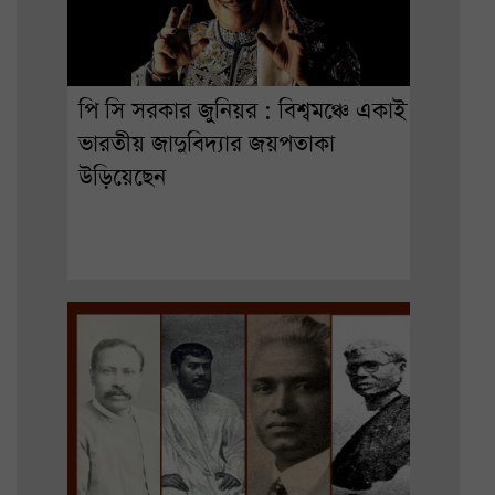
পি সি সরকার জুনিয়র : বিশ্বমঞ্চে একাই
ভারতীয় জাদুবিদ্যার জয়পতাকা
উড়িয়েছেন