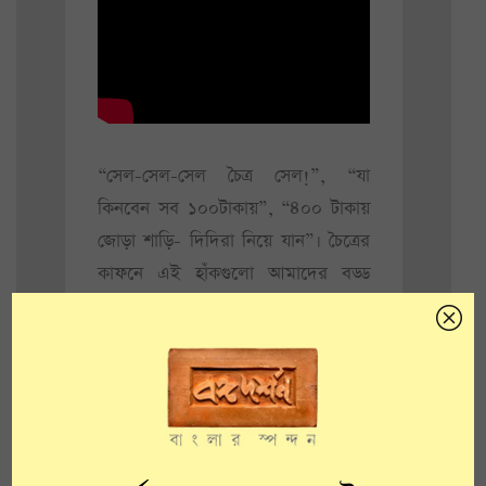
“সেল-সেল-সেল চৈত্র সেল!”, “যা
কিনবেন সব ১০০টাকায়”, “৪০০ টাকায়
জোড়া শাড়ি- দিদিরা নিয়ে যান”। চৈত্রের
কাফনে এই হাঁকগুলো আমাদের বড্ড
চেনা, বড্ড কাছের। ফুটপাত হকারের
জমকালো হাঁক-ডাকের মধ্যে দিয়েই যেন
বছর শেষের ঢাকে কাঠি পড়ে যায়। আবহে
বেজে চলে নববর্ষ, নতুন বছরের উদ্দীপনা।
এক্কেবারে বাঙালিয়ানার আবহাওয়া।
জামাকাপড় থেকে শুরু করে বিছানার