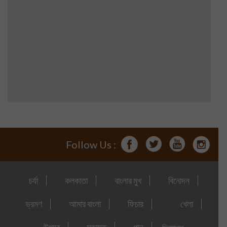
Follow Us :
চর্যা
কলকাতা
বাংলার মুখ
বিনোদন
ভ্রমণ
আমার বাংলা
ফিচার
খেলা