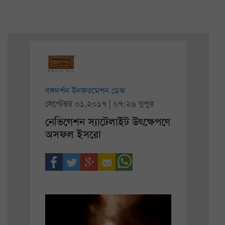
বঙ্গদর্শন ইনফরমেশন ডেস্ক
সেপ্টেম্বর ০১.২০১৭ | ০৭:২৬ দুপুর
নেভিগেশন স্যাটেলাইট উৎক্ষেপণে
অসফল ইসরো