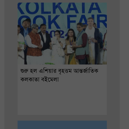
শুরু হল এশিয়ার বৃহত্তম আন্তর্জাতিক
কলকাতা বইমেলা