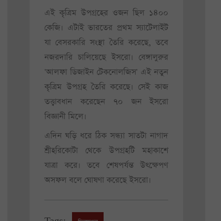
এই কৃত্রিম উপগ্রহের ওজন ছিল ১৪০০
কেজি। এটাই ভারতের প্রথম স্যাটেলাইট
যা বেসরকারি সংস্থা তৈরি করেছে, তবে
নজরদারি চালিয়েছে ইসরো। বেঙ্গালুরুর
'আলফা ডিজাইন টেকনোলজিস' এই নতুন
কৃত্রিম উপগ্রহ তৈরি করেছে। সেই কাজ
তত্ত্বাবধান করেছেন ৭০ জন ইসরো
বিজ্ঞানী মিলে।
এদিন ঘড়ি ধরে ঠিক সন্ধ্যা সাতটা নাগাদ
শ্রীহরিকোটা থেকে উপগ্রহটি মহাকাশে
যাত্রা করে। তবে শেষপর্যন্ত উৎক্ষেপণ
অসফল বলে ঘোষণা করেছে ইসরো।