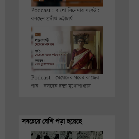
Podcast : বাংলা সিনেমার সংকট :
বলছেন প্রদীপ্ত ভট্টাচার্য
Podcast : মেয়েদের ঘরের কাজের
গান – বলছেন চন্দ্রা মুখোপাধ্যায়
সবচেয়ে বেশি পড়া হয়েছে