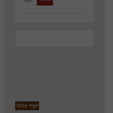
Tags:
দিনযাপন
আরও পড়ুন