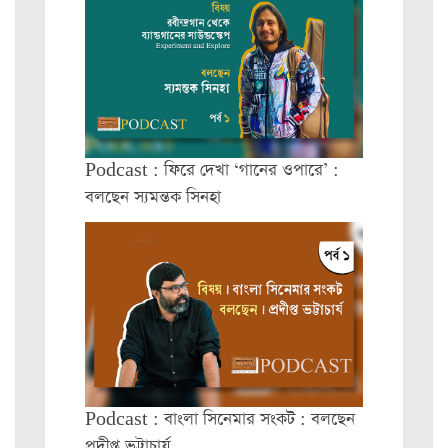
Podcast : ফিরে দেখা ‘গানের ওপারে’ :
বলছেন স্যমন্তক সিনহা
Podcast : বাংলা সিনেমার সংকট : বলছেন
প্রদীপ্ত ভট্টাচার্য