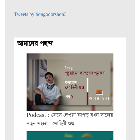
Tweets by bongodorshon3
আমাদের পছন্দ
Podcast : ফেলে দেওয়া কাপড় যখন সাজের
নতুন সংজ্ঞা : সোহিনী গুপ্ত