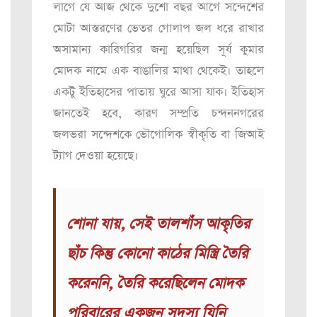
লাগে যে আজ থেকে দুশো বছর আগে সন্দেশের
মোটা আস্তরণের ভেতর গোলাপ জল ধরে রাখার
অসামান্য কারিগরির জন্ম হয়েছিল সূর্য কুমার
মোদক নামে এক বাঙালির মাথা থেকেই। তাহলে
একটু ইতিহাসের পাতায় ঘুরে আসা যাক। ইতিহাস
জানতেই হবে, কারণ সম্প্রতি চন্দননগরের
জলভরা সন্দেশকে ভৌগোলিক স্বীকৃতি বা জিআই
ট্যাগ দেওয়া হয়েছে।
শোনা যায়, সেই তালশাঁস আকৃতির
ছাঁচ কিন্তু কোনো কাঠের মিস্ত্রি তৈরি
করেননি, তৈরি করেছিলেন মোদক
পরিবারের একজন সদস্য যিনি