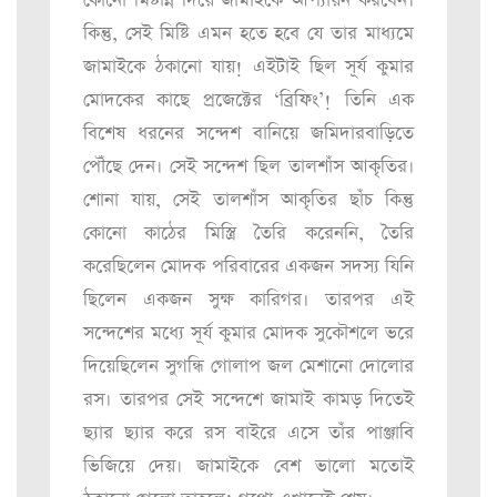
কোনো মিষ্টান্ন দিয়ে জামাইকে আপ্যায়ন করবেন।
কিন্তু, সেই মিষ্টি এমন হতে হবে যে তার মাধ্যমে
জামাইকে ঠকানো যায়! এইটাই ছিল সূর্য কুমার
মোদকের কাছে প্রজেক্টের ‘ব্রিফিং’! তিনি এক
বিশেষ ধরনের সন্দেশ বানিয়ে জমিদারবাড়িতে
পৌঁছে দেন। সেই সন্দেশ ছিল তালশাঁস আকৃতির।
শোনা যায়, সেই তালশাঁস আকৃতির ছাঁচ কিন্তু
কোনো কাঠের মিস্ত্রি তৈরি করেননি, তৈরি
করেছিলেন মোদক পরিবারের একজন সদস্য যিনি
ছিলেন একজন সুক্ষ কারিগর। তারপর এই
সন্দেশের মধ্যে সূর্য কুমার মোদক সুকৌশলে ভরে
দিয়েছিলেন সুগন্ধি গোলাপ জল মেশানো দোলোর
রস। তারপর সেই সন্দেশে জামাই কামড় দিতেই
ছ্যার ছ্যার করে রস বাইরে এসে তাঁর পাঞ্জাবি
ভিজিয়ে দেয়। জামাইকে বেশ ভালো মতোই