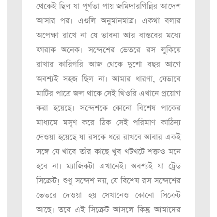
থেকেই ছিল যা পূর্ণতা পায় জমিদারগিন্নির আদেশ
আসার পর। এগুলি অনুমানমাত্র। একথা বলার
অপেক্ষা রাখে না যে ভাবনা আর বাস্তবের মধ্যে
ফারাক অনেক। সন্দেশের ভেতরে রস লুকিয়ে
রাখার কারিগরি আজ থেকে দুশো বছর আগে
অবশ্যই সহজ ছিল না। আমার ধারণা, যেভাবে
মাটির পাত্রে জল থাকে সেই থিওরি এখানে প্রয়োগ
করা হয়েছে। সন্দেশকে কোনো বিশেষ পাকের
মাধ্যমে মসৃণ করে ঠিক সেই পরিমাণ কাঠিন্য
দেওয়া হয়েছে যা রসকে ধরে রাখবে আবার একই
সঙ্গে যে খাবে তাঁর কাছে খুব খটখটে শক্তও মনে
হবে না। ম্যাজিকটা এখানেই। অবশ্যই যা ট্রেড
সিক্রেট! শুধু সন্দেশ নয়, যে বিশেষ রস সন্দেশের
ভেতরে দেওয়া হয় সেখানেও কোনো সিক্রেট
আছে। তবে এই সিক্রেট আসলে কিন্তু আমাদের