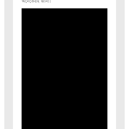
অনেকেরই জানা।