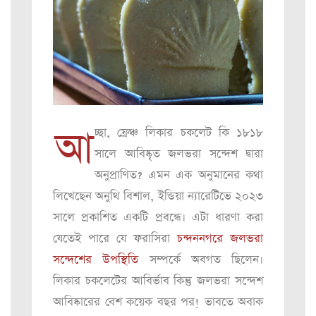
আ
চ্ছা, ফ্রেঞ্চ লিকার চকলেট কি ১৮১৮
সালে আবিষ্কৃত জলভরা সন্দেশ দ্বারা
অনুপ্রাণিত? এমন এক অনুমানের কথা
লিখেছেন অনুথি বিশাল, ইন্ডিয়া ন্যারেটিভে ২০২৩
সালে প্রকাশিত একটি প্রবন্ধে। এটা ধারণা করা
যেতেই পারে যে ফরাসিরা
চন্দননগরে জলভরা
সন্দেশের উপস্থিতি
সম্পর্কে অবগত ছিলেন।
লিকার চকলেটের আবির্ভাব কিন্তু জলভরা সন্দেশ
আবিষ্কারের বেশ কয়েক বছর পর! ভাবতে অবাক