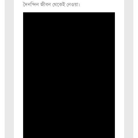
দৈনন্দিন জীবন থেকেই নেওয়া।