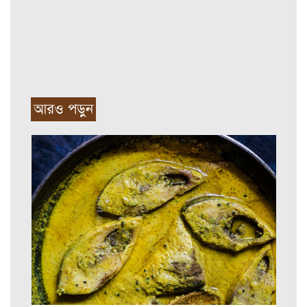
আরও পড়ুন