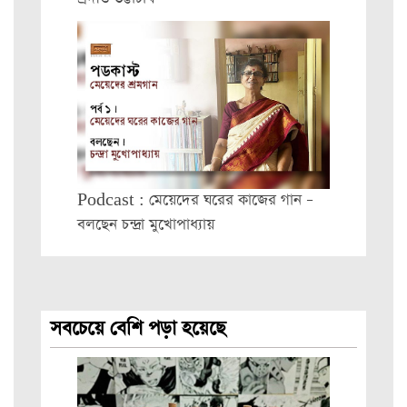
Podcast : মেয়েদের ঘরের কাজের গান –
বলছেন চন্দ্রা মুখোপাধ্যায়
সবচেয়ে বেশি পড়া হয়েছে