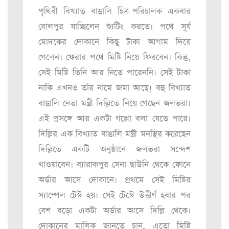
পৃথিবী বিখ্যাত বাঙালি চিত্র-পরিচালক একবার
বোলপুর যাচ্ছিলেন শ্যুটিং করতে। পথে সূর্য
মোদকের দোকানে কিছু টাকা আগাম দিয়ে
গেলেন। ফেরার পথে মিষ্টি নিয়ে ফিরবেন। কিন্তু,
সেই মিষ্টি তিনি আর নিতে পারেননি। সেই টাকা
নাকি এখনও তাঁর নামে জমা আছে! বহু বিখ্যাত
বাঙালি নেতা-মন্ত্রী দিল্লিতে নিয়ে গেছেন জলভরা।
এই প্রসঙ্গে আর একটা গপ্পো বলা যেতে পারে।
দিল্লির এক বিখ্যাত বাঙালি মন্ত্রী মনস্থির করেছেন
দিল্লিতে একটি অনুষ্ঠানে জলভরা সন্দেশ
খাওয়াবেন। ব্যারাকপুর সেনা ছাউনি থেকে ফোনে
অর্ডার আসে দোকানে। প্রথমে সেই মিষ্টির
স্যাম্পেল টেস্ট হয়। সেই টেস্টে উত্তীর্ণ হবার পর
বেশ বড়ো একটা অর্ডার আসে দিল্লি থেকে।
দোকানের মালিক জানতে চান, এতো মিষ্টি