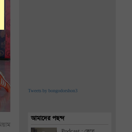
Tweets by bongodorshon3
আমাদের পছন্দ
মিয়াম
Podcast : ফেলে