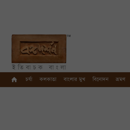
চর্যা
কলকাতা
বাংলার মুখ
বিনোদন
ভ্রমণ