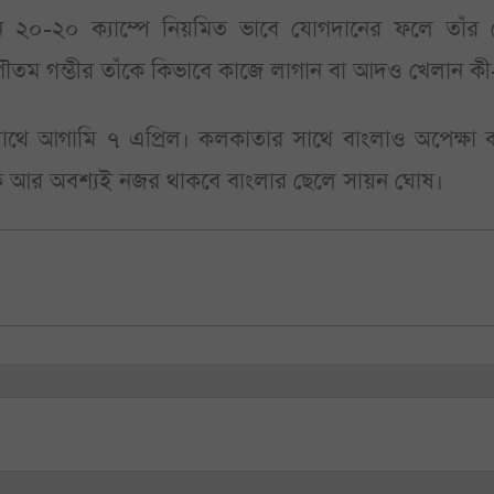
-২০ ক্যাম্পে নিয়মিত ভাবে যোগদানের ফলে তাঁর 
তম গম্ভীর তাঁকে কিভাবে কাজে লাগান বা আদও খেলান কী
সাথে আগামি ৭ এপ্রিল। কলকাতার সাথে বাংলাও অপেক্ষা 
 আর অবশ্যই নজর থাকবে বাংলার ছেলে সায়ন ঘোষ।