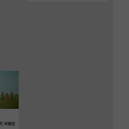
ণে নজর