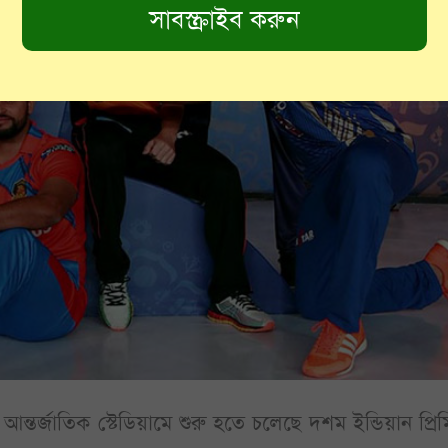
্তর্জাতিক স্টেডিয়ামে শুরু হতে চলেছে দশম ইন্ডিয়ান প্রি