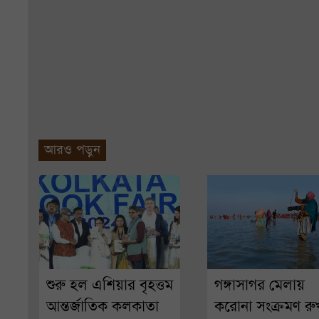
আরও পড়ুন
শুরু হল এশিয়ার বৃহত্তম
গঙ্গাসাগর মেলায়
আন্তর্জাতিক কলকাতা
করোনা সংক্রমণ র