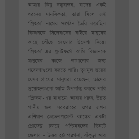
আমার কিছু বন্ধুবান্ধব, যাদের একই
ধরনের মানসিকতা, তারা মিলে এই
‘প্রিজম’ নামের সংগঠন তৈরি করেছিল
বিজ্ঞানকে সিলেবাসের বাইরে মানুষের
কাছে পৌঁছে দেওয়ার উদ্দেশ্য নিয়ে।
‘প্রিজম’-এর প্ল্যাটফর্মে আমি বিজ্ঞানকে
মানুষের কাজে লাগানোর জন্য
গবেষণাগুলো করতে পারি। তৃণমূল স্তরের
যেসব গ্রামের মানুষরা রয়েছেন, তাদের
প্রয়োজনগুলো আমি উপলব্ধি করতে পারি
‘প্রিজম’-এর মাধ্যমে। আবার ধরুন, উন্নত
পানীয় জল সরবরাহের ওপর এখন
এশিয়ান ডেভেলপমেন্ট ব্যাঙ্কের একটা
প্রোজেক্ট চলছে পশ্চিমবঙ্গের তিনটে
জেলায় – উত্তর ২৪ পরগনা, বাঁকুড়া আর