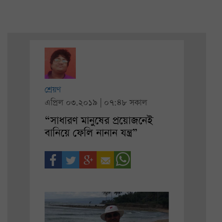
শ্রেয়ণ
এপ্রিল ০৩.২০১৯ | ০৭:৪৮ সকাল
“সাধারণ মানুষের প্রয়োজনেই
বানিয়ে ফেলি নানান যন্ত্র”