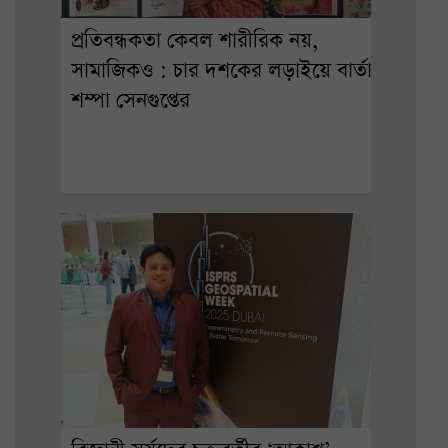
প্রতিবন্ধকতা কেবল শারীরিক নয়,
সামাজিকও : চার দশকের লড়াইয়ে বার্তা
শম্পা সেনগুপ্তের