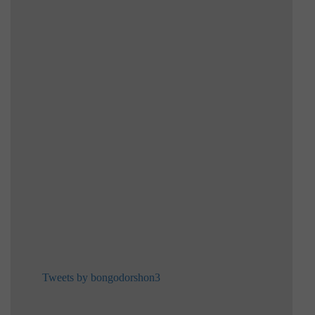
Tweets by bongodorshon3