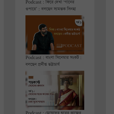
Podcast : ফিরে দেখা ‘গানের
ওপারে’ : বলছেন স্যমন্তক সিনহা
Podcast : বাংলা সিনেমার সংকট :
বলছেন প্রদীপ্ত ভট্টাচার্য
Podcast : মেয়েদের ঘরের কাজের