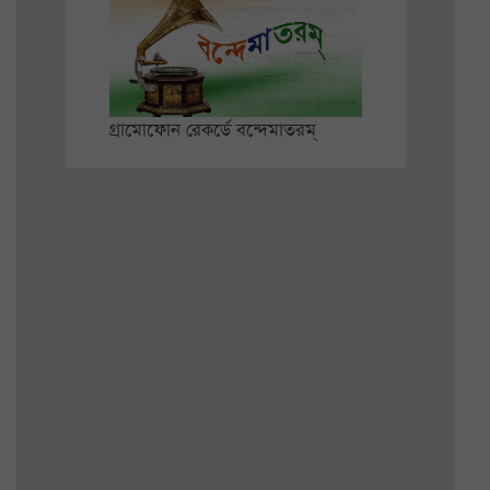
গ্রামোফোন রেকর্ডে বন্দেমাতরম্