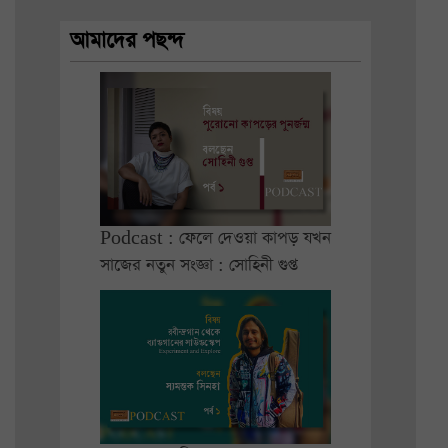
আমাদের পছন্দ
Podcast : ফেলে দেওয়া কাপড় যখন
সাজের নতুন সংজ্ঞা : সোহিনী গুপ্ত