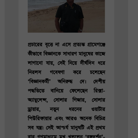
প্রচারের বৃত্তে না এসে প্রত্যন্ত গ্রামেগঞ্জে
কীভাবে বিজ্ঞানকে সাধারণ মানুষের কাজে
লাগানো যায়, সেই নিয়ে দীর্ঘদিন ধরে
নিরলস গবেষণা করে চলেছেন
‘বিজ্ঞানকর্মী’ অনিরুদ্ধ দে। দেশীয়
পদ্ধতিতে বানিয়ে ফেলেছেন রিক্সা-
অ্যাম্বুলেন্স, সোলার গিজার, সোলার
ড্রায়ার, নতুন ধরনের ওয়াটার
পিউরিফায়ার এবং আরও অনেক বিচিত্র
সব যন্ত্র। সেই আশ্চর্য মানুষটি এই প্রথম
বার গণমাধ্যমে মুখ খুললেন ‘বঙ্গদর্শন’-