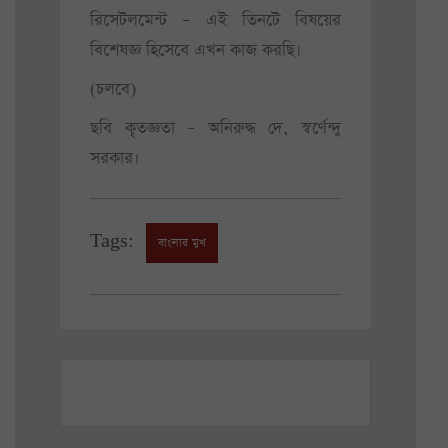
রিসেটলমেন্ট – এই তিনটে বিষয়ের
বিশেষজ্ঞ হিসেবে এখন কাজ করছি।
(চলবে)
ছবি কৃতজ্ঞতা – অনিরুদ্ধ দে, স্বর্ণেন্দু
সরকার।
Tags:
বাংলার মুখ