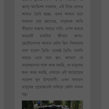
ভ্যালু অ্যাডিশন দরকার, এই নিয়ে বোধও
আমার তৈরি হচ্ছে। তখন আমার মনে
বারবার প্রশ্ন জেগেছে, মানুষকে আমি
কীভাবে সাহায্য করতে পারি। এসব করতে
করতেই চাকরির জীবনে আসা।
ছোটোবেলায় আমার ঝোঁক ছিল বিজ্ঞানের
নানা মডেল তৈরি। প্রজেক্ট তৈরি। চাকরি
করতে এসে মনে হল, আসলে যে
মানুষগুলোর সঙ্গে কাজ করছি, যে মানুষের
জন্য কাজ করছি, সেখানে ওই অ্যাপ্লায়েড
সায়েন্স খুব উপযোগী। এখন সাধারণ
মানুষের প্রয়োজনেই বানিয়ে ফেলি নানান
যন্ত্র।