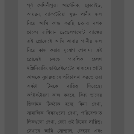
পূর্ব মেদিনীপুর। আর্সেনিক, ক্লোরাইড,
আয়রন, ব্যাকটেরিয়া মুক্ত পানীয় জল
নিয়ে আমি কাজ করছি ৮০-র দশক
থেকে। এশিয়ান ডেভেলপমেন্ট ব্যাঙ্কের
এই প্রোজেক্টে আমি আবার পানীয় জল
নিয়ে কাজ করার সুযোগ পেলাম। এই
প্রোজেক্ট চলছে পাবলিক হেলথ
ইঞ্জিনিয়ারিং ডাইরেক্টরেটের মাধ্যমে। গোটা
কাজকে সুচারুভাবে পরিচালনা করতে ওরা
একটা টিমকে দায়িত্ব দিয়েছে।
কন্ট্রাকটাররা কাজ করবে, কিন্তু তাদের
ডিজাইন ঠিকঠাক হচ্ছে কিনা দেখা,
সামাজিক বিষয়গুলো দেখা, পরিবেশগত
দিকগুলো দেখা, সেটা ওই টিমের দায়িত্ব।
সেখানে আমি সোশ্যাল, জেন্ডার এবং