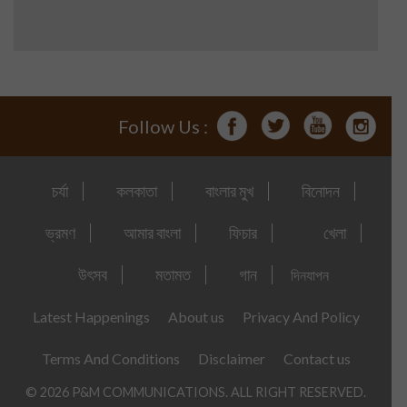
Follow Us :
চর্যা
কলকাতা
বাংলার মুখ
বিনোদন
ভ্রমণ
আমার বাংলা
ফিচার
খেলা
উৎসব
মতামত
গান
দিনযাপন
Latest Happenings
About us
Privacy And Policy
Terms And Conditions
Disclaimer
Contact us
© 2026 P&M COMMUNICATIONS. ALL RIGHT RESERVED.