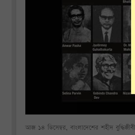
আজ ১৪ ডিসেম্বর, বাংলাদেশের শহীদ বুদ্ধিজ