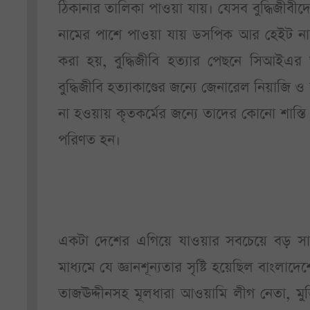
ঠিকানার তালিকা পাওয়া যায়। যেসব বুদ্ধিজীবীদে
নামের পাশে পাওয়া যায় ডসপিক আর হেইট নাম
করা হয়, বুদ্ধিজীবি হত্যার পেছনে সিআইএর
বুদ্ধিজীবি হত্যাকাণ্ডের জন্যে জেনারেল নিয়াজ
না হওয়ায় কৃতকর্মের জন্যে তাদের কোনো শাস্ত
পরিণত হন।
একটা দেশের এগিয়ে যাওয়ার সবচেয়ে বড় সারথি 
মাধ্যমে যে জ্ঞানশূন্যতার সৃষ্টি হয়েছিল বাংলাদ
তাজঊদ্দীনসহ মূলধারা আওয়ামি লীগ নেতা, মুক্তিয