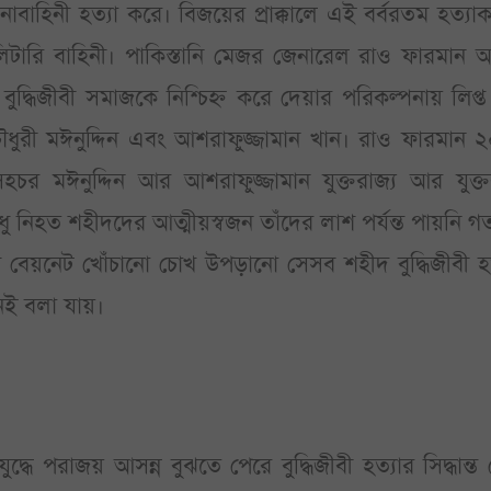
বাহিনী হত্যা করে। বিজয়ের প্রাক্কালে এই বর্বরতম হত্যাকা
টারি বাহিনী। পাকিস্তানি মেজর জেনারেল রাও ফারমান 
 বুদ্ধিজীবী সমাজকে নিশ্চিহ্ন করে দেয়ার পরিকল্পনায় লিপ্
ধুরী মঈনুদ্দিন এবং আশরাফুজ্জামান খান। রাও ফারমান 
র মঈনুদ্দিন আর আশরাফুজ্জামান যুক্তরাজ্য আর যুক্তরাষ
ুধু নিহত শহীদদের আত্মীয়স্বজন তাঁদের লাশ পর্যন্ত পায়নি 
 বেয়নেট খোঁচানো চোখ উপড়ানো সেসব শহীদ বুদ্ধিজীবী হত
নেই বলা যায়।
দ্ধে পরাজয় আসন্ন বুঝতে পেরে বুদ্ধিজীবী হত্যার সিদ্ধান্ত