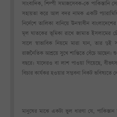
সাংবাদিক, শিল্পী সমাজসেবক-কে পাকিস্তানি সেনা
সহায়তা করে আল বদর নামক একটি প্যারামিলি
নির্দেশে তালিকা বানিয়ে ঊনস্বাধীন বাংলাদেশের
মূল ঘাতকের ভূমিকা রাখে জামাত ইসলামের চৌ
সালে স্বাভাবিক নিয়মে মারা যান, তার দুই সহচ
রাজনৈতিক আশ্রয়ে সুখে শান্তিতে বেঁচে আছেন। শ
বছরে। যাদেরও বা লাশ পাওয়া গিয়েছে, বীভৎস
বিচার কার্যকর হওয়ার সম্ভবনা নিকট ভবিষ্যতে 
মানুষের মাঝে একটা ভুল ধারণা যে, পাকিস্তান যু