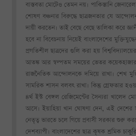
বাস্তবতা মোটেও তেমন নয়। পাকিস্তানি জেনারেলদের
শোষণ বঞ্চনার বিরুদ্ধে ছাত্রজনতার যে আন্দো
দায়ী করতেন। তাই বেছে বেছে তালিকা করে জ্ঞ
হবে না বিবেচনায় নিয়েই বাংলাদেশের মুক্তিযুদ্ধ
প্রগতিশীল ছাত্রদের গুলি করা হয় বিশ্ববিদ্যালয়ের
আতঙ্ক আর স্বল্পতম সময়ের ভেতর কয়েকহাজার মান
রাজনৈতিক আন্দোলনকে দমিয়ে রাখা। শেখ মুজি
সামরিক শাসন বলবৎ রাখা। কিন্তু গ্রেফতার হ
৪র্থ ইস্ট বেঙ্গল রেজিমেন্টের সৈন্যরা খালেদ 
আসে। ইয়াহিয়া খান ঘোষণা দেন, এই দেশের ম
নেতৃত্ব ভারতে চলে গিয়ে প্রবাসী সরকার শুরু করলে
দেশব্যাপী। বাংলাদেশের ছাত্র কৃষক শ্রমিক চাক