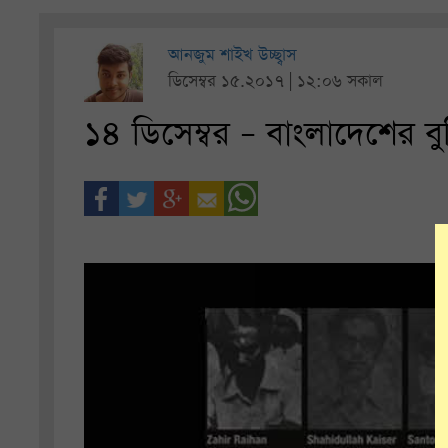
আনজুম শাইখ উচ্ছ্বাস
ডিসেম্বর ১৫.২০১৭ | ১২:০৬ সকাল
১৪ ডিসেম্বর – বাংলাদেশের বুদ্