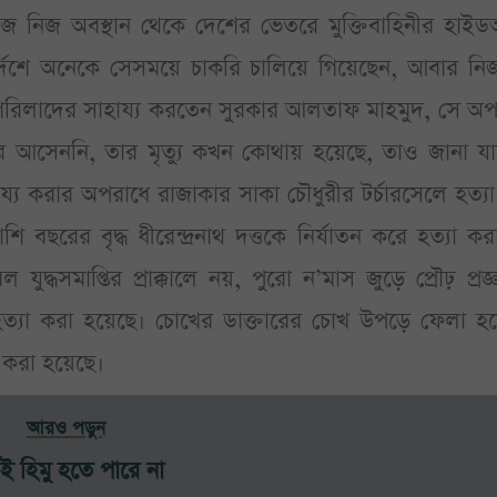
 নিজ নিজ অবস্থান থেকে দেশের ভেতরে মুক্তিবাহিনীর হাই
্দেশে অনেকে সেসময়ে চাকরি চালিয়ে গিয়েছেন, আবার নি
াকার গেরিলাদের সাহায্য করতেন সুরকার আলতাফ মাহমুদ, সে অ
আসেননি, তার মৃত্যু কখন কোথায় হয়েছে, তাও জানা যা
াহায্য করার অপরাধে রাজাকার সাকা চৌধুরীর টর্চারসেলে হত্য
ি বছরের বৃদ্ধ ধীরেন্দ্রনাথ দত্তকে নির্যাতন করে হত্যা ক
েবল যুদ্ধসমাপ্তির প্রাক্কালে নয়, পুরো ন’মাস জুড়ে প্রৌঢ় প্রজ্
ত্যা করা হয়েছে। চোখের ডাক্তারের চোখ উপড়ে ফেলা হয়
্ন করা হয়েছে।
আরও পড়ুন
ই হিমু হতে পারে না