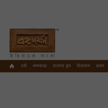
চর্যা
কলকাতা
বাংলার মুখ
বিনোদন
ভ্রমণ