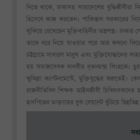
নিতে থাকে, ঢাকাসহ সারাদেশের বুদ্ধিজীবীরা
হিসেবে কাজ করতেন। পাকিস্তান সরকারের নির
লুকিয়ে রেখেছেন মুক্তিবাহিনীর অস্ত্রশস্ত্র। ঢ
তাকে ধরে নিয়ে যাওয়ার পরে আর কখনো ফিরে 
চট্টগ্রামে সাধারণ মানুষ এবং মুক্তিযোদ্ধাদের স
হয় সমাজসেবক দানবীর নূতনচন্দ্র সিংহকে। চুরাশ
কুমিল্লা ক্যান্টনমেন্টে, মুক্তিযুদ্ধের শুরুতেই। ক
রাজনীতিবিদ শিক্ষক আইনজীবী চিকিৎসকদের হ
হৃদপিণ্ডের ডাক্তারের বুক বেয়নেট খুঁচিয়ে ছিন্নভিন
সবা