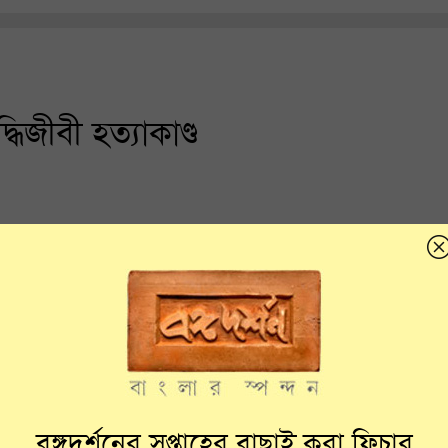
ধিজীবী হত্যাকাণ্ড
বঙ্গদর্শনের সপ্তাহের বাছাই করা ফিচার