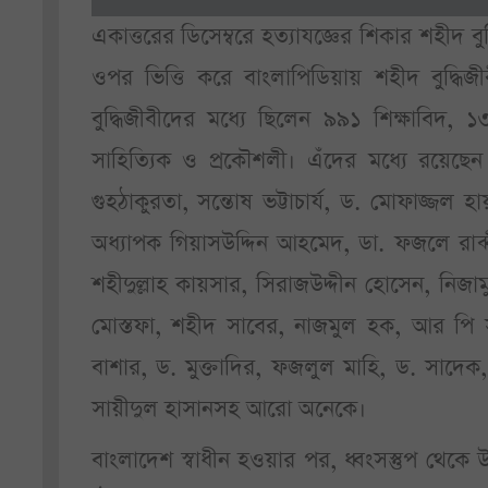
একাত্তরের ডিসেম্বরে হত্যাযজ্ঞের শিকার শহীদ বুদ
ওপর ভিত্তি করে বাংলাপিডিয়ায় শহীদ বুদ্ধি
বুদ্ধিজীবীদের মধ্যে ছিলেন ৯৯১ শিক্ষাবিদ
সাহিত্যিক ও প্রকৌশলী। এঁদের মধ্যে রয়েছেন
গুহঠাকুরতা, সন্তোষ ভট্টাচার্য, ড. মোফাজ্জল 
অধ্যাপক গিয়াসউদ্দিন আহমেদ, ডা. ফজলে রাব্
শহীদুল্লাহ কায়সার, সিরাজউদ্দীন হোসেন, নিজ
মোস্তফা, শহীদ সাবের, নাজমুল হক, আর পি 
বাশার, ড. মুক্তাদির, ফজলুল মাহি, ড. সাদেক, 
সায়ীদুল হাসানসহ আরো অনেকে।
বাংলাদেশ স্বাধীন হওয়ার পর, ধ্বংসস্তুপ থেকে 