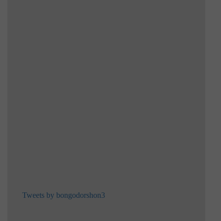
Tweets by bongodorshon3