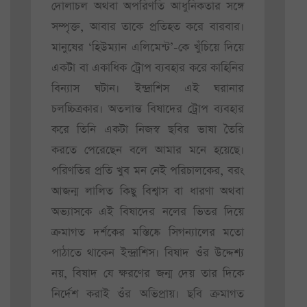
দোলাচল অথবা অপরিণতি আধুনিকতার সঙ্গে
সম্পৃক্ত, আবার তাকে প্রতিহত করে বারবার।
মানুষের ‘হিউম্যান এলিমেন্ট’-কে খুঁচিয়ে দিয়ে
একটা বা একাধিক ট্রোপ ব্যবহার করে কাহিনির
বিন্যাস ঘটান। ইন্দ্রাশিস এই ঘরানার
চলচ্চিত্রকার। অতলান্ত বিষাদের ট্রোপ ব্যবহার
করে তিনি একটা নিজস্ব ছবির ভাষা তৈরি
করতে পেরেছেন বলে আমার মনে হয়েছে।
পরিণতির প্রতি খুব মন নেই পরিচালকের, বরং
আজন্ম লালিত কিছু বিশ্বাস বা ধারণা অথবা
অভ্যাসকে এই বিষাদের নলের ভিতর দিয়ে
ক্রমাগত দর্শকের মস্তিষ্কে সিগন্যালের মতো
পাঠাতে থাকেন ইন্দ্রাশিস। বিষাদ ওঁর উদ্দেশ্য
নয়, বিষাদ যে ক্ষরণের জন্ম দেয় তার দিকে
নির্দেশ করাই ওঁর অভিপ্রায়। ছবি ক্রমাগত