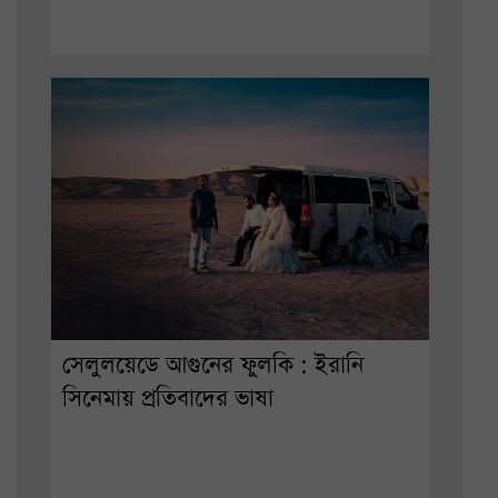
সেলুলয়েডে আগুনের ফুলকি : ইরানি
সিনেমায় প্রতিবাদের ভাষা