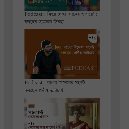
Podcast : ফিরে দেখা ‘গানের ওপারে’ :
বলছেন স্যমন্তক সিনহা
Podcast : বাংলা সিনেমার সংকট :
বলছেন প্রদীপ্ত ভট্টাচার্য