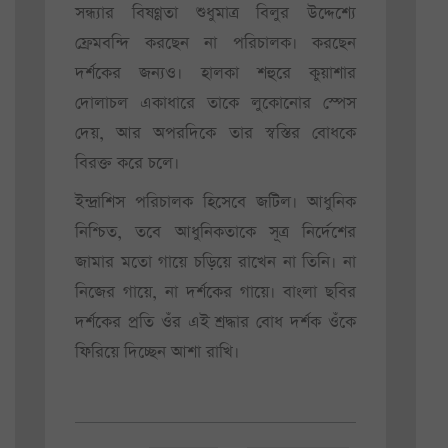
সন্ধ্যার বিষণ্ণতা শুধুমাত্র বিলুর উদ্দেশ্যে
ফ্রেমবন্দি করছেন না পরিচালক। করছেন
দর্শকের জন্যও। হালকা শহুরে কুয়াশার
দোলাচল একাধারে তাকে লুকোনোর স্পেস
দেয়, আর অপরদিকে তার স্বস্তির বোধকে
বিরক্ত করে চলে।
ইন্দ্রাশিস পরিচালক হিসেবে জটিল। আধুনিক
নিশ্চিত, তবে আধুনিকতাকে সূত্র নির্দেশের
জামার মতো গায়ে চড়িয়ে রাখেন না তিনি। না
নিজের গায়ে, না দর্শকের গায়ে। বাংলা ছবির
দর্শকের প্রতি ওঁর এই শ্রদ্ধার বোধ দর্শক ওঁকে
ফিরিয়ে দিচ্ছেন আশা রাখি।