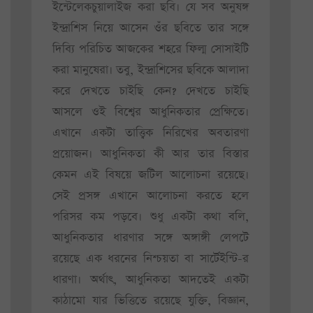
ইন্টেলেকচুয়ালাইজ করা ছবি। যে সব অনুষঙ্গ
ইন্দ্রাশিস নিয়ে আসেন ওঁর ছবিতে তার সঙ্গে
দিব্যি পরিচিত আজকের শহরে ফিল্ম সোসাইটি
করা মানুষেরা। তবু, ইন্দ্রাশিসের ছবিকে আলাদা
করে দেখতে চাইছি কেন? দেখতে চাইছি
আসলে ওই বিশ্বের আধুনিকতার প্রেক্ষিতে।
এখানে একটা তাত্ত্বিক নিরিখের অবতারণা
প্রয়োজন। আধুনিকতা কী আর তার বিস্তার
কেমন এই বিষয়ে জটিল আলোচনা রয়েছে।
সেই প্রসঙ্গ এখানে আলোচনা করতে হলে
পরিসর কম পড়বে। শুধু একটা কথা বলি,
আধুনিকতার ধারণার সঙ্গে অঙ্গাঙ্গী লেপটে
রয়েছে এক ধরনের নিশ্চয়তা বা সার্টেইন্টি-র
ধারণা। অর্থাৎ, আধুনিকতা আদতেই একটা
কাঠামো যার ভিত্তিতে রয়েছে যুক্তি, বিজ্ঞান,