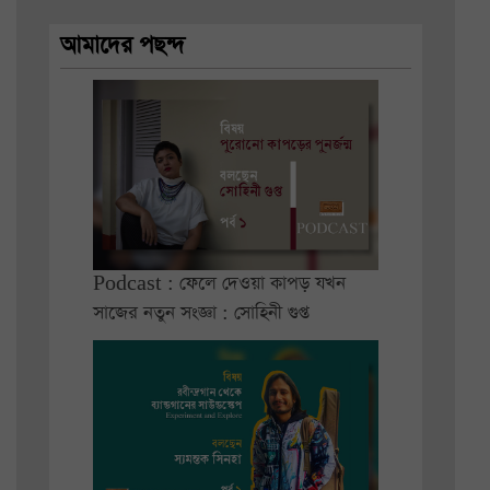
আমাদের পছন্দ
Podcast : ফেলে দেওয়া কাপড় যখন
সাজের নতুন সংজ্ঞা : সোহিনী গুপ্ত