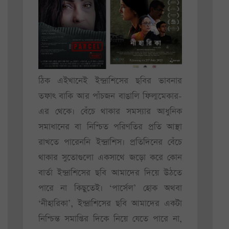
ঠিক এইখানেই ইন্দ্রাশিসের ছবির ভাবনার
তফাৎ বাকি আর পাঁচজন বাঙালি ফিল্মমেকার-
এর থেকে। বেঁচে থাকার সমস্যার আধুনিক
সমাধানের বা নিশ্চিত পরিণতির প্রতি আস্থা
রাখতে পারেননি ইন্দ্রাশিস। প্রতিদিনের বেঁচে
থাকার সুতোগুলো একসাথে জড়ো করে কোন
বার্তা ইন্দ্রাশিসের ছবি আমাদের দিয়ে উঠতে
পারে না কিছুতেই। ‘পার্সেল’ হোক অথবা
‘নীহারিকা’, ইন্দ্রাশিসের ছবি আমাদের একটা
নিশ্চিন্ত সমাপ্তির দিকে নিয়ে যেতে পারে না,