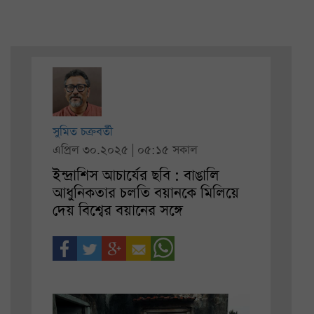
সুমিত চক্রবর্তী
এপ্রিল ৩০.২০২৫ | ০৫:১৫ সকাল
ইন্দ্রাশিস আচার্যের ছবি : বাঙালি
আধুনিকতার চলতি বয়ানকে মিলিয়ে
দেয় বিশ্বের বয়ানের সঙ্গে