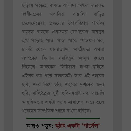
ছড়িয়ে পড়েছে বাধ্যত আলাদা অথবা স্বভাবত
স্বাধীনচেতা মধ্যবিত্ত বাঙালি বাড়ির
ছেলেমেয়েরা। প্রজন্মের উপলব্ধিগত পার্থক্য
বাড়তে বাড়তে একসময় যোগাযোগ অসম্ভব
হয়ে পড়েছে প্রায়। পাড়া থেকে শোওয়ার ঘর,
চাকরি থেকে খাদ্যাভ্যাস, আত্মীয়তা অথবা
সম্পর্কের বিন্যাস সবকিছুই আমূল বদলে
গিয়েছে। আজকের ‘সিরিয়াস’ বাংলা ছবিতে
এইসব ধরা পড়ে স্বভাবতই। আর এই শহরের
ছবি, শহর নিয়ে ছবি, শহরের দর্শকের জন্য
ছবি, মাল্টিপ্লেক্স-মুখী ছবি–এরাই নব্য বাঙালি
আধুনিকতার একটা বয়ান আমাদের কাছে তুলে
ধরেছেন সাম্প্রতিক শহুরে বাংলা ছবিতে।
আরও পড়ুন:
হঠাৎ একটা ‘পার্সেল’