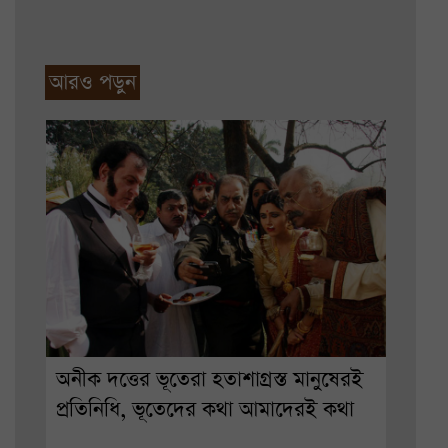
আরও পড়ুন
অনীক দত্তের ভূতেরা হতাশাগ্রস্ত মানুষেরই
প্রতিনিধি, ভূতেদের কথা আমাদেরই কথা