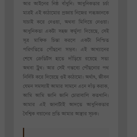
আর আইনের নিষ্ঠ বাঁধুনি। আধুনিকতার চর্চা
মাত্রই এই কাঠামোর প্রজ্ঞায় নিজের লব্ধজ্ঞানকে
যাচাই করে নেওয়া, অথবা মিলিয়ে নেওয়া।
আধুনিকতা একটা সহজ ফর্মুলা দিয়েছে, সেই
সূত্র মাফিক চিন্তা করলে একটা নিশ্চিত
পরিণতিতে পৌঁছনো সম্ভব। এই আখ্যানের
শেষে ক্রেডিটস হাতে দাঁড়িয়ে রয়েছে সত্য
অথবা ট্রুথ। আর সেই গন্তব্যে পৌঁছনোর পথ
নির্দিষ্ট করে দিয়েছে ওই কাঠামো। অর্থাৎ, জীবন
যেমন সমস্যাই আমার সামনে এনে দাঁড় করাক,
আমি আমি জানি জানি চোরাবালি কতখানি।
আমার এই জানাটাই আদতে আধুনিকতার
বৈশ্বিক বয়ানের প্রতি আমার আস্থার সূচক।