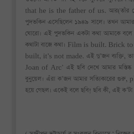
that he is the father of us. আর(তাঁর 
পুদভকিন এসেছিলেন ১৯৪৯ সালে। তখন আমার সৌ
ঘোরো। এই পুদভকিন একটা কথা আমাকে বলে দি
কথাটা বাজে কথা। Film is built. Brick to
built, it’s not made. এই দু’জন ব্যক্তি, ত
Joan of Arc’ এই ছবি দেখে আমার মস্তিষ্ক
বুনুয়েল। এঁরা ক’জন আমার সত্যিকারের গুর
হয়ে গেছল। একেই বলে ছবি! ছবি কী, এই ক’ট
( সন্দীপন ভট্টাচার্য-র সংকলন বিন্যাসে ‘ নিজ