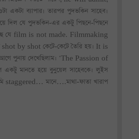
া একটা ব্যাপার। তারপর পুদভকিন সাহেব।
িয়ে দিল যে পুদভকিন-এর একটু পিছনে-পিছনে
হচ্ছে যে film is not made. Filmmaking
 shot by shot কেটে-কেটে তৈরি হয়। It is
দিন আগে পুনায় দেখেছিলাম। ‘The Passion of
 একটু মানতে হয়ে বুনুয়েল সাহেবকে। লুইস
 আমি staggered… মানে….মাথা-ফাতা খারাপ