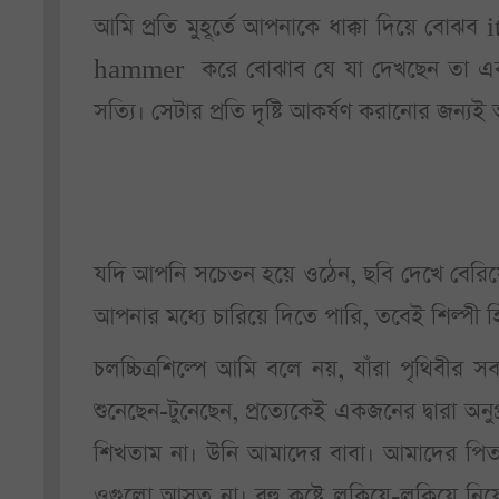
আমি প্রতি মুহূর্তে আপনাকে ধাক্কা দিয়ে বোঝ
hammer করে বোঝাব যে যা দেখছেন তা একটা কল
সত্যি। সেটার প্রতি দৃষ্টি আকর্ষণ করানোর জন্য
যদি আপনি সচেতন হয়ে ওঠেন, ছবি দেখে বেরিয়ে
আপনার মধ্যে চারিয়ে দিতে পারি, তবেই শিল্পী হ
চলচ্চিত্রশিল্পে আমি বলে নয়, যাঁরা পৃথিব
শুনেছেন-টুনেছেন, প্রত্যেকেই একজনের দ্বারা অ
শিখতাম না। উনি আমাদের বাবা। আমাদের পিত
ওগুলো আসত না। বহু কষ্টে লুকিয়ে-লুকিয়ে ন