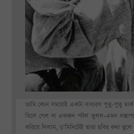
আমি কোন সময়েই একটা সাধারণ পুতু-পুতু মার্কা
মিলে গেল বা একজন পটল তুলল-এমন বস্তাপচা স
করিয়ে দিলাম, দু’মিনিটেই তারা ছবির কথা ভুলে