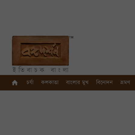
চর্যা
কলকাতা
বাংলার মুখ
বিনোদন
ভ্রমণ