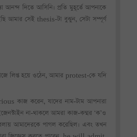
 আনন্দ দিতে আসিনি। প্রতি মুহূর্তে আপনাকে
আমার সেই thesis-টা বুঝুন, সেটা সম্পূর্ণ
াজে লিপ্ত হয়ে ওঠেন, আমার protest-কে যদি
 serious কাজ করেন, যাদের নাম-টাম আপনারা
। আইজেনস্টাইন না-থাকলে আমরা কাজ-কম্মর ‘ক’ও
োটবেলায় আমাদেরকে পাগল করেছিল। এবং তখন
ারা জিজ্ঞেস করতে পারেন, he will admit,