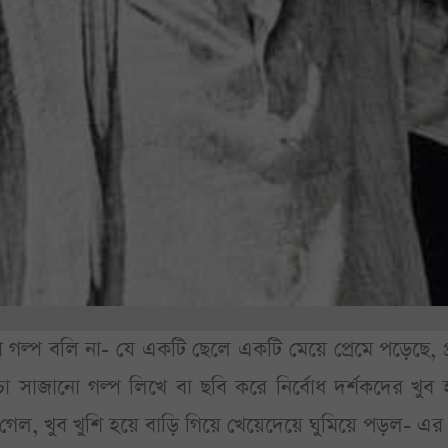
 গল্প বলি না- যে একটি ছেলে একটি মেয়ে প্রেমে পড়েছে, প্
াজানো গল্প লিখে বা ছবি করে নির্বোধ দর্শকদের খুব হ
 গেল, খুব খুশি হয়ে বাড়ি গিয়ে খেয়েদেয়ে ঘুমিয়ে পড়ল- এর