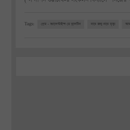
Tags:
প্রেম - ভ্যালেন্টাইন্স ডে বুলেটিন
নাচে জন্ম নাচে মৃত্যু
আমা