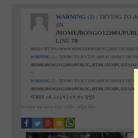
WARNING
(2)
: TRYING TO 
"
[IN
/HOME/BONGO122001/PUB
LINE
70
]
HREF="HTTPS://WWW.BONGODORSHON.COM/CONTRIBU
WARNING
(2)
: TRYING TO ACCESS ARRAY OFFSET ON VAL
/HOME/BONGO122001/PUBLIC_HTML/TEMPLATES/AJ
">
WARNING
(2)
: TRYING TO ACCESS ARRAY OFFSET ON VAL
/HOME/BONGO122001/PUBLIC_HTML/TEMPLATES/AJ
নভেম্বর ০৪.২০১৭ | ০৭:৩০ দুপুর
আপনাকে সস্তা আনন্দ দিতে আসিনি’- ঋত্বিক ঘটক