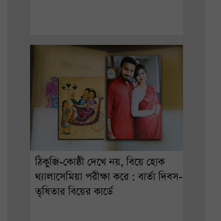
ঠিকুজি-কোষ্ঠী দেখে নয়, বিয়ে হোক
থ্যালাসেমিয়া পরীক্ষা করে : বার্তা দিবস-
তৃষিতার বিয়ের কার্ডে