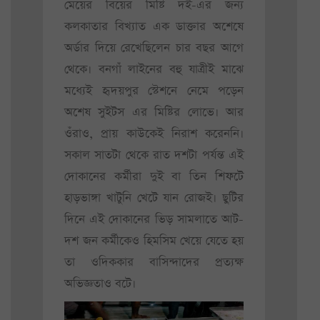
মেয়ের বিয়ের মিষ্টি দই-এর জন্য
কলকাতার বিখ্যাত এক ডাক্তার অশেষে
অর্ডার দিয়ে রেখেছিলেন চার বছর আগে
থেকে। বনগাঁ লাইনের বহু যাত্রীই মাঝে
মধ্যেই হৃদয়পুর স্টেশনে নেমে পড়েন
অশেষ সুইটস এর মিষ্টির লোভে। আর
ওঁরাও, প্রায় কাউকেই নিরাশ করেননি।
সকাল সাতটা থেকে রাত দশটা পর্যন্ত এই
দোকানের কর্মীরা দুই বা তিন শিফটে
হাড়ভাঙ্গা খাটুনি খেটে যান রোজই। ছুটির
দিনে এই দোকানের ভিড় সামলাতে আট-
দশ জন কর্মীকেও হিমসিম খেয়ে যেতে হয়
তা ওদিককার বাসিন্দাদের প্রত্যক্ষ
অভিজ্ঞতাও বটে।