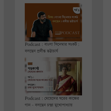
Podcast : বাংলা সিনেমার সংকট :
বলছেন প্রদীপ্ত ভট্টাচার্য
Podcast : মেয়েদের ঘরের কাজের
গান – বলছেন চন্দ্রা মুখোপাধ্যায়