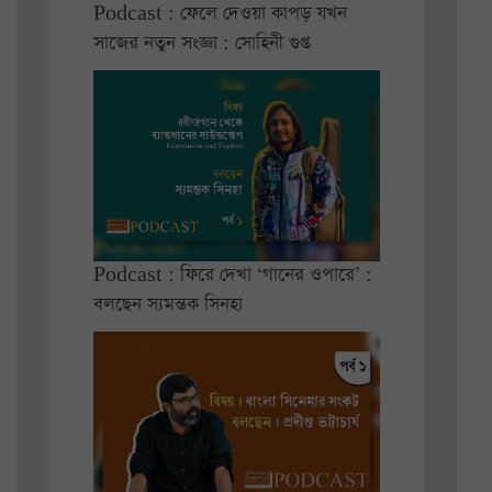
Podcast : ফেলে দেওয়া কাপড় যখন
সাজের নতুন সংজ্ঞা : সোহিনী গুপ্ত
Podcast : ফিরে দেখা ‘গানের ওপারে’ :
বলছেন স্যমন্তক সিনহা