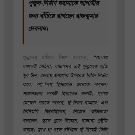
পুতুল-নির্মাণ ঘরানাকে আগামীর
জন্য বাঁচিয়ে রাখছেন রাজকুমার
দেবনাথ।
পুতুলের চাহিদা নিয়ে বললেন,
“মেলায়
বসলেই চাহিদা। বাচ্চাদের এই পুতুলের প্রতি
খুব টান। মেলায় জায়গার উপরেও বিক্রি নির্ভর
করে। শো-পিস হিসাবেও অনেকে কেনেন।
সাজসজ্জার লকেট হিসাবেও বানাই। গলায়
মেয়েরা পরতে পারবে, ফুঁ দিলে বাজবে। এক
দিদিমণি কিনেছিলেন, নিজের অভিজ্ঞতা
বললেন। স্কুলে ক্লাস নিচ্ছেন, বাচ্চারা দুষ্টুমি
করছে। মুখে না বলে বাঁশিতে ফুঁ দিয়েই তিনি