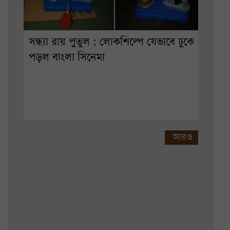
সন্ধ্যা রায় পুতুল : লোকশিল্পে যেভাবে ঢুকে
পড়ল বাংলা সিনেমা
আরও