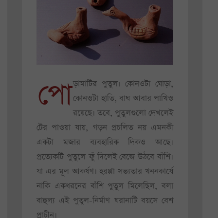
পো
ড়ামাটির পুতুল। কোনওটা ঘোড়া,
কোনওটা হাতি, বাঘ আবার পাখিও
রয়েছে। তবে, পুতুলগুলো দেখলেই
টের পাওয়া যায়, গড়ন প্রচলিত নয় এমনকী
একটা মজার ব্যবহারিক দিকও আছে।
প্রত্যেকটি পুতুলে ফুঁ দিলেই বেজে উঠবে বাঁশি।
যা এর মূল আকর্ষণ। হরপ্পা সভ্যতার খননকার্যে
নাকি একধরনের বাঁশি পুতুল মিলেছিল, বলা
বাহুল্য এই পুতুল-নির্মাণ ঘরানাটি বয়সে বেশ
প্রাচীন।