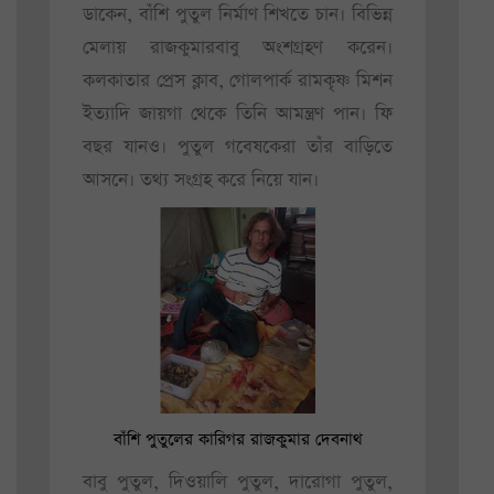
ডাকেন, বাঁশি পুতুল নির্মাণ শিখতে চান। বিভিন্ন
মেলায় রাজকুমারবাবু অংশগ্রহণ করেন।
কলকাতার প্রেস ক্লাব, গোলপার্ক রামকৃষ্ণ মিশন
ইত্যাদি জায়গা থেকে তিনি আমন্ত্রণ পান। ফি
বছর যানও। পুতুল গবেষকেরা তাঁর বাড়িতে
আসনে। তথ্য সংগ্রহ করে নিয়ে যান।
বাঁশি পুতুলের কারিগর রাজকুমার দেবনাথ
বাবু পুতুল, দিওয়ালি পুতুল, দারোগা পুতুল,