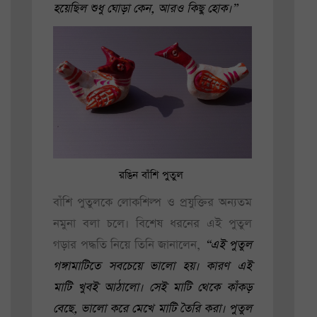
হয়েছিল শুধু ঘোড়া কেন, আরও কিছু হোক।”
রঙিন বাঁশি পুতুল
বাঁশি পুতুলকে লোকশিল্প ও প্রযুক্তির অন্যতম
নমুনা বলা চলে। বিশেষ ধরনের এই পুতুল
গড়ার পদ্ধতি নিয়ে তিনি জানালেন,
“এই পুতুল
গঙ্গামাটিতে সবচেয়ে ভালো হয়। কারণ এই
মাটি খুবই আঠালো। সেই মাটি থেকে কাঁকড়
বেছে, ভালো করে মেখে মাটি তৈরি করা। পুতুল