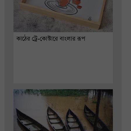
কাঠের ট্রে-কোস্টারে বাংলার রূপ