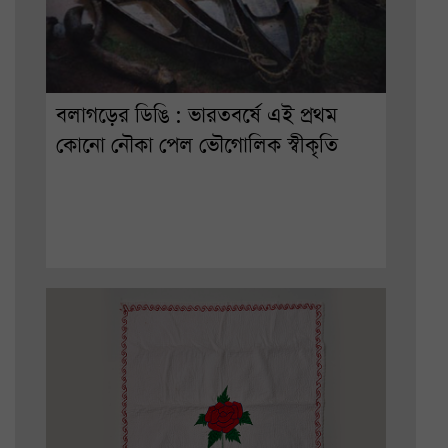
বলাগড়ের ডিঙি : ভারতবর্ষে এই প্রথম
কোনো নৌকা পেল ভৌগোলিক স্বীকৃতি