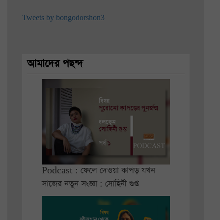
Tweets by bongodorshon3
আমাদের পছন্দ
Podcast : ফেলে দেওয়া কাপড় যখন
সাজের নতুন সংজ্ঞা : সোহিনী গুপ্ত