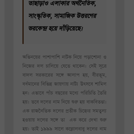
তাছাড়াও এলাকার অর্থনৈতিক,
সাংস্কৃতিক, সামাজিক উত্তরণের
ভরকেন্দ্র হয়ে দাঁড়িয়েছে।
অভিনয়ের পাশাপাশি নাটক নিয়ে পড়াশোনা ও
নিজের দল চালিয়ে যেতে থাকেন। সেই সূত্রে
বাদল সরকারের সঙ্গে আলাপ হয়, বীরভূম,
বর্ধমানের বিভিন্ন জায়গায় নাট্য উৎসবে শামিল
হন। এভাবে পাঁচ বছরের মধ্যে পরিচিতি তৈরি
হয়। তবে দলের নাম নিয়ে শুরু হয় বাকবিতণ্ডা।
এক রাজনৈতিক দলের প্রতীক চিহ্নের সমতুল্য
হওয়ায় দলের সঙ্গে তা এক করে দেখা শুরু
হয়। তাই ১৯৯৯ সালে কল্লোলবাবু দলের নাম