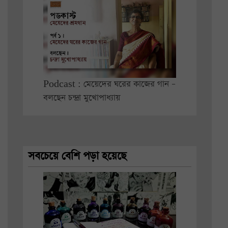
Podcast : মেয়েদের ঘরের কাজের গান –
বলছেন চন্দ্রা মুখোপাধ্যায়
সবচেয়ে বেশি পড়া হয়েছে