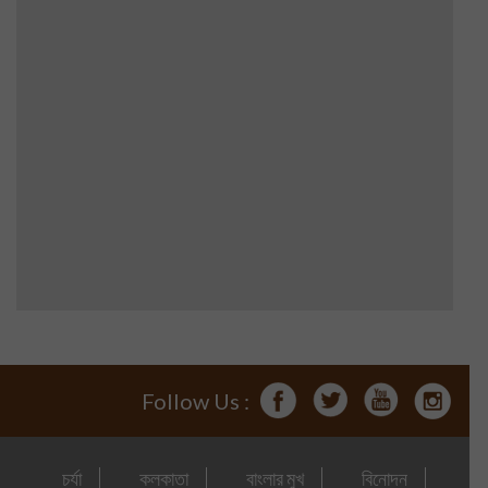
Follow Us :
চর্যা
কলকাতা
বাংলার মুখ
বিনোদন