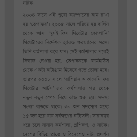
নাটক।
২০০৪ সালে এই পুরো ক্যাম্পাসের নাম রাখা
হয় ‘তেপান্তর’। ২০০৫ সালে পরিচয় হয় বার্লিন
থেকে আসা ‘ফ্লাই-ফিস থিয়েটার কোম্পানি’
থিয়েটারের নির্দেশক হ্যারল্ড ফরম্যানের সঙ্গে।
তিনি কর্মশালা করে যান। সেই কর্মশালার পরেই
সিদ্ধান্ত নেওয়া হয়, তেপান্তরকে ফার্মহাউস
থেকে একটা নাট্যগ্রাম হিসেবে গড়ে তোলা হবে।
তারপর ২০০৮ সালে ‘রাশিয়ান আকাদেমি ফর
থিয়েটার আর্টস’-এর কর্মশালার পর থেকে
নতুন নতুন স্পেস নিয়ে কাজ শুরু হয়। সদস্য
সংখ্যা বাড়তে থাকে। ৩০ জন সদস্যের মধ্যে
১৫ জন হয়ে যায় সর্বক্ষণের নাট্যসঙ্গী। সারাবছর
ধরে চলে নানান কর্মশালা, প্রশিক্ষণ, ও নাটক।
দেশের বিভিন্ন প্রান্তে ও বিদেশেও নাট্য প্রদর্শন