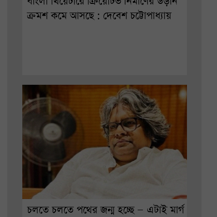
বাংলা থিয়েটারে ক্রিয়েটিভ নির্মাণের উড়ান
ক্রমশ কমে আসছে : দেবেশ চট্টোপাধ্যায়
চলতে চলতে পথের জন্ম হচ্ছে — এটাই মার্গ