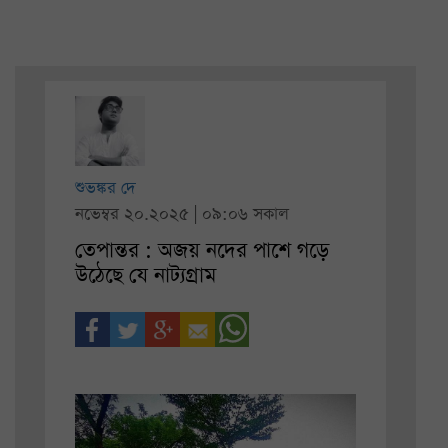
শুভঙ্কর দে
নভেম্বর ২০.২০২৫ | ০৯:০৬ সকাল
তেপান্তর : অজয় নদের পাশে গড়ে
উঠেছে যে নাট্যগ্রাম