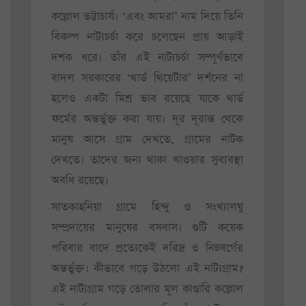
কল্লোল ভট্টাচার্য। ‘এবং আমরা’ নাম দিয়ে তিনি
বিকল্প নাট্যচর্চা করে চলেছেন প্রায় আড়াই
দশক ধরে। তাঁর এই নাট্যচর্চা সম্পূর্ণভাবে
বাদল সরকারের ‘থার্ড থিয়েটার’ দর্শনের না
হলেও একটা মিশ্র ভাব রয়েছে যাকে থার্ড
ফর্মের অন্তর্ভুক্ত করা যায়। দূর দূরান্ত থেকে
মানুষ আসে গ্রাম দেখতে, গ্রামের নাটক
দেখতে। তাদের জন্য থাকা খাওয়ার সুব্যবস্থা
অবধি রয়েছে।
সাতকাহনিয়া গ্রামে হিন্দু ও সংখ্যালঘু
সম্প্রদায়ের মানুষের বসবাস। গুটি কয়েক
পরিবার বাদে প্রত্যেকেই দরিদ্র ও নিম্নবর্গের
অন্তর্ভুক্ত। কীভাবে গড়ে উঠলো এই নাট্যগ্রাম?
এই নাট্যগ্রাম গড়ে তোলার মূল কাণ্ডারি কল্লোল