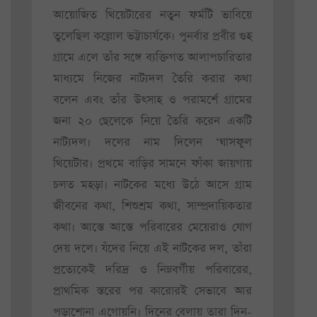
আয়োজিত থিয়েটারের নতুন ফর্মটি ভাবিয়ে
তুলেছিল কল্লোল ভট্টাচার্যকে। পুনর্বার প্রবীর গুহ
গ্রামে এলে তাঁর সঙ্গে ব্যক্তিগত আলাপচারিতার
মাধ্যমে নিজের নাট্যদল তৈরি করার কথা
বলেন এবং তাঁর উৎসাহ ও পরামর্শে গ্রামের
জনা ২০ ছেলেকে নিয়ে তৈরি করেন একটি
নাট্যদল। দলের নাম দিলেন ‘ঘাসফুল
থিয়েটার। প্রথমে বাড়ির সামনে ফাঁকা জায়গায়
চলত মহড়া। নাটকের মধ্যে উঠে আসে গ্রাম
জীবনের কথা, শিশুশ্রম কথা, সাম্প্রদায়িকতার
কথা। আস্তে আস্তে পরিবারের মেয়েরাও যোগ
দেয় দলে। যঁদের নিয়ে এই নাটকের দল, তাঁরা
প্রত্যেকেই দরিদ্র ও নিম্নবর্গীয় পরিবারের,
প্রাথমিক স্তরের পর কারোরই সেভাবে আর
পড়াশোনা এগোয়নি। দিনের বেলায় তারা দিন-