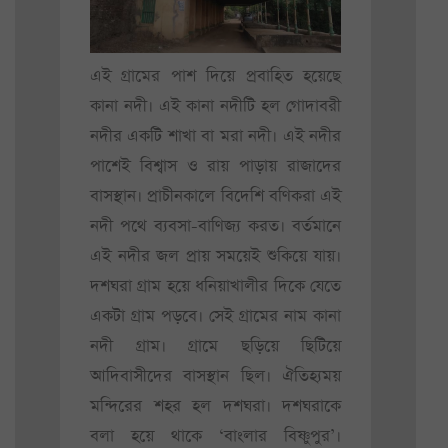
এই গ্রামের পাশ দিয়ে প্রবাহিত হয়েছে
কানা নদী। এই কানা নদীটি হল গোদাবরী
নদীর একটি শাখা বা মরা নদী। এই নদীর
পাশেই বিশ্বাস ও রায় পাড়ায় রাজাদের
বাসস্থান। প্রাচীনকালে বিদেশি বণিকরা এই
নদী পথে ব্যবসা-বাণিজ্য করত। বর্তমানে
এই নদীর জল প্রায় সময়েই শুকিয়ে যায়।
দশঘরা গ্রাম হয়ে ধনিয়াখালীর দিকে যেতে
একটা গ্রাম পড়বে। সেই গ্রামের নাম কানা
নদী গ্রাম। গ্রামে ছড়িয়ে ছিটিয়ে
আদিবাসীদের বাসস্থান ছিল। ঐতিহ্যময়
মন্দিরের শহর হল দশঘরা। দশঘরাকে
বলা হয়ে থাকে ‘বাংলার বিষ্ণুপুর’।