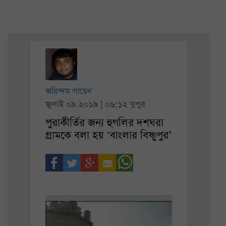
অরিন্দম গায়েন
জুলাই ০৯.২০১৯ | ০৬:১২ দুপুর
পুরাকীর্তির জন্য হুগলির দশঘরা
গ্রামকে বলা হয় ‘বাংলার বিষ্ণুপুর’