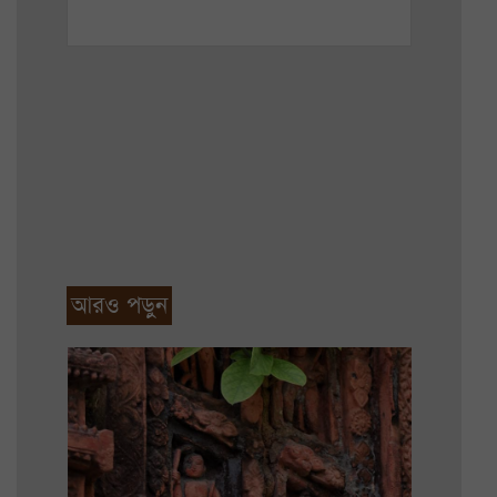
আরও পড়ুন