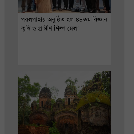
গরলগাছায় অনুষ্ঠিত হল ৪৪তম বিজ্ঞান
কৃষি ও গ্রামীণ শিল্প মেলা