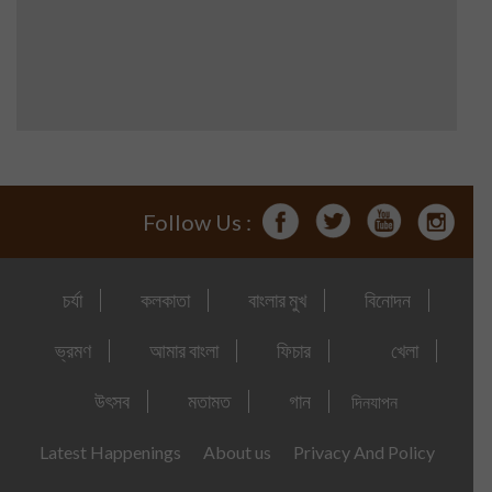
Follow Us :
চর্যা
কলকাতা
বাংলার মুখ
বিনোদন
ভ্রমণ
আমার বাংলা
ফিচার
খেলা
উৎসব
মতামত
গান
দিনযাপন
Latest Happenings
About us
Privacy And Policy