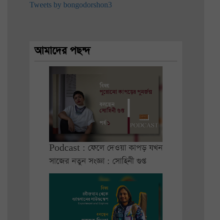
Tweets by bongodorshon3
আমাদের পছন্দ
Podcast : ফেলে দেওয়া কাপড় যখন
সাজের নতুন সংজ্ঞা : সোহিনী গুপ্ত