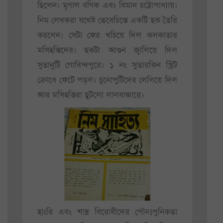
ছিলেন। মৃণাল বণিক এবং বিমান চট্টোপাধ্যায়।
নিম লেখকরা যথেষ্ট ভেবেচিন্তে একটি ছক তৈরি
করলেন। সেটা ফের খচিয়ে দিল কলকাতার
মসিহস্তিদের। ছকটা আগুন জ্বালিয়ে দিল
সুতানুটি গোবিন্দপুরে। ১ নং সুতারকিন স্ট্রিট
ক্রোধে ফেটে পড়ল। চুনোপুটিদের লেলিয়ে দিল
আর মসিহস্তিরা ছুটলো লালবাজারে।
হাংরি এবং শাস্ত্র বিরোধীদের পৌনঃপুনিকতা