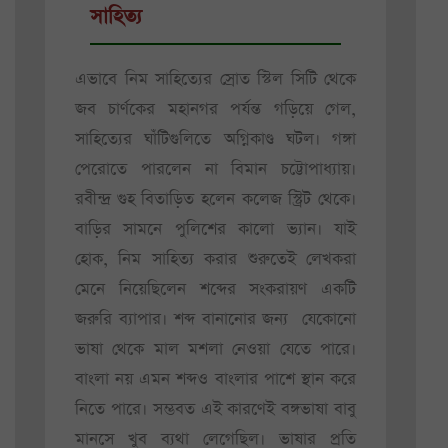
সাহিত্য
এভাবে নিম সাহিত্যের স্রোত স্টিল সিটি থেকে
জব চার্ণকের মহানগর পর্যন্ত গড়িয়ে গেল,
সাহিত্যের ঘাঁটিগুলিতে অগ্নিকাণ্ড ঘটল। গঙ্গা
পেরোতে পারলেন না বিমান চট্টোপাধ্যায়।
রবীন্দ্র গুহ বিতাড়িত হলেন কলেজ স্ট্রিট থেকে।
বাড়ির সামনে পুলিশের কালো ভ্যান। যাই
হোক, নিম সাহিত্য করার শুরুতেই লেখকরা
মেনে নিয়েছিলেন শব্দের সংকরায়ণ একটি
জরুরি ব্যাপার। শব্দ বানানোর জন্য যেকোনো
ভাষা থেকে মাল মশলা নেওয়া যেতে পারে।
বাংলা নয় এমন শব্দও বাংলার পাশে স্থান করে
নিতে পারে। সম্ভবত এই কারণেই বঙ্গভাষা বাবু
মানসে খুব ব্যথা লেগেছিল। ভাষার প্রতি