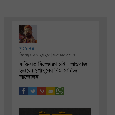
জয়ন্ত দত্ত
ডিসেম্বর ৩০.২০২৫ | ০৫:৩৮ সকাল
ব্যক্তিগত বিস্ফোরণ চাই : আওয়াজ
তুললো দুর্গাপুরের নিম-সাহিত্য
আন্দোলন