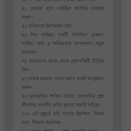
৪) বোধের মূলে নাইট্রিক অ্যাসিড ব্যবহার
করুন।
৫) ব্যক্তিগত বিস্ফোরণ চাই।
৬) নিম সাহিত্য একটি গাণিতিক চেতনা।
সাহিত্য জ্ঞান ও অভিজ্ঞতার বদলকরণ। নতুন
ব্যাকরণ।
৭) ব্যারেলের ওপর থেকে প্রজাপতিটি উড়িয়ে
দিন।
৮) লেখক হওয়ার বাসনা জাগা মাত্রই আত্মহত্যা
করুন।
৯) দুঃসাহসিক শাব্দিক বৈভব, বোধচর্চিত শ্লেষ
জীবনের যাবতীয় ধোঁয়া ধুলোর কথাই সাহিত্য।
১০) এই মুহূর্তে চাই গদ্যের উল্লম্ফন, বিতর্ক
ব্যঙ্গ, বীভৎস বক্রোক্তি।