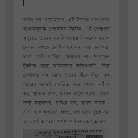
অর্থাৎ বন্ড দিয়েছিলেন, এই ইস্পাত কারখানার
বাধ্যতামূলক প্রশাসনিক সিস্টেম, এই পেশাগত
মৃত্যুভয় তাদের সত্তাজিজ্ঞাসায় নিজেদের বদলে
নেবেন। প্রথমে একই কারখানায় কাজ করলেও,
তারা কেউ কাউকে চিনতেন না। লিখতেন
টুকটাক গৃহস্থ অভিজ্ঞতার অভিধাবলী। কিন্তু
পেশাগত এই যন্ত্রণা তাদের ধীরে ধীরে এক
বছরের মধ্যেই একত্রিত করে ফেলে। রবীন্দ্র
গুহ, সুধাংশু সেন, বিমান চট্টোপাধ্যায়, অজয়
নন্দী মজুমদার, নৃসিংহ রায়, মৃণাল বণিক -
এঁরা একে অপরের ক্ষোভ, রাগ দেখে বুঝে যান
তা একই জাতের। অর্থাৎ আইনসম্মত মৃত্যুভয়!