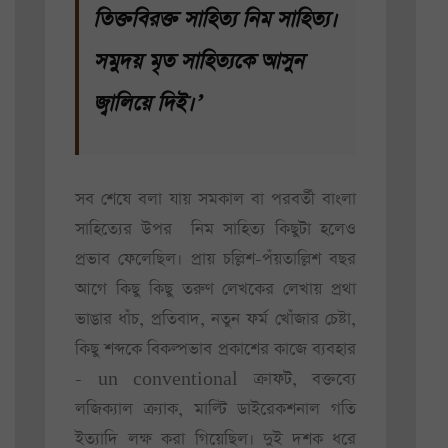
তিক্তবিরক্ত সাহিত্য নিম সাহিত্য।
সমুদয় মৃত সাহিত্যকে আসুন
জ্বালিয়ে দিই।’
সব শেষে বলা যায় সমকাল বা পরবর্তী বাংলা
সাহিত্যের উপর নিম সাহিত্য কিছুটা হলেও
প্রভাব ফেলেছিল। প্রায় চল্লিশ-পঁয়তাল্লিশ বছর
আগে কিছু কিছু তরুণ লেখকের লেখায় প্রথা
ভাঙার ধাঁচ, প্রতিবাদ, নতুন ফর্ম খোঁজার চেষ্টা,
কিছু শব্দকে বিকল্পভাব প্রকাশের কাজে ব্যবহার
- un conventional ক্রাফট, বক্তব্যে
লজিক্যাল ক্র্যাক, মাল্টি ডাইরেকশনাল গতি
ইত্যাদি লক্ষ করা গিয়েছিল। দুই দশক ধরে