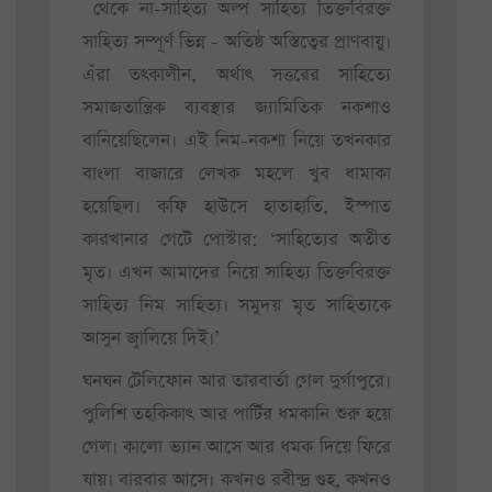
থেকে না-সাহিত্য অল্প সাহিত্য তিক্তবিরক্ত
সাহিত্য সম্পূর্ণ ভিন্ন - অতিষ্ঠ অস্তিত্বের প্রাণবায়ু।
এঁরা তৎকালীন, অর্থাৎ সত্তরের সাহিত্যে
সমাজতান্ত্রিক ব্যবস্থার জ্যামিতিক নকশাও
বানিয়েছিলেন। এই নিম-নকশা নিয়ে তখনকার
বাংলা বাজারে লেখক মহলে খুব ধামাকা
হয়েছিল। কফি হাউসে হাতাহাতি, ইস্পাত
কারখানার গেটে পোস্টার: ‘সাহিত্যের অতীত
মৃত। এখন আমাদের নিয়ে সাহিত্য তিক্তবিরক্ত
সাহিত্য নিম সাহিত্য। সমুদয় মৃত সাহিত্যকে
আসুন জ্বালিয়ে দিই।’
ঘনঘন টেলিফোন আর তারবার্তা গেল দুর্গাপুরে।
পুলিশি তহকিকাৎ আর পার্টির ধমকানি শুরু হয়ে
গেল। কালো ভ্যান আসে আর ধমক দিয়ে ফিরে
যায়। বারবার আসে। কখনও রবীন্দ্র গুহ, কখনও