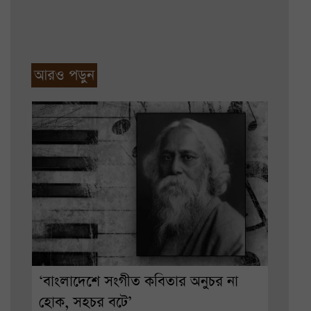
আরও পড়ুন
‘বাংলাদেশে সংগীত কবিতার অনুচর না
হোক, সহচর বটে’