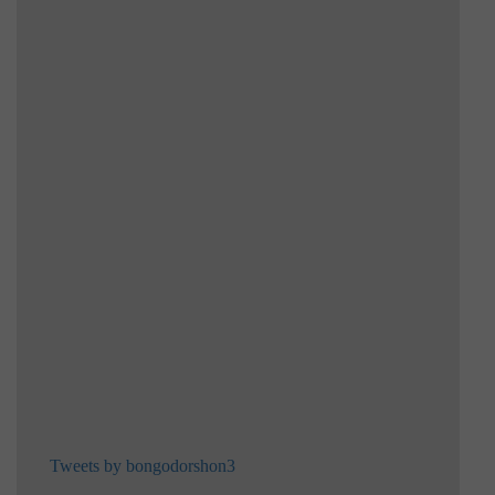
Tweets by bongodorshon3