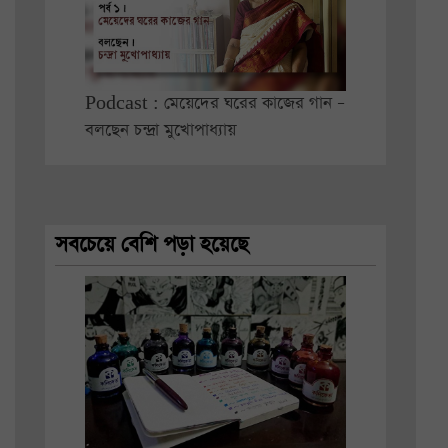
Podcast : মেয়েদের ঘরের কাজের গান –
বলছেন চন্দ্রা মুখোপাধ্যায়
সবচেয়ে বেশি পড়া হয়েছে