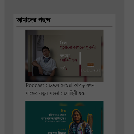
আমাদের পছন্দ
Podcast : ফেলে দেওয়া কাপড় যখন
সাজের নতুন সংজ্ঞা : সোহিনী গুপ্ত