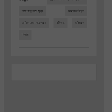
নাচে জন্ম নাচে মৃত্যু
আমাদের ইস্কুল
মেরিকামায়া সাতকাহন
রবিশস্য
ছবিমহল
ফিচার