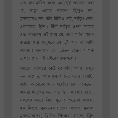
এত মারামারির মধ্যে এইটুকুই ভরসার কথা
যে, আল্লা ওরফে নারায়ণ হিন্দুও নন,
মুসলমানও নন। তাঁর টিকিও নেই, দাড়িও নেই।
একেবারে ‘ক্লিন’। টিকি-দাড়ির ওপর আমার
এত আক্রোশ এই জন্য যে, এরা সর্বদা স্মরণ
করিয়ে দেয় মানুষকে যে তুই আলাদা আমি
আলাদা। মানুষকে তার চিরন্তন রক্তের সম্পর্ক
ভুলিয়ে দেয় এই বাইরের চিহ্নগুলো।
অবতার-পয়গম্বর কেউ বলেননি, আমি হিন্দুর
জন্য এসেছি, আমি মুসলমানের জন্যে এসেছি,
আমি ক্রিশ্চানের জন্য এসেছি। তাঁরা বলেছেন,
আমরা মানুষের জন্য এসেছি – আলোর মতো,
সকলের জন্য। কিন্তু কৃষ্ণের ভক্তেরা বললে,
কৃষ্ণ হিন্দুর, মুহম্মদের ভক্তেরা বললে, মুহম্মদ
মুসলমানদের, খ্রিস্টের শিষ্যেরা বললে, খ্রিস্ট