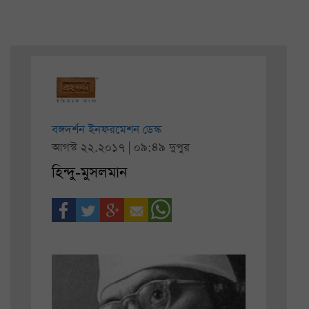
বঙ্গদর্শন ইনফরমেশন ডেস্ক
আগস্ট ২২.২০১৭ | ০৯:৪৯ দুপুর
হিন্দু-মুসলমান