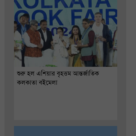
শুরু হল এশিয়ার বৃহত্তম আন্তর্জাতিক
কলকাতা বইমেলা