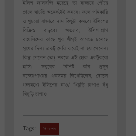
ইলিশ জালবন্দি হয়েছে তা বাজারে পৌঁছে
গেলে ঘাটতি অনেকটাই কমবে। ফলে পাইকারি
ও খুচরো বাজারে দাম কিছুটা কমবে। ইলিশের
বিক্রিও বাড়বে। অতএব, ইলিশ-প্রাণ
বাঙালিদের কাছে খুব শীঘ্রই আসতে চলেছে
সুখের দিন। একটু দেরি করেই না হয় পেলেন।
কিন্তু পেলেন তো! শরতে এই হোক একটুকরো
হাসি। সত্তরের বিশিষ্ট কবি প্রসূন
বন্দ্যোপাধ্যায় একসময় লিখেছিলেন, দোদুল
গঙ্গামধ্যে ইলিশের নাও/ খিচুড়ি চাপাও বঁধূ
খিচুড়ি চাপাও।
Tags:
দিনযাপন