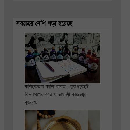
সবচেয়ে বেশি পড়া হয়েছে
কলিকেতার কালি-কলম : বুকপকেটে
বিদ্যাসাগর আর খাতায় শ্রী কাক্কেশ্বর
কুচকুচে