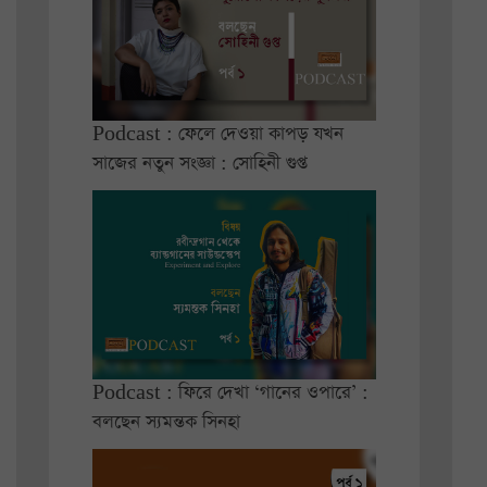
Podcast : ফেলে দেওয়া কাপড় যখন
সাজের নতুন সংজ্ঞা : সোহিনী গুপ্ত
Podcast : ফিরে দেখা ‘গানের ওপারে’ :
বলছেন স্যমন্তক সিনহা