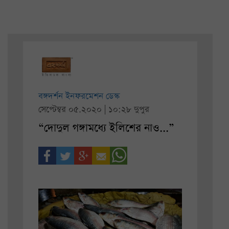
বঙ্গদর্শন ইনফরমেশন ডেস্ক
সেপ্টেম্বর ০৫.২০২০ | ১০:২৮ দুপুর
“দোদুল গঙ্গামধ্যে ইলিশের নাও...”