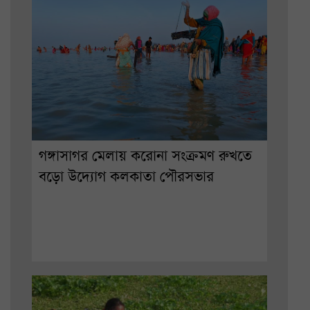
গঙ্গাসাগর মেলায় করোনা সংক্রমণ রুখতে
বড়ো উদ্যোগ কলকাতা পৌরসভার