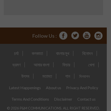
Follow Us :
চর্যা
কলকাতা
বাংলার মুখ
বিনোদন
ভ্রমণ
আমার বাংলা
ফিচার
খেলা
উৎসব
মতামত
গান
দিনযাপন
Latest Happenings
About us
Privacy And Policy
Terms And Conditions
Disclaimer
Contact us
© 2026 P&M COMMUNICATIONS. ALL RIGHT RESERVED.