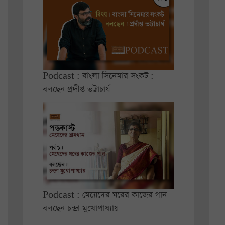
Podcast : বাংলা সিনেমার সংকট :
বলছেন প্রদীপ্ত ভট্টাচার্য
Podcast : মেয়েদের ঘরের কাজের গান –
বলছেন চন্দ্রা মুখোপাধ্যায়