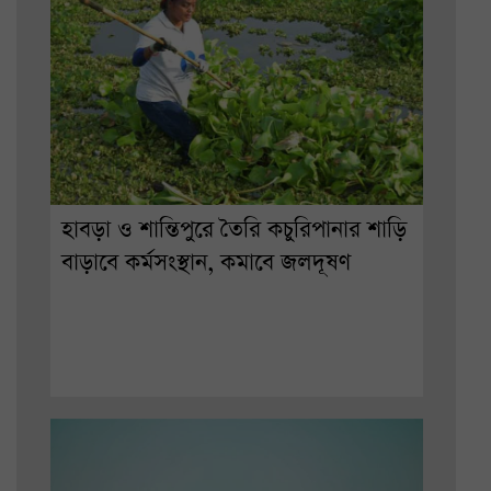
হাবড়া ও শান্তিপুরে তৈরি কচুরিপানার শাড়ি
বাড়াবে কর্মসংস্থান, কমাবে জলদূষণ