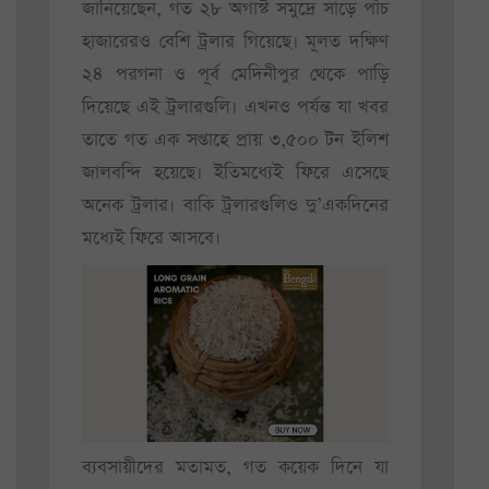
জানিয়েছেন, গত ২৮ অগাস্ট সমুদ্রে সাড়ে পাঁচ
হাজারেরও বেশি ট্রলার গিয়েছে। মূলত দক্ষিণ
২৪ পরগনা ও পূর্ব মেদিনীপুর থেকে পাড়ি
দিয়েছে এই ট্রলারগুলি। এখনও পর্যন্ত যা খবর
তাতে গত এক সপ্তাহে প্রায় ৩,৫০০ টন ইলিশ
জালবন্দি হয়েছে। ইতিমধ্যেই ফিরে এসেছে
অনেক ট্রলার। বাকি ট্রলারগুলিও দু’একদিনের
মধ্যেই ফিরে আসবে।
ব্যবসায়ীদের মতামত, গত কয়েক দিনে যা