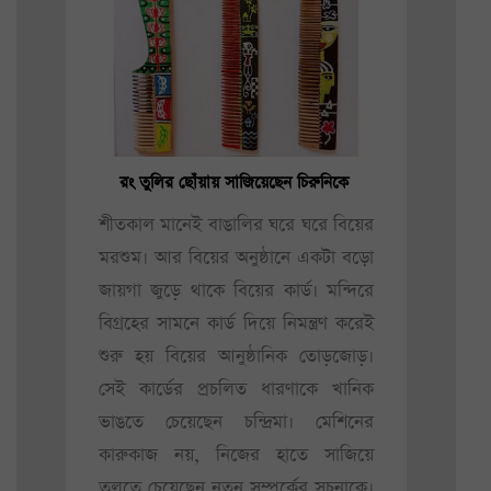
রং তুলির ছোঁয়ায় সাজিয়েছেন চিরুনিকে
শীতকাল মানেই বাঙালির ঘরে ঘরে বিয়ের
মরশুম। আর বিয়ের অনুষ্ঠানে একটা বড়ো
জায়গা জুড়ে থাকে বিয়ের কার্ড। মন্দিরে
বিগ্রহের সামনে কার্ড দিয়ে নিমন্ত্রণ করেই
শুরু হয় বিয়ের আনুষ্ঠানিক তোড়জোড়।
সেই কার্ডের প্রচলিত ধারণাকে খানিক
ভাঙতে চেয়েছেন চন্দ্রিমা। মেশিনের
কারুকাজ নয়, নিজের হাতে সাজিয়ে
তুলতে চেয়েছেন নতুন সম্পর্কের সূচনাকে।