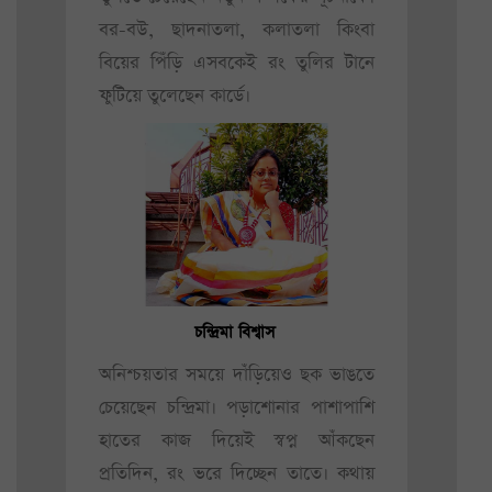
বর-বউ, ছাদনাতলা, কলাতলা কিংবা
বিয়ের পিঁড়ি এসবকেই রং তুলির টানে
ফুটিয়ে তুলেছেন কার্ডে।
চন্দ্রিমা বিশ্বাস
অনিশ্চয়তার সময়ে দাঁড়িয়েও ছক ভাঙতে
চেয়েছেন চন্দ্রিমা। পড়াশোনার পাশাপাশি
হাতের কাজ দিয়েই স্বপ্ন আঁকছেন
প্রতিদিন, রং ভরে দিচ্ছেন তাতে। কথায়