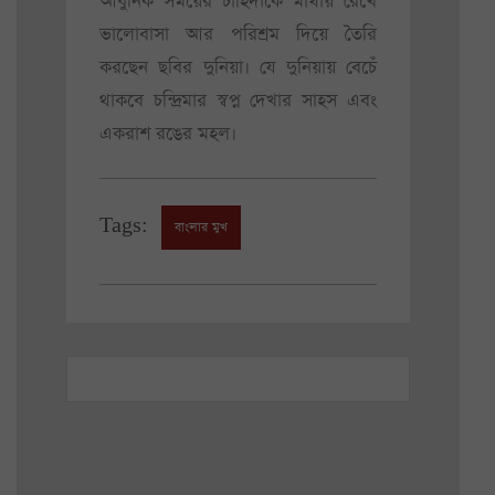
আধুনিক সময়ের চাহিদাকে মাথায় রেখে
ভালোবাসা আর পরিশ্রম দিয়ে তৈরি
করছেন ছবির দুনিয়া। যে দুনিয়ায় বেচেঁ
থাকবে চন্দ্রিমার স্বপ্ন দেখার সাহস এবং
একরাশ রঙের মহল।
Tags:
বাংলার মুখ