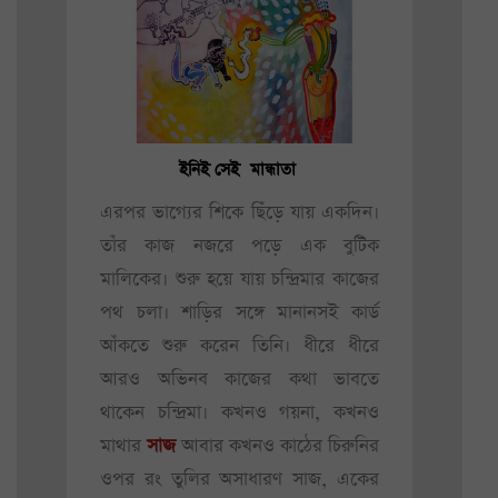
ইনিই সেই মান্ধাতা
এরপর ভাগ্যের শিকে ছিঁড়ে যায় একদিন।
তাঁর কাজ নজরে পড়ে এক বুটিক
মালিকের। শুরু হয়ে যায় চন্দ্রিমার কাজের
পথ চলা। শাড়ির সঙ্গে মানানসই কার্ড
আঁকতে শুরু করেন তিনি। ধীরে ধীরে
আরও অভিনব কাজের কথা ভাবতে
থাকেন চন্দ্রিমা। কখনও গয়না, কখনও
মাথার
সাজ
আবার কখনও কাঠের চিরুনির
ওপর রং তুলির অসাধারণ সাজ, একের