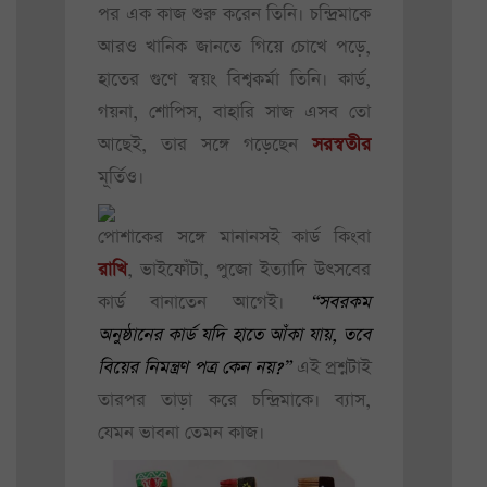
পর এক কাজ শুরু করেন তিনি। চন্দ্রিমাকে
আরও খানিক জানতে গিয়ে চোখে পড়ে,
হাতের গুণে স্বয়ং বিশ্বকর্মা তিনি। কার্ড,
গয়না, শোপিস, বাহারি সাজ এসব তো
আছেই, তার সঙ্গে গড়েছেন
সরস্বতীর
মূর্তিও।
পোশাকের সঙ্গে মানানসই কার্ড কিংবা
রাখি
, ভাইফোঁটা, পুজো ইত্যাদি উৎসবের
কার্ড বানাতেন আগেই।
“সবরকম
অনুষ্ঠানের কার্ড যদি হাতে আঁকা যায়, তবে
বিয়ের নিমন্ত্রণ পত্র কেন নয়?”
এই প্রশ্নটাই
তারপর তাড়া করে চন্দ্রিমাকে। ব্যাস,
যেমন ভাবনা তেমন কাজ।