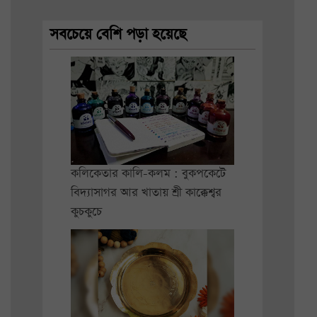
সবচেয়ে বেশি পড়া হয়েছে
কলিকেতার কালি-কলম : বুকপকেটে
বিদ্যাসাগর আর খাতায় শ্রী কাক্কেশ্বর
কুচকুচে