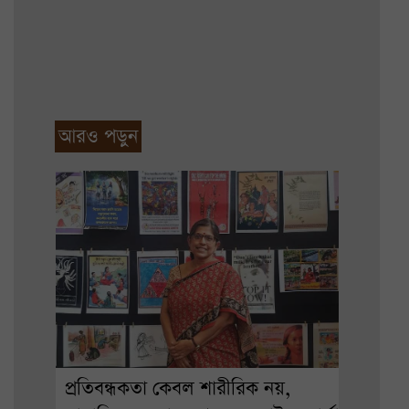
আরও পড়ুন
প্রতিবন্ধকতা কেবল শারীরিক নয়,