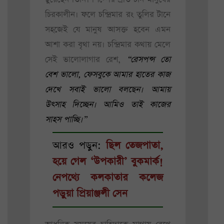
চিরকালীন। ফলে চন্দ্রিমার রং তুলির টানে
সহজেই যে মানুষ আসক্ত হবেন এমন
আশা করা বৃথা নয়। চন্দ্রিমার কথায় মেলে
সেই ভালোলাগার রেশ,
“রেসপন্স তো
বেশ ভালো, ফেসবুকে আমার হাতের কাজ
দেখে সবাই ভালো বলছেন। আমায়
উৎসাহ দিচ্ছেন। আমিও তাই কাজের
সাহস পাচ্ছি।”
আরও পড়ুন:
ছিল তেজপাতা,
হয়ে গেল ‘উপকারী’ বুকমার্ক!
নেপথ্যে কলকাতার কলেজ
পড়ুয়া প্রিয়াঞ্জলী সেন