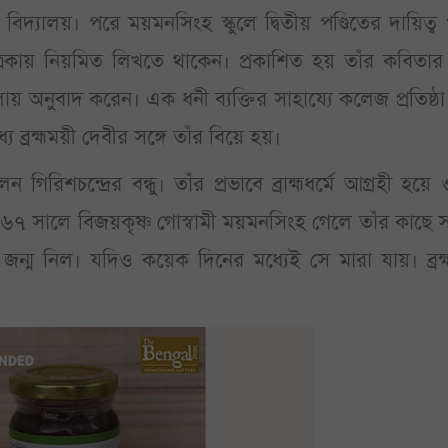
ঙ্গ বিদ্যালয়। পরে ময়মনসিংহ স্কুলে দ্বিতীয় পণ্ডিতের দায়িত্ব
 পত্রিকায় নিয়মিত লিখতে থাকেন। প্রকাশিত হয় তাঁর কবিতা
ায় অনুবাদ করেন। এক ধনী ব্যক্তির সাহায্যে কলেজ প্রতিষ্ঠ
্রহ্মময়ী দেবীর সঙ্গে তাঁর বিয়ে হয়।
গিরিশচন্দ্রের বন্ধু। তাঁর প্রভাবে ব্রাহ্মধর্মে আগ্রহী হয়ে
৮৬৭ সালে বিজয়কৃষ্ণ গোস্বামী ময়মনসিংহ গেলে তাঁর কাছে 
জন্ম নিল। যদিও কয়েক দিনের মধ্যেই সে মারা যায়। ব্রহ্