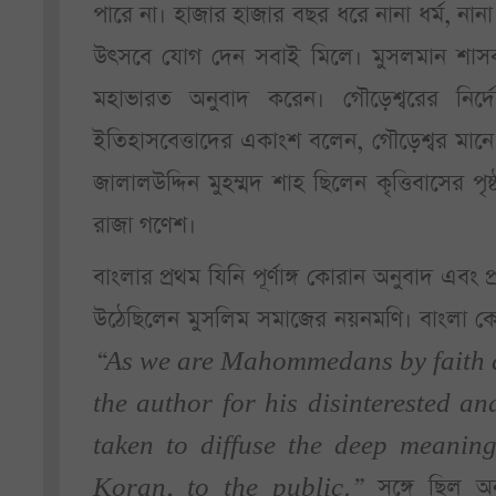
পারে না। হাজার হাজার বছর ধরে নানা ধর্ম, নান
উৎসবে যোগ দেন সবাই মিলে। মুসলমান শাসক প
মহাভারত অনুবাদ করেন। গৌড়েশ্বরের নির্দ
ইতিহাসবেত্তাদের একাংশ বলেন, গৌড়েশ্বর মা
জালালউদ্দিন মুহম্মদ শাহ ছিলেন কৃত্তিবাস
রাজা গণেশ।
বাংলার প্রথম যিনি পূর্ণাঙ্গ কোরান অনুবাদ এব
উঠেছিলেন মুসলিম সমাজের নয়নমণি। বাংলা কো
“As we are Mahommedans by faith an
the author for his disinterested an
taken to diffuse the deep meanin
Koran, to the public.”
সঙ্গে ছিল অন