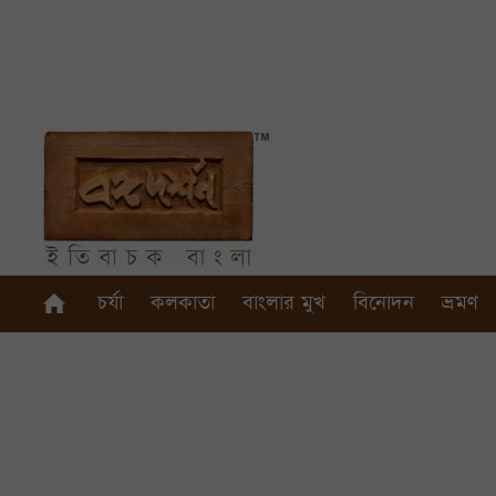
চর্যা
কলকাতা
বাংলার মুখ
বিনোদন
ভ্রমণ