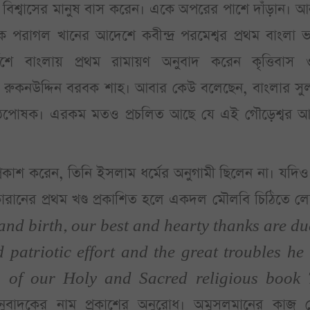
া বিশ্বাসের মানুষ বাস করেন। একে অপরের পাশে দাঁড়ান। আ
রাগল খানের আদেশে কবীন্দ্র পরমেশ্বর প্রথম বাংলা ভ
েশে বাংলায় প্রথম রামায়ণ অনুবাদ করেন কৃত্তিবাস 
নে রুকনউদ্দিন বরবক শাহ। আবার কেউ বলেছেন, বাংলার সু
ের পৃষ্ঠপোষক। এরকম মতও প্রচলিত আছে যে এই গৌড়েশ্বর 
ং প্রকাশ করেন, তিনি ইসলাম ধর্মের অনুগামী ছিলেন না। যদি
রানের প্রথম খণ্ড প্রকাশিত হলে একদল মৌলবি চিঠিতে লে
d birth, our best and hearty thanks are du
d patriotic effort and the great troubles he
g of our Holy and Sacred religious book
ুবাদকের নাম প্রকাশের অনুরোধ। অমুসলমানের কাজ গ