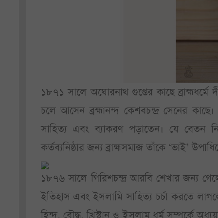
১৮৭১ সালে অঘোরনাথ গুপ্তের কাছে ব্রাহ্মধর্মে
চলে আসেন ব্রহ্মানন্দ কেশবচন্দ্র সেনের কাছে। স
সাহিত্য এবং ব্যাকরণ পড়াতেন। যে বেতন নির
কর্তব্যনিষ্ঠার জন্য ব্রাহ্মসমাজ তাঁকে ‘ভাই’ উপা
১৮৭৬ সালে গিরিশচন্দ্র আরবি শেখার জন্য 
ইতিহাস এবং ইসলামি সাহিত্য চর্চা করতে লাগলে
হিন্দু, বৌদ্ধ, খ্রিস্টান ও ইসলাম ধর্ম সম্পর্কে 