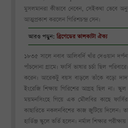
মুসলমানরা কীভাবে নেবেন, সেইকথা ভেবে অনুব
আত্মপ্রকাশ করলেন গিরিশচন্দ্র সেন।
আরও পড়ুন:
ব্রিগেডের তালকাটা ঐক্য
১৮৩৫ সালে নবাব আলিবর্দি খাঁর দেওয়ান দর্পন
পাঁচদোনা গ্রামে। ফার্সি ভাষার চর্চা ছিল পরিবা
করেন। আরেকটু বয়স বাড়লে তাঁকে বড়ো দাদা ন
ইংরেজি শিক্ষায় গিরিশের আগ্রহ ছিল না। স্কুল 
ময়মনসিংহে গিয়ে এক মৌলবির কাছে ফার্সি
কাছারিতে নকলনবিশের কাজ জুটিয়ে দিলেন। ত
হার্ডিঞ্জ স্কুলে ভর্তি হলেন। নর্মাল শিক্ষার পরীক্ষ