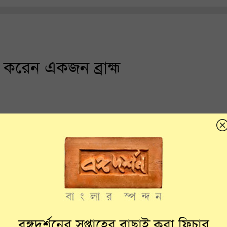
 করেন একজন ব্রাহ্ম
বঙ্গদর্শনের সপ্তাহের বাছাই করা ফিচার