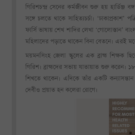
গিরিশচন্দ্র সেনের কর্মজীবন শুরু হয় হার্ডিঞ্জ ব
সঙ্গে চলতে থাকে সাহিত্যচর্চা। ‘ঢাকাপ্রকাশ’
ফার্সি ভাষায় শেখ শাদির লেখা ‘গোলোস্তান’ বাংল
মহিলাদের পড়াতে থাকেন বিনা বেতনে। এরই মধ্যে ব
ময়মনসিংহ জেলা স্কুলের এক ব্রাহ্ম শিক্ষক ছিলেন 
গিরিশ। ব্রাহ্মদের সভায় যাতায়াত শুরু করেন। ১
শিখতে থাকেন। এদিকে তাঁর একটি কন্যাসন্তান 
দেবীও প্রয়াত হন কলেরা রোগে।