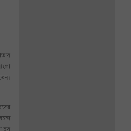
কাতায়
বাংলা
তেন।
বদের
ন্দ্র
য়া হয়