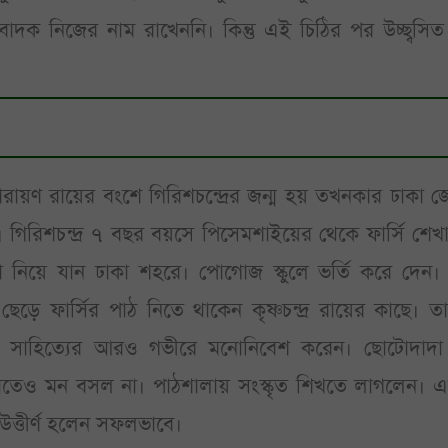
াদক নিজের নাম রাখেননি। কিন্তু এই চিঠির পর উচ্ছ্বসিত
ারায়ণ রায়ের বংশে গিরিশচন্দ্রের জন্ম হয় তখনকার ঢাকা 
রে। গিরিশচন্দ্র ৭ বছর বয়সে পিসেমশাইয়ের থেকে ফার্সি শেখা
িয়ে যান ঢাকা শহরে। পোগোজ স্কুলে ভর্তি করে দেন। কি
ছেড়ে ফার্সির পাঠ নিতে থাকেন কৃষ্ণচন্দ্র রায়ের কাছে। 
র সাহিত্যের আরও গভীরে মনোনিবেশ করেন। ছোটোদাদ
াতেও মন বসল না। পাঠশালায় সংস্কৃত শিখতে লাগলেন। 
ায় উত্তীর্ণ হলেন সফলভাবে।