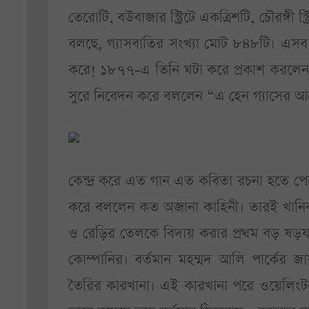
তেরোটি, বউবাজার স্ট্রিটে একত্রিশটি, চৌরঙ্গী 
বলছে, গ্যাসবাতির সংখ্যা মোট ৮৪৮টি। এসব 
করে! ১৮৭৭-এ তিনি ঘটা করে প্রকাশ করলেন ‘ভি
সুরে নিবেদন করে বললেন “এ হেন গ্যাসের আ
কেন্দ্র করে এত গান এত কবিতা রচনা হতে প
করে বললেন কত অজানা কাহিনী। তারই খান
ও রেড়ির তেলকে বিদায় করার প্রথম বড় ষড়যন্ত্
কোম্পানির। বর্তমান মহম্মদ আলি পার্কের জায়গা
তৈরির কারখানা। এই কারখানা পরে ওয়েলিংটন