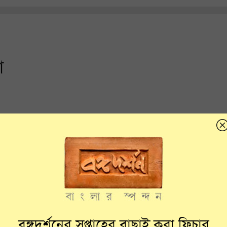
ো
বঙ্গদর্শনের সপ্তাহের বাছাই করা ফিচার