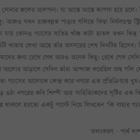
িছু সোনার জলের আলপনা। যা আস্তে আস্তে ঝাপসা হয়ে চলে। 
 আজও যখন রাজবল্লভ পাড়ার গলিতে কিম্বা নির্মলচন্দ্র স্ট্র
 যায় কোনও গ্যাসের বাতির খাঁজ কাটা হাতল তখন কিন্তু
 খাতায় লেখা আছে তাঁর অবসরের শেষ দিনটির হিসেব। কিন
ি আমাদের জন্য রেখে গেল আরও অনেক কিছু। রেখে গেল সেদ
 একটা আলোর আড়ালে সেদিন তাঁরা আন্দাজ করেছিল অন্ধ গলি 
গ্যাসের আলোকে কেন্দ্র করে নগরে এত প্রতিক্রিয়ার ধুম
ে ওঠা নগরের কবি শিল্পী আর সাহিত্যিকদের সৃষ্টির এক ব
প্ত থাকলে হয়তো একটু পাল্টে নিয়ে লিখতেন ‘কি বাহার গ্য
অলংকরণ – পার্থ দাশগ