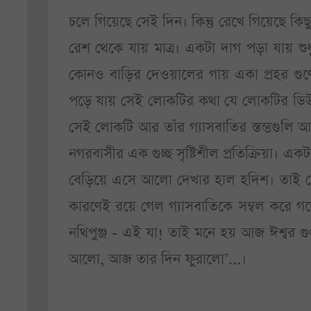
চলে গিয়েছে সেই দিন। কিন্তু রেখে গিয়েছে ক
রেশ থেকে যায় মাত্র। একটা দাগ পড়া যায় শুধু।
কোনও বাড়ির দেওয়ালের গায় একা প্রহর গুণে
পড়ে যায় সেই লোকটির কথা যে লোকটির ডিউটি
সেই লোকটি আর তাঁর গ্যাসবাতির স্তম্ভগুল
নগরবাসীর এক গুচ্ছ সৃষ্টিশীল প্রতিক্রিয়া।
বেড়িয়ে এসে আলো দেখার হাল হদিশ। তাই তো 
কারণেই রয়ে গেল গ্যাসবাতিকে সম্বল করে গড়
নথিপুঞ্জ - এই যা! তাই মনে হয় আজ ঈশ্বর গু
আলো, আজ তার দিন ফুরালো’...।