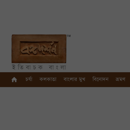
চর্যা
কলকাতা
বাংলার মুখ
বিনোদন
ভ্রমণ