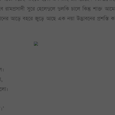
 রামপ্রসাদী সুরে হেলেদুলে দুলকি চালে কিন্তু শাক্ত আম
 আড়ে বহরে জুড়ে আছে এক নয়া উদ্ভাবনের প্রশস্তি কাব
ল।
া,
ালো।
।’