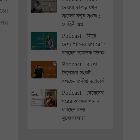
দেওয়া কাপড় যখন
েজে।
সাজের নতুন সংজ্ঞা :
্য।
সোহিনী গুপ্ত
Podcast : ফিরে
দেখা ‘গানের ওপারে’ :
বলছেন স্যমন্তক সিনহা
Podcast : বাংলা
সিনেমার সংকট :
বলছেন প্রদীপ্ত ভট্টাচার্য
Podcast : মেয়েদের
ঘরের কাজের গান –
বলছেন চন্দ্রা
মুখোপাধ্যায়