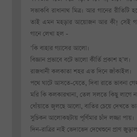
সভাকবি রাধানাথ মিত্র। আর গানের রীতিটি হবে
তাই এমন মহড়ার আয়োজন আর কী! সেই গানের
গানে লেখা হল -
‘কি বাহার গ্যাসের আলো।
বিজ্ঞান প্রভাবে বটে ভালো কীর্তি প্রকাশ হ’ল।
রাজধানী কলকাতা শহর এত দিনে জাঁকাইল।
পথে ঘাটে আসতে-যেতে, দিবা রাতে ভাবনা গে
মরি কি কলকারখানা, তেল সলতে কিছু লাগে ন
ধোঁয়াতে জ্বলছে আলো, বাতির চেয়ে দেখতে ভ
সুচিকন আলোকছটায় পূর্ণিমার চাঁদ লজ্জা পায়।
দিন-রাত্রির নাই ভেদাভেদ দেখেশুনে প্রাণ জুড়াল