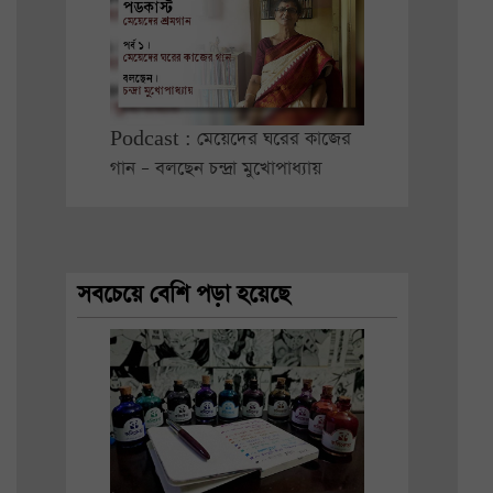
Podcast : মেয়েদের ঘরের কাজের
গান – বলছেন চন্দ্রা মুখোপাধ্যায়
সবচেয়ে বেশি পড়া হয়েছে