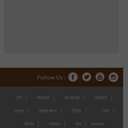
Follow Us :
চর্যা
কলকাতা
বাংলার মুখ
বিনোদন
ভ্রমণ
আমার বাংলা
ফিচার
খেলা
উৎসব
মতামত
গান
দিনযাপন