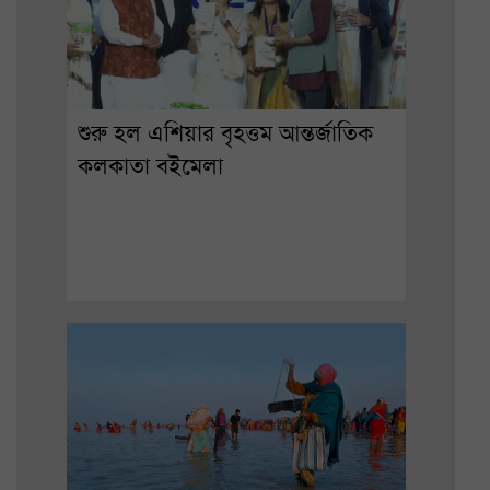
শুরু হল এশিয়ার বৃহত্তম আন্তর্জাতিক
কলকাতা বইমেলা