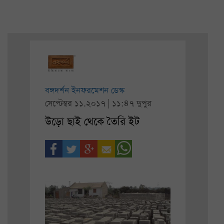
বঙ্গদর্শন ইনফরমেশন ডেস্ক
সেপ্টেম্বর ১১.২০১৭ | ১১:৪৭ দুপুর
উড়ো ছাই থেকে তৈরি ইট