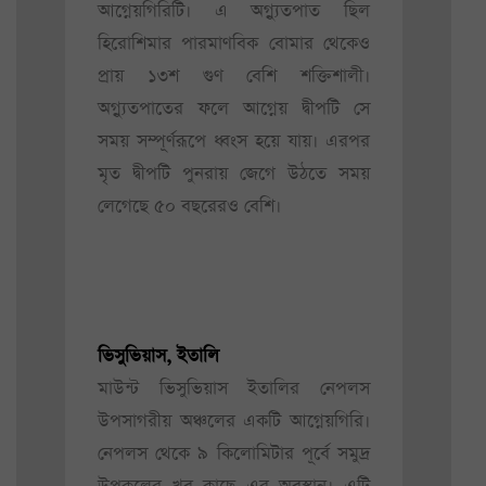
আগ্নেয়গিরিটি। এ অগ্ন্যুতপাত ছিল
হিরোশিমার পারমাণবিক বোমার থেকেও
প্রায় ১৩শ গুণ বেশি শক্তিশালী।
অগ্ন্যুতপাতের ফলে আগ্নেয় দ্বীপটি সে
সময় সম্পূর্ণরূপে ধ্বংস হয়ে যায়। এরপর
মৃত দ্বীপটি পুনরায় জেগে উঠতে সময়
লেগেছে ৫০ বছরেরও বেশি।
ভিসুভিয়াস, ইতালি
মাউন্ট ভিসুভিয়াস ইতালির নেপলস
উপসাগরীয় অঞ্চলের একটি আগ্নেয়গিরি।
নেপলস থেকে ৯ কিলোমিটার পূর্বে সমুদ্র