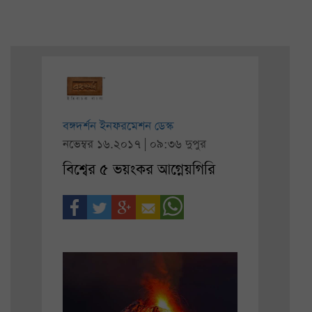
বঙ্গদর্শন ইনফরমেশন ডেস্ক
নভেম্বর ১৬.২০১৭ | ০৯:৩৬ দুপুর
বিশ্বের ৫ ভয়ংকর আগ্নেয়গিরি