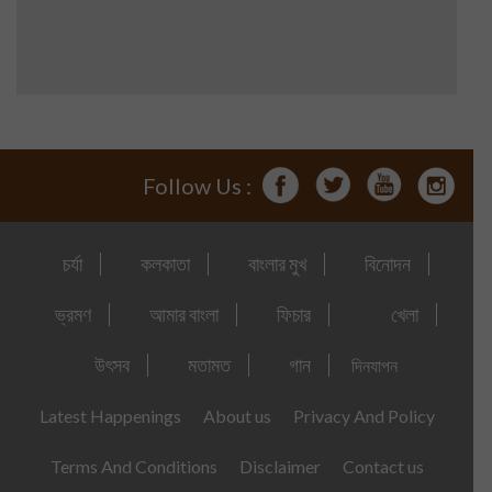
Follow Us :
চর্যা
কলকাতা
বাংলার মুখ
বিনোদন
ভ্রমণ
আমার বাংলা
ফিচার
খেলা
উৎসব
মতামত
গান
দিনযাপন
Latest Happenings
About us
Privacy And Policy
Terms And Conditions
Disclaimer
Contact us