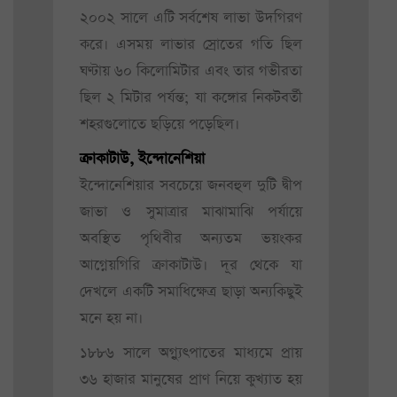
২০০২ সালে এটি সর্বশেষ লাভা উদগিরণ
করে। এসময় লাভার স্রোতের গতি ছিল
ঘণ্টায় ৬০ কিলোমিটার এবং তার গভীরতা
ছিল ২ মিটার পর্যন্ত; যা কঙ্গোর নিকটবর্তী
শহরগুলোতে ছড়িয়ে পড়েছিল।
ক্রাকাটাউ, ইন্দোনেশিয়া
ইন্দোনেশিয়ার সবচেয়ে জনবহুল দুটি দ্বীপ
জাভা ও সুমাত্রার মাঝামাঝি পর্যায়ে
অবস্থিত পৃথিবীর অন্যতম ভয়ংকর
আগ্নেয়গিরি ক্রাকাটাউ। দূর থেকে যা
দেখলে একটি সমাধিক্ষেত্র ছাড়া অন্যকিছুই
মনে হয় না।
১৮৮৬ সালে অগ্ন্যুৎপাতের মাধ্যমে প্রায়
৩৬ হাজার মানুষের প্রাণ নিয়ে কুখ্যাত হয়