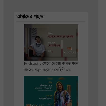
আমাদের পছন্দ
Podcast : ফেলে দেওয়া কাপড় যখন
সাজের নতুন সংজ্ঞা : সোহিনী গুপ্ত