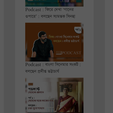
Podcast : ফিরে দেখা ‘গানের
ওপারে’ : বলছেন স্যমন্তক সিনহা
Podcast : বাংলা সিনেমার সংকট :
বলছেন প্রদীপ্ত ভট্টাচার্য