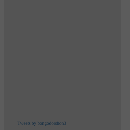
Tweets by bongodorshon3