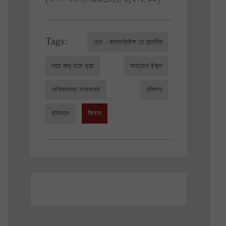
Tags:
প্রেম - ভ্যালেন্টাইন্স ডে বুলেটিন
নাচে জন্ম নাচে মৃত্যু
আমাদের ইস্কুল
মেরিকামায়া সাতকাহন
রবিশস্য
ছবিমহল
ফিচার