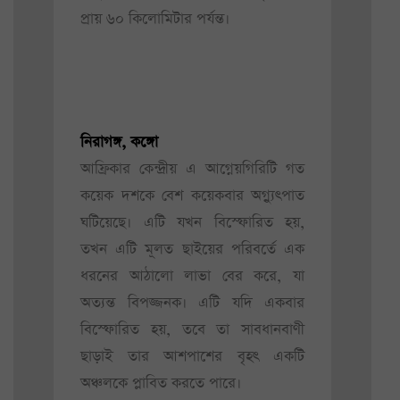
প্রায় ৬০ কিলোমিটার পর্যন্ত।
নিরাগঙ্গ, কঙ্গো
আফ্রিকার কেন্দ্রীয় এ আগ্নেয়গিরিটি গত
কয়েক দশকে বেশ কয়েকবার অগ্ন্যুৎপাত
ঘটিয়েছে। এটি যখন বিস্ফোরিত হয়,
তখন এটি মূলত ছাইয়ের পরিবর্তে এক
ধরনের আঠালো লাভা বের করে, যা
অত্যন্ত বিপজ্জনক। এটি যদি একবার
বিস্ফোরিত হয়, তবে তা সাবধানবাণী
ছাড়াই তার আশপাশের বৃহৎ একটি
অঞ্চলকে প্লাবিত করতে পারে।