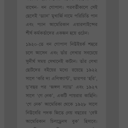
রাখেন- ধন গোপাল। পরবর্তীকালে সেই
ছেলেই ‘ড্যান’ মুখার্জি নামে পরিচিতি পান
এবং প্যান আমেরিকান এয়ারলাইন্সের
শীর্ষ কর্মকর্তাদের একজন হয়ে ওঠেন।
১৯২০-তে ধন গোপাল নিউইয়র্ক শহরে
চলে আসেন এবং তাঁর লেখার সবচেয়ে
সুদীর্ঘ সময় সেখানেই কাটান। তাঁর লেখা
ছোটদের বইয়ের মধ্যে রয়েছে ১৯২২
সালে ‘করি দ্য এলিফ্যান্ট’, তারপর ‘হরি’,
দু’বছর পর ‘জঙ্গল ল্যাড’ এবং ১৯২৭
সালে ‘গে নেক’, একটি পায়রার কাহিনি।
‘গে নেক’ আমেরিকা থেকে ১৯২৮ সালে
নিউবেরি পদক জিতে নেয় বছরের ‘বেস্ট
আমেরিকান চিলড্রেনস বুক’ হিসাবে।