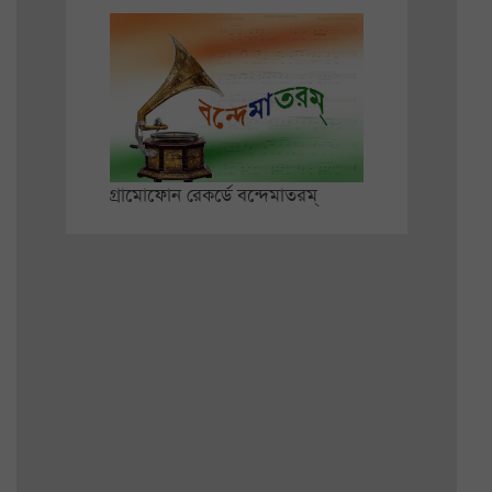
গ্রামোফোন রেকর্ডে বন্দেমাতরম্