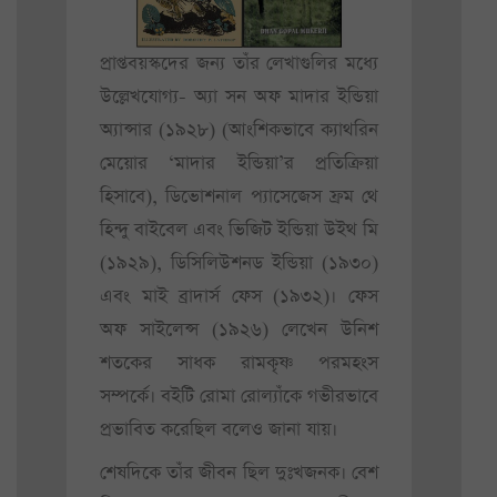
প্রাপ্তবয়স্কদের জন্য তাঁর লেখাগুলির মধ্যে
উল্লেখযোগ্য- অ্যা সন অফ মাদার ইন্ডিয়া
অ্যান্সার (১৯২৮) (আংশিকভাবে ক্যাথরিন
মেয়োর ‘মাদার ইন্ডিয়া’র প্রতিক্রিয়া
হিসাবে), ডিভোশনাল প্যাসেজেস ফ্রম থে
হিন্দু বাইবেল এবং ভিজিট ইন্ডিয়া উইথ মি
(১৯২৯), ডিসিলিউশনড ইন্ডিয়া (১৯৩০)
এবং মাই ব্রাদার্স ফেস (১৯৩২)। ফেস
অফ সাইলেন্স (১৯২৬) লেখেন উনিশ
শতকের সাধক রামকৃষ্ণ পরমহংস
সম্পর্কে। বইটি রোমা রোল্যাঁকে গভীরভাবে
প্রভাবিত করেছিল বলেও জানা যায়।
শেষদিকে তাঁর জীবন ছিল দুঃখজনক। বেশ