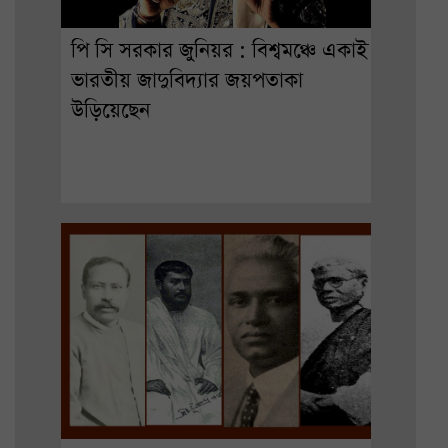
পি সি সরকার জুনিয়র : বিশ্বমঞ্চে একাই
ভারতীয় জাদুবিদ্যার জয়পতাকা
উড়িয়েছেন