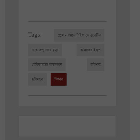
Tags:
প্রেম - ভ্যালেন্টাইন্স ডে বুলেটিন
নাচে জন্ম নাচে মৃত্যু
আমাদের ইস্কুল
মেরিকামায়া সাতকাহন
রবিশস্য
ছবিমহল
ফিচার