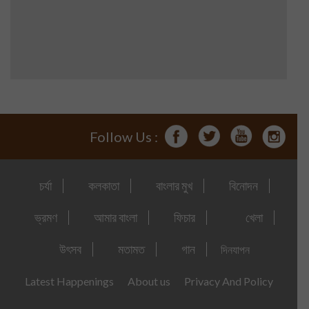
Follow Us :
চর্যা
কলকাতা
বাংলার মুখ
বিনোদন
ভ্রমণ
আমার বাংলা
ফিচার
খেলা
উৎসব
মতামত
গান
দিনযাপন
Latest Happenings
About us
Privacy And Policy