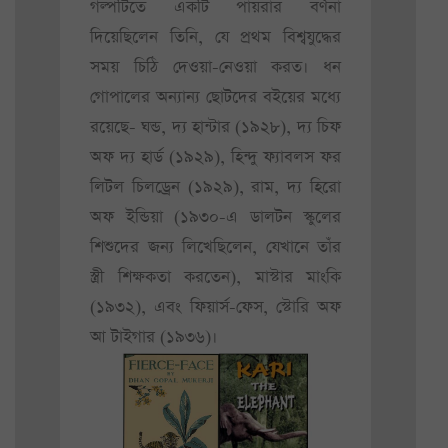
গল্পটিতে একটি পায়রার বর্ণনা
দিয়েছিলেন তিনি, যে প্রথম বিশ্বযুদ্ধের
সময় চিঠি দেওয়া-নেওয়া করত। ধন
গোপালের অন্যান্য ছোটদের বইয়ের মধ্যে
রয়েছে- ঘন্ড, দ্য হান্টার (১৯২৮), দ্য চিফ
অফ দ্য হার্ড (১৯২৯), হিন্দু ফ্যাবলস ফর
লিটল চিলড্রেন (১৯২৯), রাম, দ্য হিরো
অফ ইন্ডিয়া (১৯৩০-এ ডালটন স্কুলের
শিশুদের জন্য লিখেছিলেন, যেখানে তাঁর
স্ত্রী শিক্ষকতা করতেন), মাস্টার মাংকি
(১৯৩২), এবং ফিয়ার্স-ফেস, স্টোরি অফ
আ টাইগার (১৯৩৬)।