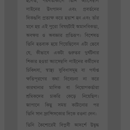
হলেও, পরবর্তীকালে তিনি অ্যাসেম্বলি
লাইনের উত্পাদন এবং প্রবর্তনের
দিকগুলি প্রত্যক্ষ করে হতাশ হন এবং তাঁর
মনে হয় এই পুরো বিষয়টাই অমানবিকতা,
অবক্ষয় ও অবজ্ঞার প্রতিরূপ। বিশেষত
তিনি হতবাক হয়ে গিয়েছিলেন এটা ভেবে
যে, কীভাবে একটা গুরুতর দুর্ঘটনার
শিকার হওয়া অ্যাসেম্বলি লাইনের কর্মীদের
চিকিৎসা, স্বাস্থ্য সুবিধাসমূহ বা পর্যাপ্ত
ক্ষতিপূরণের কথা বিবেচনা না করে
কারখানার মালিক বা নিয়োগকর্তারা
শ্রমিকদের চাকরি কেড়ে নিয়েছিল।
জাপানে কিছু সময় কাটানোর পর
তিনি সান ফ্রান্সিসকোর দিকে রওনা দেন।
তিনি কৈশোরেই বিপ্লবী আদর্শে উদ্বুদ্ধ