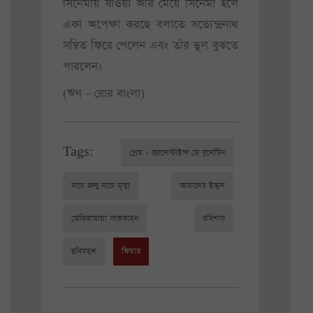
সিনেমায় যাওয়া আর মেয়ে সিনেমা হলে
একা অপেক্ষা করছে বলাতে সত্যেন্দ্রনাথ
সম্বিত ফিরে পেলেন এবং তাঁর ভুল বুঝতে
পারলেন।
(ঋণ – রোর বাংলা)
Tags:
প্রেম - ভ্যালেন্টাইন্স ডে বুলেটিন
নাচে জন্ম নাচে মৃত্যু
আমাদের ইস্কুল
মেরিকামায়া সাতকাহন
রবিশস্য
ছবিমহল
ফিচার