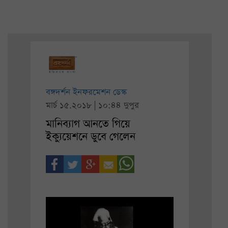
বঙ্গদর্শন ইনফরমেশন ডেস্ক
মার্চ ১৫.২০১৮ | ১০:৪৪ দুপুর
মানিব্যাগ আনতে গিয়ে
ইক্যুয়েশনে ডুবে গেলেন