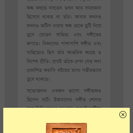
অঙ্ক কষতে বসতেন তখন আর সময়জ্ঞান
হিসেবে থাকত না তাঁর। আবার কখনও
কখনও জটিল ধারার অঙ্ক থেকে ছুটি নিয়ে
ডুবে যেতেন সাহিত্য এবং সঙ্গীতের
জগতে। বিজ্ঞানের পাশাপাশি সঙ্গীত এবং
সাহিত্যেও ছিল তাঁর আন্তরিক আগ্রহ ও
বিশেষ প্রীতি। প্রায়ই তাঁকে দেখা যেত সদ্য
প্রকাশিত ফরাসি বইয়ের মধ্যে গভীরভাবে
ডুবে থাকতে।
সত্যেন্দ্রনাথ একজন ভালো সঙ্গীতজ্ঞও
ছিলেন বটে। উচ্চমানের সঙ্গীত শোনার
জন্য তিনি রাতের পর রাত জেগেই কাটিয়ে
দিতেন। তিনি খুব ভালো এস্রাজ
বাজাতেন। মন খারাপের সময়গুলো