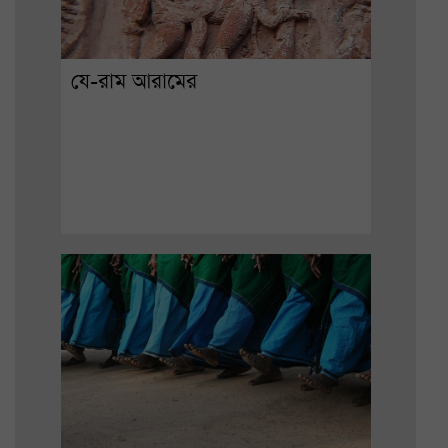
যে-রাম আরামের