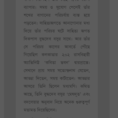
ব্যাপার। সময় ও সুযোগ পেলেই তাঁর
শখের বাগানের পরিচর্যায় ব্যস্ত হয়ে
পড়তেন। সাহিত্যজগতে আনাগোনার মধ্য
দিয়ে তাঁর পরিচয় ঘটে সাহিত্য জগত
দিকপাল বুদ্ধদেব বসুর সাথে। আর তাঁর
সে পরিচয় কালের আবর্তে পৌঁছে
গিয়েছিল কলকাতার ২০২ রাসবিহারী
অ্যাভিনিউ ‘কবিতা ভবন’ দ্বারপ্রান্তে।
সেখানে প্রায় সময় সত্যেন্দ্রনাথ যেতেন,
আড্ডা দিতেন, সময় কাটাতেন। আড্ডার
আসরে তিনি ছিলেন মধ্যমণি। কথিত
আছে, তিনি বুদ্ধদেব বসুর ‘মেঘদূত’ এবং
বদলেয়ার অনুবাদ নিয়ে অনেক গুরুত্বপূর্ণ
মতামত দিয়েছিলেন।