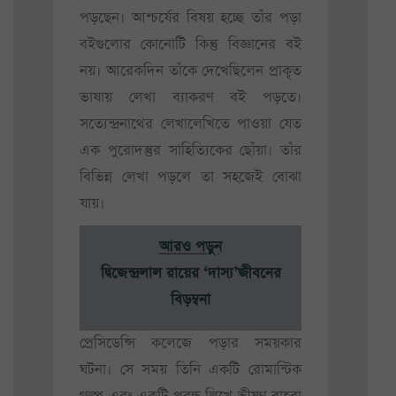
পড়ছেন। আশ্চর্যের বিষয় হচ্ছে তাঁর পড়া
বইগুলোর কোনোটি কিন্তু বিজ্ঞানের বই
নয়। আরেকদিন তাঁকে দেখেছিলেন প্রাকৃত
ভাষায় লেখা ব্যাকরণ বই পড়তে।
সত্যেন্দ্রনাথের লেখালেখিতে পাওয়া যেত
এক পুরোদস্তুর সাহিত্যিকের ছোঁয়া। তাঁর
বিভিন্ন লেখা পড়লে তা সহজেই বোঝা
যায়।
আরও পড়ুন
দ্বিজেন্দ্রলাল রায়ের ‘দাস্য’জীবনের
বিড়ম্বনা
প্রেসিডেন্সি কলেজে পড়ার সময়কার
ঘটনা। সে সময় তিনি একটি রোমান্টিক