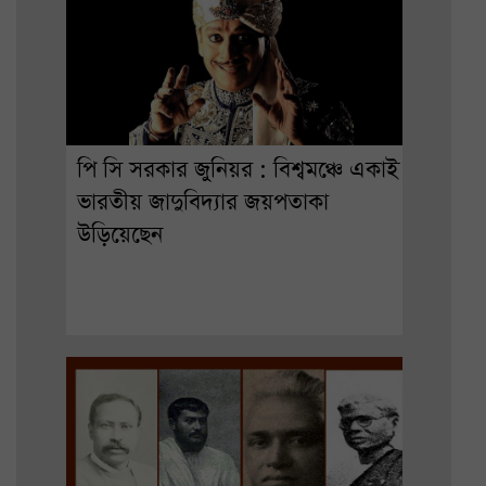
পি সি সরকার জুনিয়র : বিশ্বমঞ্চে একাই
ভারতীয় জাদুবিদ্যার জয়পতাকা
উড়িয়েছেন