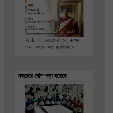
Podcast : মেয়েদের ঘরের কাজের
গান – বলছেন চন্দ্রা মুখোপাধ্যায়
সবচেয়ে বেশি পড়া হয়েছে