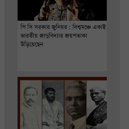
পি সি সরকার জুনিয়র : বিশ্বমঞ্চে একাই
ভারতীয় জাদুবিদ্যার জয়পতাকা
উড়িয়েছেন