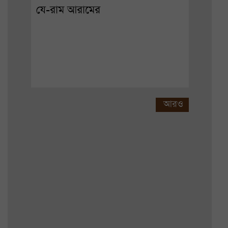
যে-রাম আরামের
আরও