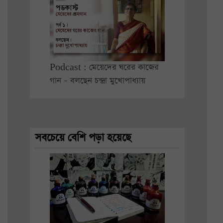
Podcast : মেয়েদের ঘরের কাজের
গান – বলছেন চন্দ্রা মুখোপাধ্যায়
সবচেয়ে বেশি পড়া হয়েছে