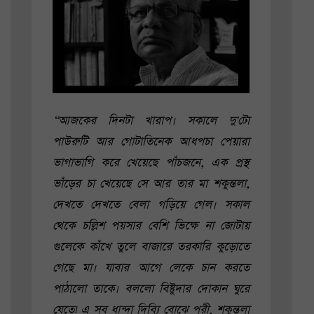
“আজকের দিনটা খারাপ। সকালে দু'টো
পাউরুটি আর গোটাতিনেক আধপচা পেয়ারা
ভাগাভাগি করে খেয়েছে পাঁচজনে, এক প্রস্থ
ভাঁড়ের চা খেয়েছে সে আর তার মা শকুন্তলা,
দেখতে দেখতে বেলা গড়িয়ে গেল। সকাল
থেকে চল্লিশ পয়সার বেশি ভিক্ষে না জোটায়
গুলেকে কাঁখে তুলে বাজারে তরকারি কুড়োতে
গেছে মা। যাবার আগে লেকে চান করতে
পাঠালো তাকে। বললো বিষ্টুদার দোকান ঘুরে
যেতে৷ এ সব ধান্দা দিব্যি বোঝে পরী, শকুন্তলা