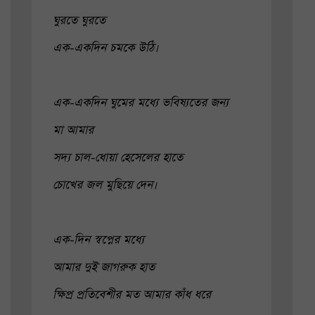
ঘুরতে ঘুরতে
এক-একদিন চমকে উঠি।
এক-একদিন ঘুমের মধ্যে ভবিষ্যতের জন্য
মা আমার
সদ্য চাল-ধোয়া হেসেলের হাতে
চোখের জল মুছিয়ে দেন।
এক-দিন স্বপ্নের মধ্যে
আমার দুই জাগরুক হাত
ক্ষিপ্র প্রতিবেশীর মত আমার কাঁধ ধরে