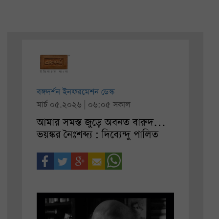
বঙ্গদর্শন ইনফরমেশন ডেস্ক
মার্চ ০৫.২০২৬ | ০৬:০৫ সকাল
আমার সমস্ত জুড়ে অবনত বারুদ…
ভয়ঙ্কর নৈঃশব্দ্য : দিব্যেন্দু পালিত