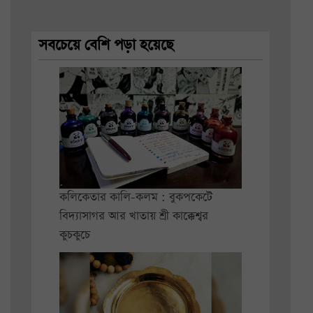
সবচেয়ে বেশি পড়া হয়েছে
কলিকেতার কালি-কলম : বুকপকেটে
বিদ্যাসাগর আর খাতায় শ্রী কাক্কেশ্বর
কুচকুচে