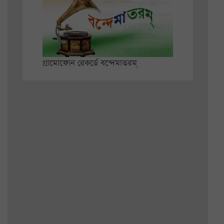
গ্রামোফোন রেকর্ডে বন্দেমাতরম্