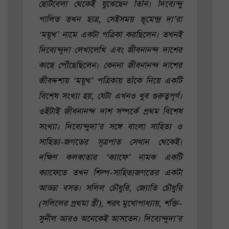
ছোটবেলা থেকেই যুঝেছেন তিনি। দিব্যেন্দু
পালিত তখন ছাত্র, সেইসময় ভূমেন্দ্র দা’রা
‘ময়ূখ’ নামে একটা পত্রিকা করছিলেন। তখনই
দিব্যেন্দুদা লেখালেখি এবং জীবনানন্দ দাশের
কাছে পৌঁছেছিলেন। কেননা জীবনানন্দ দাশের
জীবদ্দশায় ‘ময়ূখ’ পত্রিকায় তাঁকে নিয়ে একটি
বিশেষ সংখ্যা হয়, যেটা এখনও খুব গুরুত্বপূর্ণ।
ওইটাই জীবনানন্দ দাশ সম্পর্কে প্রথম বিশেষ
সংখ্যা। দিব্যেন্দুদা’র সঙ্গে বাংলা সাহিত্য ও
সাহিত্য-জগতের সূত্রপাত সেখান থেকেই।
দক্ষিণ কলকাতার ‘ক্যাফে’ নামক একটি
ক্যাফেতে তখন শিল্প-সাহিত্যজগতের একটা
আড্ডা বসত। সলিল চৌধুরি, জ্যোতি চৌধুরি
(সলিলের প্রথমা স্ত্রী), শরৎ মুখোপাধ্যায়, শক্তি-
সুনীল আরও অনেকেই আসতেন। দিব্যেন্দুদা’র