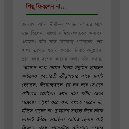
পিছু ফিরলেন না…
একরাম আলি দীর্ঘদিন ‘আজকাল’-এর সঙ্গে
যুক্ত ছিলেন, বাংলা সাহিত্য-জগতের অন্যতম
একজন। তাঁর সঙ্গে দিব্যেন্দু পালিতের শেষ
দেখা ভূমেন্দ্র গুহ-র মেয়ের বিবাহ-অনুষ্ঠানে,
প্রায় বছর দশেক আগের কথা। তাঁর কথায়,
“ভূমেন্দ্র দা’র মেয়ের বিবাহ-অনুষ্ঠান হয়েছিল
সল্টলেক যুবভারতী ক্রীড়াঙ্গনের কাছে একটি
হোটেলে। দিব্যেন্দুদাকে খুব কষ্ট করে সেখানে
পৌঁছাতে হয়েছিল। তখন তাঁর শরীর ভেঙে
পড়েছে। ভা্লো করে কথা বলতে পারেন না,
হাঁটতে পারেন না। দু’জনের সাহায্য নিয়ে তাঁকে
লিফটে উঠতে হয়েছিল। আমিও ছিলাম সেই
লিফটে। খুবই ‘প্যাথেটিক কন্ডিশন’। ভূমেন্দ্র