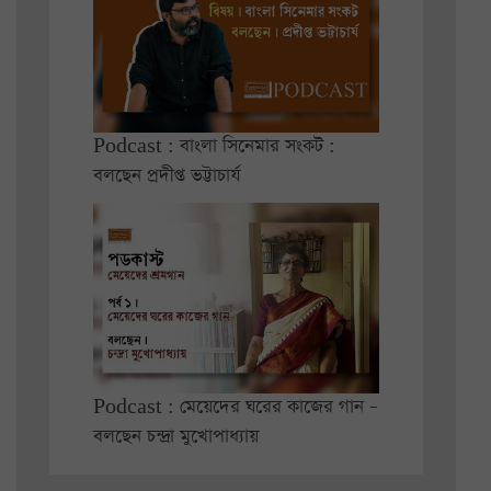
Podcast : বাংলা সিনেমার সংকট :
বলছেন প্রদীপ্ত ভট্টাচার্য
Podcast : মেয়েদের ঘরের কাজের গান –
বলছেন চন্দ্রা মুখোপাধ্যায়