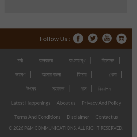
Follow Us :
চর্যা
কলকাতা
বাংলার মুখ
বিনোদন
ভ্রমণ
আমার বাংলা
ফিচার
খেলা
উৎসব
মতামত
গান
দিনযাপন
Latest Happenings
About us
Privacy And Policy
Terms And Conditions
Disclaimer
Contact us
© 2026 P&M COMMUNICATIONS. ALL RIGHT RESERVED.