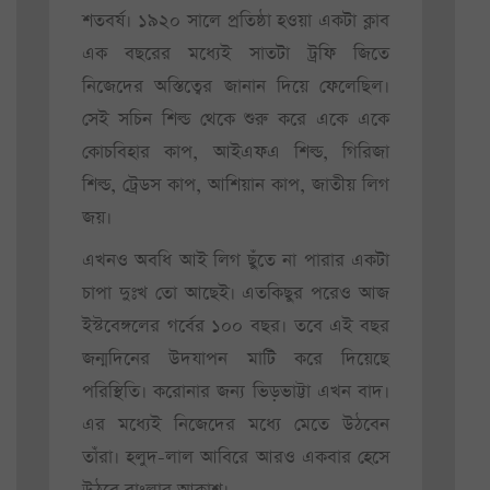
শতবর্ষ। ১৯২০ সালে প্রতিষ্ঠা হওয়া একটা ক্লাব
এক বছরের মধ্যেই সাতটা ট্রফি জিতে
নিজেদের অস্তিত্বের জানান দিয়ে ফেলেছিল।
সেই সচিন শিল্ড থেকে শুরু করে একে একে
কোচবিহার কাপ, আইএফএ শিল্ড, গিরিজা
শিল্ড, ট্রেডস কাপ, আশিয়ান কাপ, জাতীয় লিগ
জয়।
এখনও অবধি আই লিগ ছুঁতে না পারার একটা
চাপা দুঃখ তো আছেই। এতকিছুর পরেও আজ
ইস্টবেঙ্গলের গর্বের ১০০ বছর। তবে এই বছর
জন্মদিনের উদযাপন মাটি করে দিয়েছে
পরিস্থিতি। করোনার জন্য ভিড়ভাট্টা এখন বাদ।
এর মধ্যেই নিজেদের মধ্যে মেতে উঠবেন
তাঁরা। হলুদ-লাল আবিরে আরও একবার হেসে