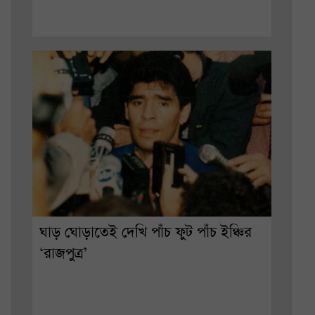
ঘাড় ঘোড়াতেই দেখি পাঁচ ফুট পাঁচ ইঞ্চির
‘রাজপুত্র’