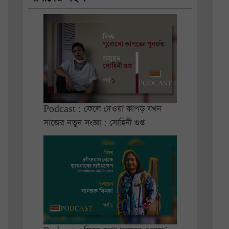
Podcast : ফেলে দেওয়া কাপড় যখন
সাজের নতুন সংজ্ঞা : সোহিনী গুপ্ত