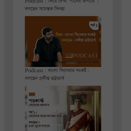
Podcast : ফিরে দেখা ‘গানের ওপারে’ :
বলছেন স্যমন্তক সিনহা
Podcast : বাংলা সিনেমার সংকট :
বলছেন প্রদীপ্ত ভট্টাচার্য