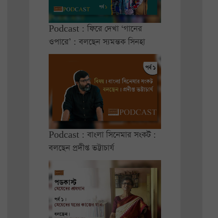
Podcast : ফিরে দেখা ‘গানের
ওপারে’ : বলছেন স্যমন্তক সিনহা
Podcast : বাংলা সিনেমার সংকট :
বলছেন প্রদীপ্ত ভট্টাচার্য