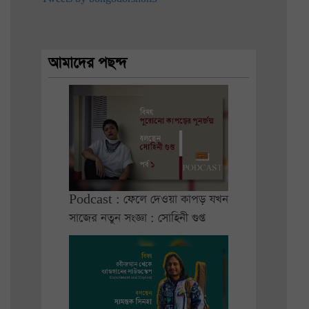
আমাদের পছন্দ
Podcast : ফেলে দেওয়া কাপড় যখন
সাজের নতুন সংজ্ঞা : সোহিনী গুপ্ত