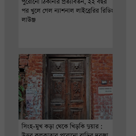
পুরোনো ঠিকানার প্রত্যাবর্তন, ২২ বছর
পর খুলে গেল ন্যাশনাল লাইব্রেরির রিডিং
লাউঞ্জ
সিংহ-মুখ কড়া থেকে খিড়কি দুয়ার :
উত্তর কলকাতার পুরোনো বাড়ির দরজা