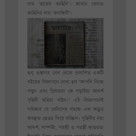
নাম ‘হারেম কাহিনি’। আবার কোনও
কাহিনির নাম ‘কলঙ্কিনী’।
গুলু ওস্তাগর লেন থেকে প্রকাশিত একটি
বইয়ের বিজ্ঞাপনে লেখা হল ‘আপনি নিজে
পড়ুন এবং প্রিয়তমা কে পড়াইয়া আদর্শ
গৃহিনী করিয়া লউন।’ এই বিজ্ঞাপনেই
পরিষ্কার যে সেদিনের সমাজ এক অদ্ভুত
অবস্থার ভেতর দিয়ে যাচ্ছিল। গৃহিনীর নয়া
আদর্শ, লাম্পট্য, পরশ্রী ও পরস্ত্রী কাতরতা