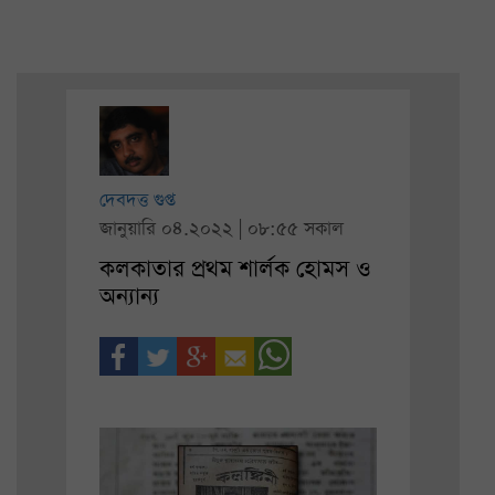
দেবদত্ত গুপ্ত
জানুয়ারি ০৪.২০২২ | ০৮:৫৫ সকাল
কলকাতার প্রথম শার্লক হোমস ও
অন্যান্য