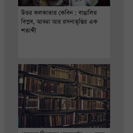
উত্তর কলকাতার কেবিন : বাঙালির
বিপ্লব, আড্ডা আর রসনাতৃপ্তির এক
শতাব্দী