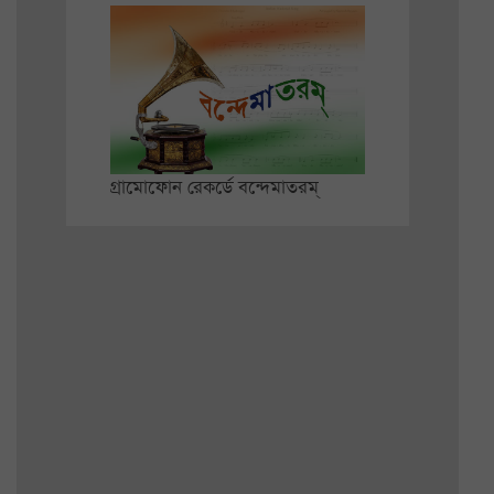
গ্রামোফোন রেকর্ডে বন্দেমাতরম্