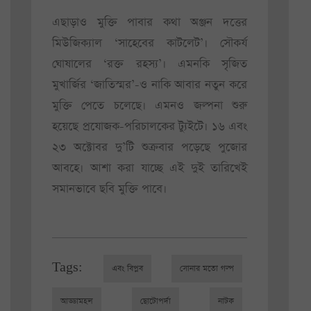
এছাড়াও মুক্তি পাবার কথা অঞ্জন দত্তের
মিউজিক্যাল ‘সাহেবের কাটলেট’। সৌকর্য
ঘোষালের ‘রক্ত রহস্য’। এমনকি সৃজিত
মুখার্জির ‘জাতিস্মর’-ও নাকি আবার নতুন করে
মুক্তি পেতে চলেছে। এমনও জল্পনা শুরু
হয়েছে প্রযোজক-পরিচালকের ট্যুইটে। ১৬ এবং
২৩ অক্টোবর দু’টি শুক্রবার পড়েছে পুজোর
আবহে। আশা করা যাচ্ছে এই দুই তারিখেই
সমানভাবে ছবি মুক্তি পাবে।
Tags:
এবং বিপ্লব
সোনার মতো গল্প
আড্ডামহল
ছোটোপর্দা
নাটক