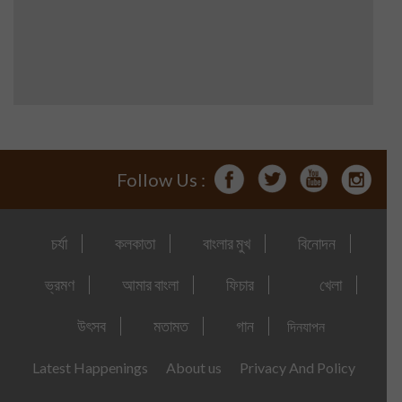
Follow Us :
চর্যা
কলকাতা
বাংলার মুখ
বিনোদন
ভ্রমণ
আমার বাংলা
ফিচার
খেলা
উৎসব
মতামত
গান
দিনযাপন
Latest Happenings
About us
Privacy And Policy