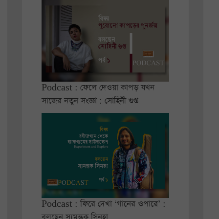
Podcast : ফেলে দেওয়া কাপড় যখন
সাজের নতুন সংজ্ঞা : সোহিনী গুপ্ত
Podcast : ফিরে দেখা ‘গানের ওপারে’ :
বলছেন স্যমন্তক সিনহা