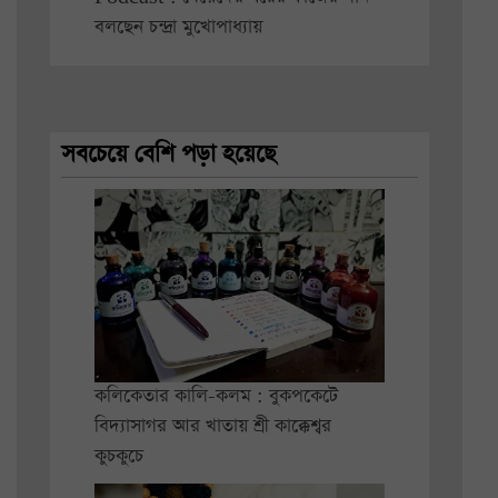
বলছেন চন্দ্রা মুখোপাধ্যায়
সবচেয়ে বেশি পড়া হয়েছে
কলিকেতার কালি-কলম : বুকপকেটে
বিদ্যাসাগর আর খাতায় শ্রী কাক্কেশ্বর
কুচকুচে