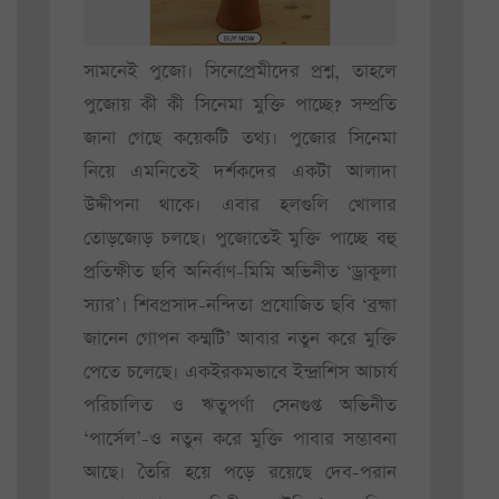
সামনেই পুজো। সিনেপ্রেমীদের প্রশ্ন, তাহলে
পুজোয় কী কী সিনেমা মুক্তি পাচ্ছে? সম্প্রতি
জানা গেছে কয়েকটি তথ্য। পুজোর সিনেমা
নিয়ে এমনিতেই দর্শকদের একটা আলাদা
উদ্দীপনা থাকে। এবার হলগুলি খোলার
তোড়জোড় চলছে। পুজোতেই মুক্তি পাচ্ছে বহু
প্রতিক্ষীত ছবি অনির্বাণ-মিমি অভিনীত ‘ড্রাকুলা
স্যার’। শিবপ্রসাদ-নন্দিতা প্রযোজিত ছবি ‘ব্রহ্মা
জানেন গোপন কম্মটি’ আবার নতুন করে মুক্তি
পেতে চলেছে। একইরকমভাবে ইন্দ্রাশিস আচার্য
পরিচালিত ও ঋতুপর্ণা সেনগুপ্ত অভিনীত
‘পার্সেল’-ও নতুন করে মুক্তি পাবার সম্ভাবনা
আছে। তৈরি হয়ে পড়ে রয়েছে দেব-পরান