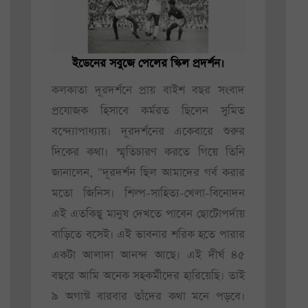
ইডেনের সবুজে পেলের স্কিল প্রদর্শন।
কলকাতা দূরদর্শনে প্রায় বাইশ বছর সংবাদ
প্রযোজক হিসাবে কর্মরত ছিলেন সুমিত
বন্দ্যোপাধ্যায়। দূরদর্শনের একেবারে শুরুর
দিকের কথা। স্মৃতিচারণ করতে গিয়ে তিনি
জানালেন, "দূরদর্শন ছিল আমাদের গর্ব করার
মতো জিনিস। শিল্প-সাহিত্য-খেলা-বিনোদন
এই এতকিছু মানুষ দেখতে পাবেন ছোটোপর্দায়
বাড়িতে বসেই। এই ভাবনার শরিক হতে পারার
একটা আলাদা আনন্দ আছে। এই দীর্ঘ ৪৫
বছরে আমি অনেক সহকর্মীদের হারিয়েছি। তাই
৯ অগাস্ট বারবার তাঁদের কথা মনে পড়বে।