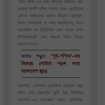
‘চিচিং ফাঁক’-এর সেই বঙ্গখ্যাত মাইকেল স্বয়ং
থাকছে শিল্পী প্রবীর দাসের সঙ্গে। ছোটোদের
এইসব অনুষ্ঠানের ভাবনা কীভাবে হয়েছিল,
কিংবা নামকরণই বা কারা করেছিলেন, এমন
চিত্তাকর্ষক সব টুকিটাকির কথা শুনলে দর্শক
নিশ্চিতভাবেই এক লহমায় ফিরে যাবেন
পুরোনো দিনে।
আরও পড়ুন:
‘পূর্ব-পশ্চিম’-এর
বিরুদ্ধে পোস্টার পড়ল সারা
বাংলাদেশ জুড়ে
দূরদর্শনে একসময় প্রযোজিত হয়েছিল প্রচুর
নাটক এবং নৃত্যনাট্য। তৃপ্তি মিত্র নির্দেশিত
‘ডাকঘর’-এর প্রযোজনা যেমন সুবিখ্যাত।