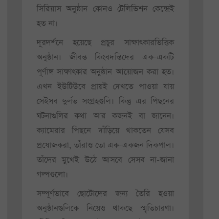
সিরিয়াস অনুষ্ঠান কোনও টেলিভিশন কেন্দ্রেই
হত না।
দূরদর্শনে হয়েছে প্রচুর সাক্ষাৎকারভিত্তিক
অনুষ্ঠান। জীবন্ত কিংবদন্তিদের এক-একটি
পূর্ণাঙ্গ সাক্ষাৎকার অনুষ্ঠান আয়োজন করা হত।
এখন ইউটিউবে প্রায়ই দেখতে পাওয়া যায়
সেইসব দুর্লভ সংগ্রহগুলি। কিন্তু এর পিছনের
ঘটনাগুলির কথা আর কজনই বা জানেন।
ক্যামেরার পিছনে দাঁড়িয়ে থাকতেন যেসব
প্রযোজকরা, তাঁরাও তো এক-একজন দিকপাল।
তাঁদের মুখেই উঠে আসবে সেসব না-জানা
গল্পগুলো।
সম্পূর্ণভাবে ছোটোদের জন্য তৈরি হওয়া
অনুষ্ঠানগুলিকে নিয়েও থাকছে স্মৃতিচারণা।