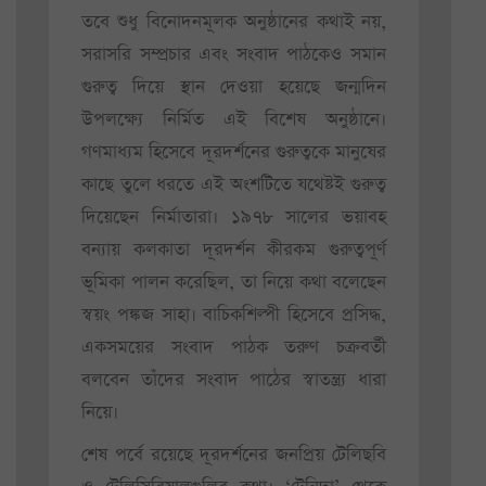
তবে শুধু বিনোদনমূলক অনুষ্ঠানের কথাই নয়,
সরাসরি সম্প্রচার এবং সংবাদ পাঠকেও সমান
গুরুত্ব দিয়ে স্থান দেওয়া হয়েছে জন্মদিন
উপলক্ষ্যে নির্মিত এই বিশেষ অনুষ্ঠানে।
গণমাধ্যম হিসেবে দূরদর্শনের গুরুত্বকে মানুষের
কাছে তুলে ধরতে এই অংশটিতে যথেষ্টই গুরুত্ব
দিয়েছেন নির্মাতারা। ১৯৭৮ সালের ভয়াবহ
বন্যায় কলকাতা দূরদর্শন কীরকম গুরুত্বপূর্ণ
ভূমিকা পালন করেছিল, তা নিয়ে কথা বলেছেন
স্বয়ং পঙ্কজ সাহা। বাচিকশিল্পী হিসেবে প্রসিদ্ধ,
একসময়ের সংবাদ পাঠক তরুণ চক্রবর্তী
বলবেন তাঁদের সংবাদ পাঠের স্বাতন্ত্র্য ধারা
নিয়ে।
শেষ পর্বে রয়েছে দূরদর্শনের জনপ্রিয় টেলিছবি