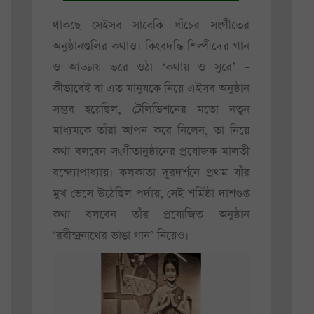
থাকছে সেইসব সাবেকি ধাঁচের সংগীতের
অনুষ্ঠানগুলির কথাও। কিংবদন্তি শিল্পীদের গান
ও আড্ডায় ভরে ওঠা ‘কথায় ও সুরে’ –
কীভাবেই বা এত মানুষকে নিয়ে এইসব অনুষ্ঠান
সম্ভব হয়েছিল, টেলিভিশনের মতো নতুন
মাধ্যমকে তাঁরা আপন করে নিলেন, তা নিয়ে
কথা বলবেন সংগীতানুষ্ঠানের প্রযোজক মালতী
বন্দ্যোপাধ্যায়। কলকাতা দূরদর্শনে প্রথম যাঁর
মুখ ভেসে উঠেছিল পর্দায়, সেই শর্মিষ্ঠা দাশগুপ্ত
কথা বলবেন তাঁর প্রযোজিত অনুষ্ঠান
‘রবীন্দ্রনাথের ভাঙা গান’ নিয়েও।