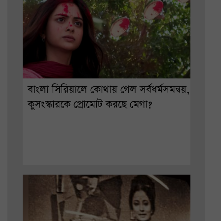
বাংলা সিরিয়ালে কোথায় গেল সর্বধর্মসমন্বয়,
কুসংস্কারকে প্রোমোট করছে মেগা?