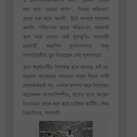
ও টেলিসিরিয়ালগুলির কথা। ‘টেনিদা’ থেকে
শুরু করে ‘তেরো পার্বণ’, ‘বিবাহ অভিযান’
থেকে শুরু করে ‘জননী’, উঠে আসবে সকলের
কথাই। পরিচালক থেকে অভিনেতা, সকলেই
ভাগ করে নেবেন সেই সুখস্মৃতি। সব্যসাচী
চক্রবর্তী, শুভাশিস মুখোপাধ্যায়, বিষ্ণু
পালচৌধুরীরা ডুব দিয়েছেন সেই সুখসাগরে।
তবে অনুষ্ঠানটির বিশেষত্ব হতে চলেছে এই যে,
শুধুমাত্র ক্যামেরার সামনের মানুষ কিংবা নামী
প্রযোজকরাই নন, এখানে জায়গা করে নিয়েছেন
কয়েকজন নেপথ্যশিল্পীও, যাঁদের মধ্যে আছেন
চিত্রগ্রাহক থেকে শুরু করে গ্রাফিক আর্টিস্ট, স্টেজ
ডিজাইনার, সকলেই।