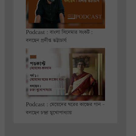
Podcast : বাংলা সিনেমার সংকট :
বলছেন প্রদীপ্ত ভট্টাচার্য
Podcast : মেয়েদের ঘরের কাজের গান –
বলছেন চন্দ্রা মুখোপাধ্যায়