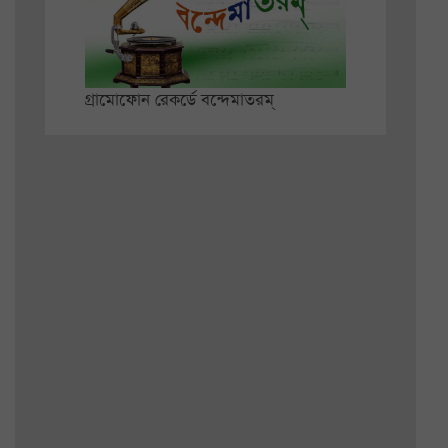
গ্রামোফোন রেকর্ডে বন্দেমাতরম্