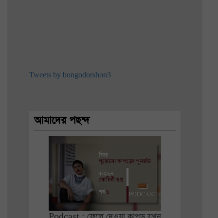
Tweets by bongodorshon3
আমাদের পছন্দ
Podcast : ফেলে দেওয়া কাপড় যখন