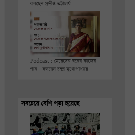
বলছেন প্রদীপ্ত ভট্টাচার্য
Podcast : মেয়েদের ঘরের কাজের
গান – বলছেন চন্দ্রা মুখোপাধ্যায়
সবচেয়ে বেশি পড়া হয়েছে