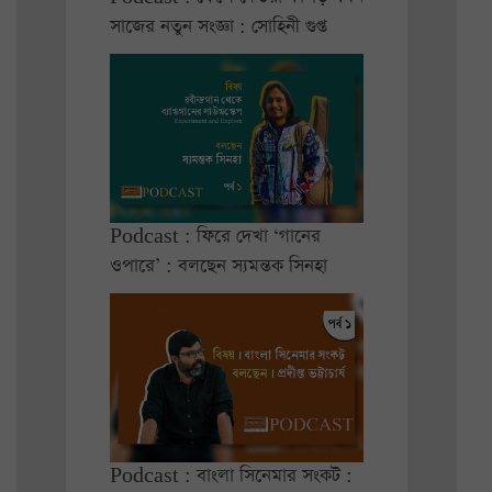
সাজের নতুন সংজ্ঞা : সোহিনী গুপ্ত
Podcast : ফিরে দেখা ‘গানের
ওপারে’ : বলছেন স্যমন্তক সিনহা
Podcast : বাংলা সিনেমার সংকট :