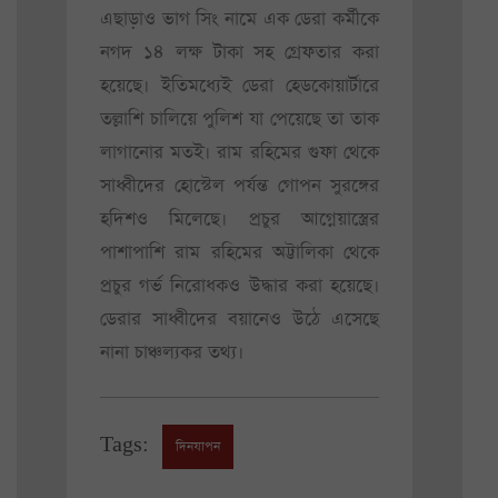
এছাড়াও ভাগ সিং নামে এক ডেরা কর্মীকে
নগদ ১৪ লক্ষ টাকা সহ গ্রেফতার করা
হয়েছে। ইতিমধ্যেই ডেরা হেডকোয়ার্টারে
তল্লাশি চালিয়ে পুলিশ যা পেয়েছে তা তাক
লাগানোর মতই। রাম রহিমের গুফা থেকে
সাধ্বীদের হোস্টেল পর্যন্ত গোপন সুরঙ্গের
হদিশও মিলেছে। প্রচুর আগ্নেয়াস্ত্রের
পাশাপাশি রাম রহিমের অট্টালিকা থেকে
প্রচুর গর্ভ নিরোধকও উদ্ধার করা হয়েছে।
ডেরার সাধ্বীদের বয়ানেও উঠে এসেছে
নানা চাঞ্চল্যকর তথ্য।
Tags:
দিনযাপন