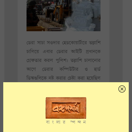
ডেরা সাচা সওদার হেডকোয়ার্টারে তল্লাশি
চালিয়ে এবার ডেরার আইটি প্রধানকে
গ্রেফতার করল পুলিশ। তল্লাশি চালানোর
আগে ডেরার কম্পিউটার ও হার্ড
ডিস্কগুলিকে নষ্ট করার চেষ্টা করা হয়েছিল
বলে অভিযোগ উঠেছে বিনীত কুমারের
বিরুদ্ধে। সেইসঙ্গে ৬০টি হার্ড ডিস্ক
বাজেয়াপ্ত করা হয়েছে।
পুলিশ সূত্রে জানা গিয়েছে, তল্লাশি
অভিযানের আগেই ডেরার বেশ কিছু হার্ড