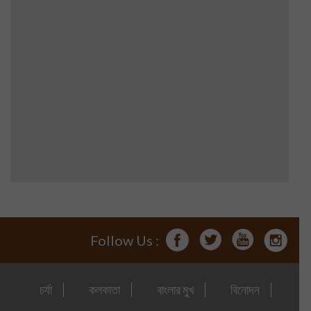
Follow Us :
চর্যা
কলকাতা
বাংলার মুখ
বিনোদন