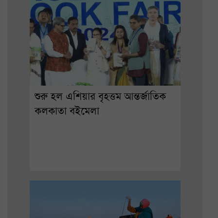
শুরু হল এশিয়ার বৃহত্তম আন্তর্জাতিক
কলকাতা বইমেলা