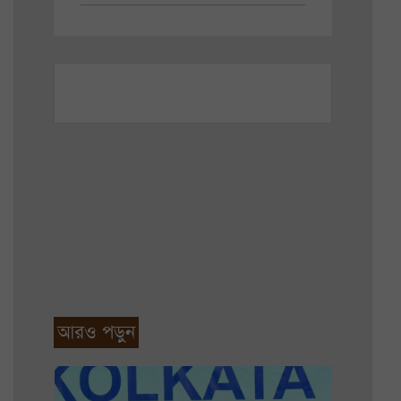
আরও পড়ুন