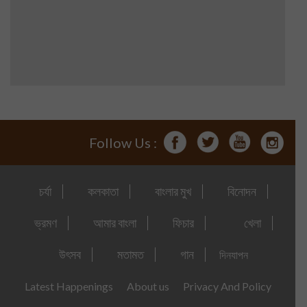
Follow Us :
চর্যা
কলকাতা
বাংলার মুখ
বিনোদন
ভ্রমণ
আমার বাংলা
ফিচার
খেলা
উৎসব
মতামত
গান
দিনযাপন
Latest Happenings
About us
Privacy And Policy