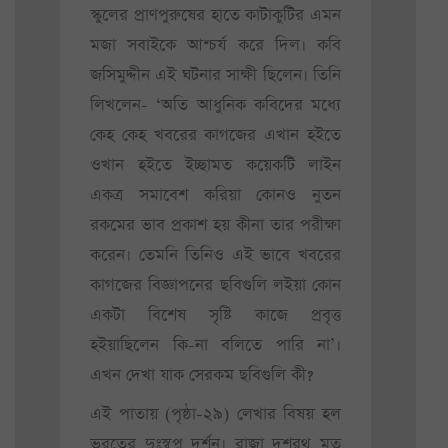
স্কুলের প্রাণপুরুষের হাতে কাটাকুটির এমন
মজা সবাইকে আশ্চর্য করে দিল। কবি
জসিমুদ্দীন এই ঘটনার সাক্ষী ছিলেন। তিনি
লিখলেন- ‘অতি আধুনিক কবিদের মধ্যে
কেহ কেহ খবরের কাগজের এখান হইতে
ওখান হইতে ইচ্ছামত কয়েকটি লাইন
একত্র সমাবেশ করিয়া কোনও নুতন
রকমের ভাব প্রকাশ হয় কীনা তার পরীক্ষা
করেন। তেমনি তিনিও এই ভাবে খবরের
কাগজের বিজ্ঞাপনের ছবিগুলি লইয়া কোন
একটা বিশেষ সৃষ্টি কাজে প্রবৃত্ত
হইয়াছিলেন কি-না বলিতে পারি না’।
এখন দেখা যাক সেরকম ছবিগুলি কী?
এই পাতায় (পৃষ্ঠা-২৯) লেখার বিষয় হল
ভরতের দুঃস্বপ্ন দর্শন। রাজা দশরথ মৃত