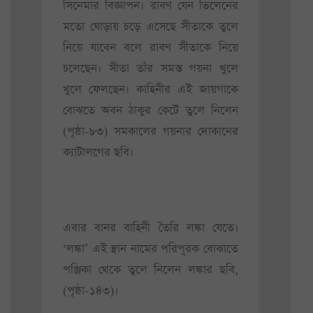
সিনেমার বিজ্ঞাপন। রাবণ যেন ভিলেনের
মতো ঘোড়ায় চড়ে এসেছে সীতাকে তুলে
নিয়ে যাবেন বলে রাবণ সীতাকে নিয়ে
চলেছেন। সীতা তাঁর সমস্ত গয়না খুলে
খুলে ফেলছেন। কাহিনীর এই জায়গাকে
বোঝতে অবন ঠাকুর কেটে তুলে নিলেন
(পৃষ্ঠা-৮৩) সমকালের গয়নার দোকানের
ক্যাটালগের ছবি।
এবার বানর বাহিনী তৈরি লঙ্কা যেতে।
‘লঙ্কা’ এই স্থান নামের পরিপূরক বোঝাতে
পঞ্জিকা থেকে তুলে নিলেন লঙ্কার ছবি,
(পৃষ্ঠা-১৪৩)।