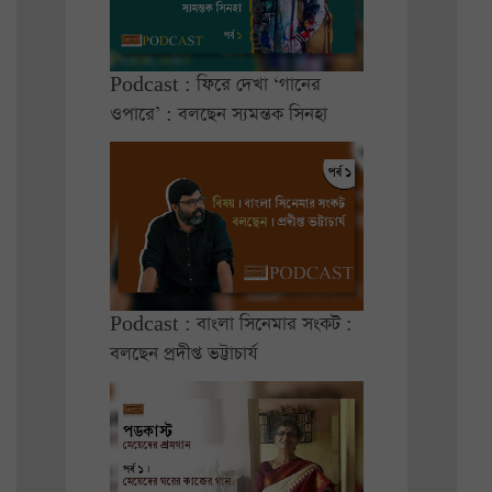
Podcast : ফিরে দেখা ‘গানের
ওপারে’ : বলছেন স্যমন্তক সিনহা
Podcast : বাংলা সিনেমার সংকট :
বলছেন প্রদীপ্ত ভট্টাচার্য