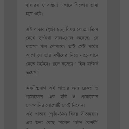
হাস্যরস ও ব্যঞ্জনা এখানে শিল্পের ভাষা
হয়ে ওঠে।
এই পাতার (পৃষ্ঠা-৪৬) বিষয় হল স্নো ক্রিম
মেখে সুর্পনখা সাজ-গোজ করেছে। সে
রামকে গান শোনাবে। তাই সেই পর্বের
আগে সে তার সখীদের নিয়ে নাচে-গানে
মেতে উঠেছে। খুলে বসেছে ‘ হিজ মাস্টার্স
ভয়েস’।
অবনীন্দ্রনাথ এই পাতার জন্য রেকর্ড ও
গ্রামাফোন এর ছবি ও গ্রামাফোন
কোম্পানির লোগোটি কেটে নিলেন।
এই পাতার (পৃষ্ঠা-৪৯) বিষয় সীতাহরণ।
এর জন্য বেছে নিলেন ‘হিন্দ কেশরী’