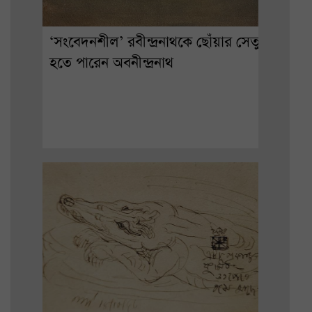
‘সংবেদনশীল’ রবীন্দ্রনাথকে ছোঁয়ার সেতু
হতে পারেন অবনীন্দ্রনাথ