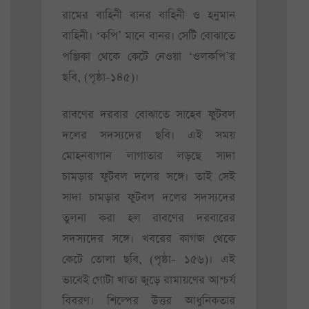
রামের বাহিনী বানর বাহিনী ও হনুমান
বাহিনী। ‘কপি’ মানে বানর। সেটি বোঝাতে
পঞ্জিকা থেকে কেটে নেওয়া ‘ওলকপি’র
ছবি, (পৃষ্ঠা-১৪৫)।
রাবণের দরবার বোঝাতে সাহেব ফুটবল
দলের সদস্যদের ছবি। এই সময়
মোহনবাগান লাগাতার লড়ছে সাদা
চামড়ার ফুটবল দলের সঙ্গে। তাই সেই
সাদা চামড়ার ফুটবল দলের সদস্যদের
তুলনা করা হল রাবণের দরবারের
সদস্যদের সঙ্গে। খবরের কাগজ থেকে
কেটে তোলা ছবি, (পৃষ্ঠা- ১৫৬)। এই
ভাবেই গোটা খাতা জুড়ে রামায়ণের আশ্চর্য
বিবরণ। শিল্পের উত্তর আধুনিকতার