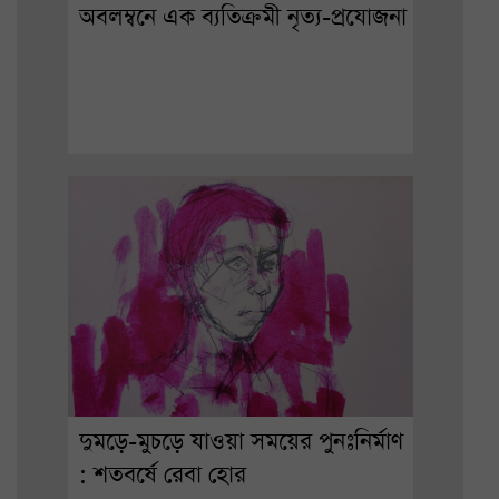
অবলম্বনে এক ব্যতিক্রমী নৃত্য-প্রযোজনা
দুমড়ে-মুচড়ে যাওয়া সময়ের পুনঃনির্মাণ
: শতবর্ষে রেবা হোর