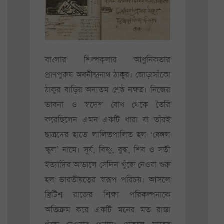
বাংলার শিল্পকলার আধুনিকতার
প্রাণপুরুষ অবনীন্দ্রনাথ ঠাকুর। জোড়াসাঁকো
ঠাকুর বাড়ির অন্যতম শ্রেষ্ঠ নক্ষত্র। নিজের
ভাবনা ও স্বদেশ বোধ থেকে তৈরি
করেছিলেন এমন একটি ধারা যা তাঁরই
ছাত্রদের হাতে লালিতপালিত হল ‘বেঙ্গল
স্কুল’ নামে। সূর্য, বিষ্ণু, বুদ্ধ, শিব ও সতী
ইত্যাদির আড়ালে সেদিন খুঁজে নেওয়া শুরু
হল ভারতীয়ত্বের স্বরূপ পরিচয়। আসলে
ব্রিটিশ রাজের শিক্ষা পরিকল্পনাকে
অতিক্রম করে একটি মনের মত রাস্তা