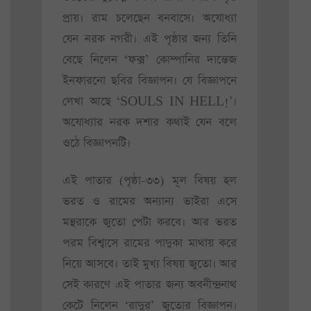
প্রায়। রাম চলেছেন বনবাসে। অযোধ্যা
যেন নরক নগরী। এই পৃষ্ঠার জন্য তিনি
বেছে নিলেন ‘ফক্স’ কোম্পানির দান্তেজ
ইনফারনো ছবির বিজ্ঞাপন। যে বিজ্ঞাপনে
লেখা আছে ‘SOULS IN HELL!’।
অযোধ্যার নরক দশার কথাই যেন বলে
ওঠে বিজ্ঞাপনটি।
এই পাতার (পৃষ্ঠা-৩৩) মূল বিষয় হল
ভরত ও রামের অন্যান্য ভাইরা এসে
মন্থরাকে জুতো পেটা করবে। আর ভরত
পরম বিশ্বাসে রামের পাদুকা মাথায় করে
নিয়ে আসবে। তাই মুখ্য বিষয় জুতো। আর
সেই কারণে এই পাতার জন্য অবনীন্দ্রনাথ
কেটে নিলেন ‘রাদুর’ জুতোর বিজ্ঞাপন।