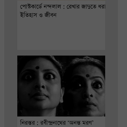
পোস্টকার্ডে নন্দলাল : রেখার জাদুতে ধরা
ইতিহাস ও জীবন
নিরন্তর : রবীন্দ্রনাথের ‘অনন্ত মরণ’