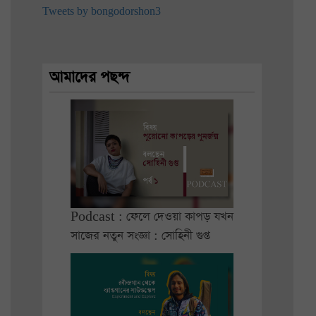
Tweets by bongodorshon3
আমাদের পছন্দ
Podcast : ফেলে দেওয়া কাপড় যখন
সাজের নতুন সংজ্ঞা : সোহিনী গুপ্ত