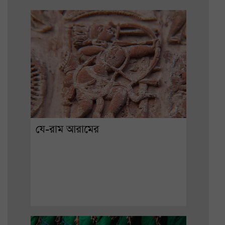
যে-রাম আরামের