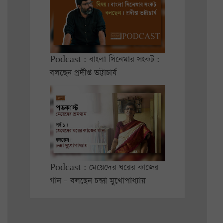
Podcast : বাংলা সিনেমার সংকট :
বলছেন প্রদীপ্ত ভট্টাচার্য
Podcast : মেয়েদের ঘরের কাজের
গান – বলছেন চন্দ্রা মুখোপাধ্যায়