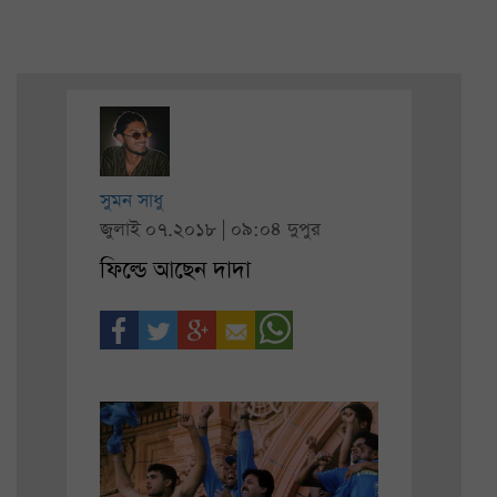
সুমন সাধু
জুলাই ০৭.২০১৮ | ০৯:০৪ দুপুর
ফিল্ডে আছেন দাদা