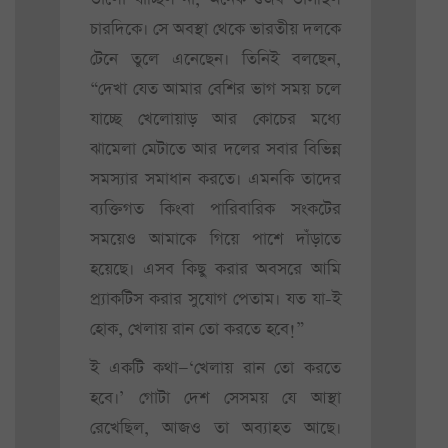
চারদিকে। সে অবস্থা থেকে ভারতীয় দলকে
টেনে তুলে এনেছেন। তিনিই বলছেন,
“দেখা যেত আমার বেশির ভাগ সময় চলে
যাচ্ছে খেলোয়াড় আর কোচের মধ্যে
ঝামেলা মেটাতে আর দলের সবার বিভিন্ন
সমস্যার সমাধান করতে। এমনকি তাদের
ব্যক্তিগত কিংবা পারিবারিক সংকটের
সময়েও আমাকে গিয়ে পাশে দাঁড়াতে
হয়েছে। এসব কিছু করার অবসরে আমি
প্র্যাকটিস করার সুযোগ পেতাম। যত যা-ই
হোক, খেলায় রান তো করতে হবে!”
ই একটি কথা—‘খেলায় রান তো করতে
হবে।’ গোটা দেশ সেসময় যে আস্থা
রেখেছিল, আজও তা অব্যাহত আছে।