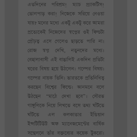
এতদিনের পরিশ্রম! ম্যাচ প্র্যাকটিস!
তোলপাড় করা! নিজেকে সরিয়ে নেওয়া
যায়? মনের মধ্যে একটু একটু করে আমরা
প্রত্যেকেই নিজেদের স্বপ্নের ওই ফিল্ডটা
প্রৌঢ়ত্ব এসে গেলেও ছাড়তে পারি না।
রোজ স্বপ্ন দেখি, নতুনদের মধ্যে।
বেহালাবাসী এই বাঙালিই একদিন প্রতিটা
ঘরের বিষয় হয়ে উঠলেন। গল্পের বিষয়।
গল্পের নায়ক তিনি। ভারতকে প্রতিনিধিত্ব
করছেন বিশ্বের ফিল্ডে। আনমনে বলে
উঠছেন “মাঠে দেখা হবে”। সৌরভ
গাঙ্গুলিকে নিয়ে লিখতে বসে তথ্য ঘাঁটতে
ঘাঁটতে এল কলকাতার ইন্ডিয়ান
ইন্সটিটিউট অফ ম্যানেজমেন্টের বার্ষিক
সম্মেলনে তাঁর বক্তব্যের কয়েক টুকরো।