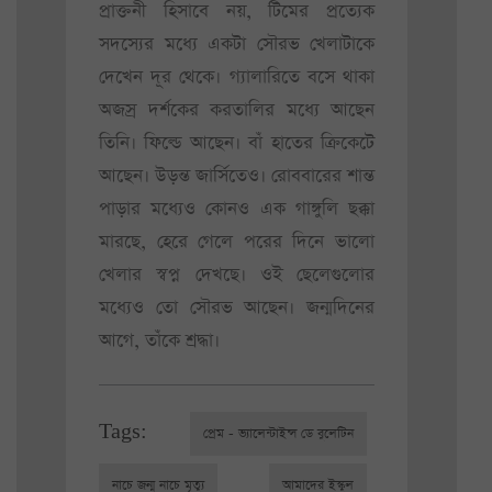
প্রাক্তনী হিসাবে নয়, টিমের প্রত্যেক
সদস্যের মধ্যে একটা সৌরভ খেলাটাকে
দেখেন দূর থেকে। গ্যালারিতে বসে থাকা
অজস্র দর্শকের করতালির মধ্যে আছেন
তিনি। ফিল্ডে আছেন। বাঁ হাতের ক্রিকেটে
আছেন। উড়ন্ত জার্সিতেও। রোববারের শান্ত
পাড়ার মধ্যেও কোনও এক গাঙ্গুলি ছক্কা
মারছে, হেরে গেলে পরের দিনে ভালো
খেলার স্বপ্ন দেখছে। ওই ছেলেগুলোর
মধ্যেও তো সৌরভ আছেন। জন্মদিনের
আগে, তাঁকে শ্রদ্ধা।
Tags:
প্রেম - ভ্যালেন্টাইন্স ডে বুলেটিন
নাচে জন্ম নাচে মৃত্যু
আমাদের ইস্কুল