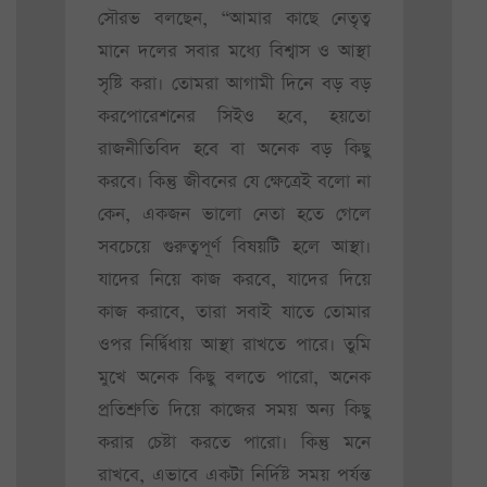
সৌরভ বলছেন, “আমার কাছে নেতৃত্ব
মানে দলের সবার মধ্যে বিশ্বাস ও আস্থা
সৃষ্টি করা। তোমরা আগামী দিনে বড় বড়
করপোরেশনের সিইও হবে, হয়তো
রাজনীতিবিদ হবে বা অনেক বড় কিছু
করবে। কিন্তু জীবনের যে ক্ষেত্রেই বলো না
কেন, একজন ভালো নেতা হতে গেলে
সবচেয়ে গুরুত্বপূর্ণ বিষয়টি হলে আস্থা।
যাদের নিয়ে কাজ করবে, যাদের দিয়ে
কাজ করাবে, তারা সবাই যাতে তোমার
ওপর নির্দ্বিধায় আস্থা রাখতে পারে। তুমি
মুখে অনেক কিছু বলতে পারো, অনেক
প্রতিশ্রুতি দিয়ে কাজের সময় অন্য কিছু
করার চেষ্টা করতে পারো। কিন্তু মনে
রাখবে, এভাবে একটা নির্দিষ্ট সময় পর্যন্ত