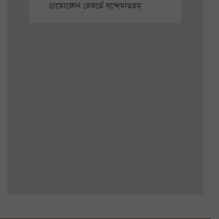
গ্রামোফোন রেকর্ডে বন্দেমাতরম্