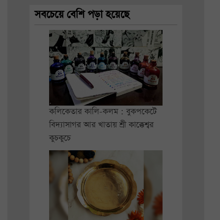
সবচেয়ে বেশি পড়া হয়েছে
কলিকেতার কালি-কলম : বুকপকেটে
বিদ্যাসাগর আর খাতায় শ্রী কাক্কেশ্বর
কুচকুচে