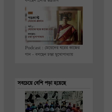
বলছেন প্রদীপ্ত ভট্টাচার্য
Podcast : মেয়েদের ঘরের কাজের
গান – বলছেন চন্দ্রা মুখোপাধ্যায়
সবচেয়ে বেশি পড়া হয়েছে