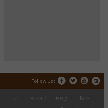
Follow Us :
চর্যা
কলকাতা
বাংলার মুখ
বিনোদন