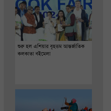
শুরু হল এশিয়ার বৃহত্তম আন্তর্জাতিক
কলকাতা বইমেলা