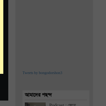
Tweets by bongodorshon3
আমাদের পছন্দ
Podcast : ফেলে