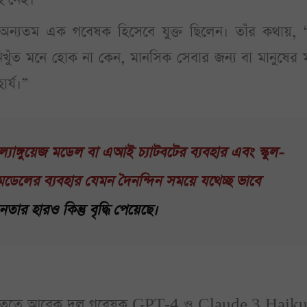
় অন্যতম এক গবেষক হিসেবে যুক্ত ছিলেন। তাঁর কথায়, 
খুঁত মনে হোক না কেন, মানসিক সেবার জন্য বা মানুষের 
ার্য।”
্যাঙ্গুয়েজ মডেল বা এআই চ্যাটবটের ব্যবহার এবং স্কুল-
 মডেলের ব্যবহার যেমন দৈনন্দিন সময়ে যথেচ্ছ ভাবে
 হারও কিন্তু বৃদ্ধি পেয়েছে।
ুরেশের নেতৃত্বে আরেক দল গবেষক GPT-4 ও Claude 3 Haik