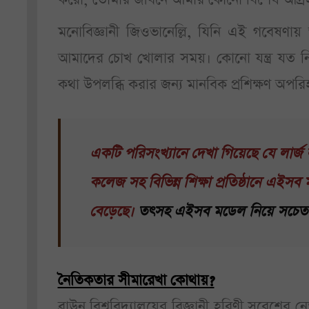
মনোবিজ্ঞানী জিওভানেল্লি, যিনি এই গবেষণায
আমাদের চোখ খোলার সময়। কোনো যন্ত্র যত নি
কথা উপলব্ধি করার জন্য মানবিক প্রশিক্ষণ অপরিহ
একটি পরিসংখ্যানে দেখা গিয়েছে যে লার্জ ল
কলেজ সহ বিভিন্ন শিক্ষা প্রতিষ্ঠানে এইসব
বেড়েছে।
তৎসহ এইসব মডেল নিয়ে সচেতনতার
নৈতিকতার সীমারেখা কোথায়?
ব্রাউন বিশ্ববিদ্যালয়ের বিজ্ঞানী হরিণী স