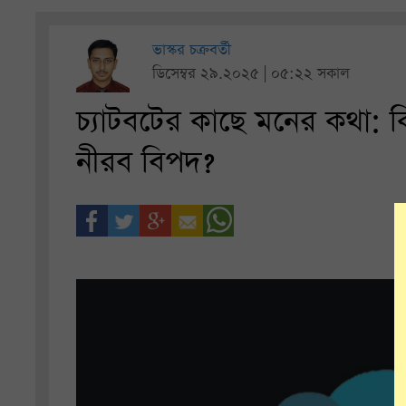
ভাস্কর চক্রবর্তী
ডিসেম্বর ২৯.২০২৫ | ০৫:২২ সকাল
চ্যাটবটের কাছে মনের কথা: 
নীরব বিপদ?