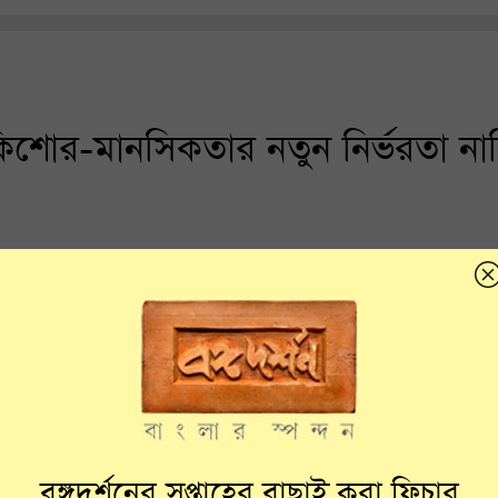
কিশোর-মানসিকতার নতুন নির্ভরতা না
বঙ্গদর্শনের সপ্তাহের বাছাই করা ফিচার