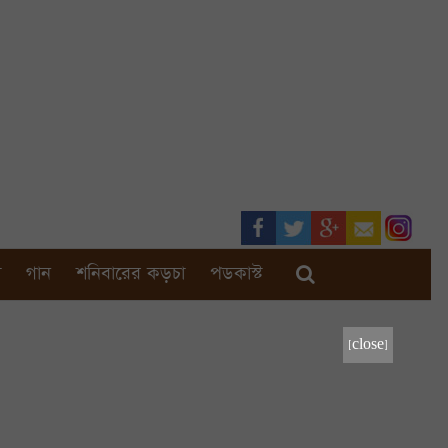
া
গান
শনিবারের কড়চা
পডকাস্ট
[close]