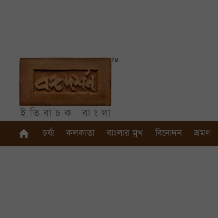
চর্যা
কলকাতা
বাংলার মুখ
বিনোদন
ভ্রমণ