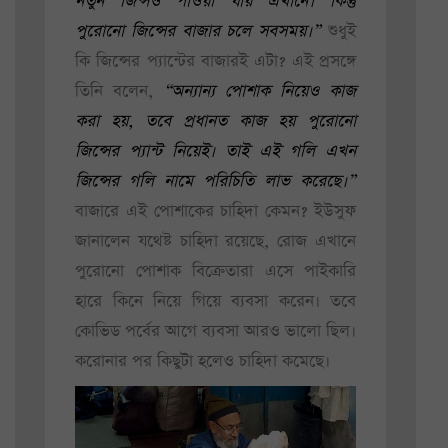
নতুন জিন্সও পাওয়া যায় এখানে। কিন্তু
পুরোনো জিন্সের বাজার চলে সবসময়।”
শুধুই
কি জিন্সের প্যান্টের বাজারই এটা? এই প্রসঙ্গে
তিনি বলেন,
“অন্যান্য পোশাক‌ নিয়েও কাজ
করা হয়, তবে প্রধানত কাজ হয় পুরোনো
জিন্সের প্যান্ট নিয়েই। তাই এই গলি এখন
জিন্সের গলি নামে পরিচিতি লাভ করেছে।”
বাজারে এই পোশাকের চাহিদা কেমন? ইউসুফ
জানালেন যথেষ্ট চাহিদা রয়েছে, রোজ এখানে
পুরোনো পোশাক বিক্রেতারা এসে পাইকারি
হারে কিনে নিয়ে গিয়ে ব্যবসা করেন। তবে
কোভিড পর্বের আগে ব্যবসা আরও ভালো ছিল।
করোনার পর কিছুটা হলেও চাহিদা কমেছে।