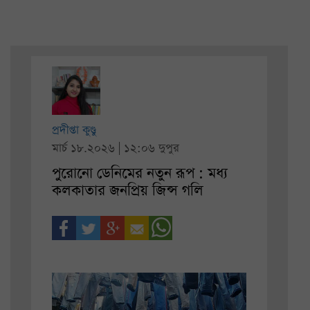
প্রদীপ্তা কুণ্ডু
মার্চ ১৮.২০২৬ | ১২:০৬ দুপুর
পুরোনো ডেনিমের নতুন রূপ : মধ্য
কলকাতার জনপ্রিয় জিন্স গলি