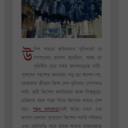
উ
নিশ শতকে শ্রমিকদের সুবিধার্থে যে
পোশাকের প্রচলন হয়েছিল, আজ তা
পৃথিবীর প্রায় সর্বত্র ফ্যাশনদুরস্ত নারী-
পুরুষের পছন্দের অন্যতম। শুধু তো ফ্যাশন নয়,
রোজকার জীবনে জিন্স বেশ সুবিধার পোশাকও
বটে। তাই জিন্সের জনপ্রিয়তা আজ বিশ্বজুড়ে।
চাহিদার সঙ্গে পাল্লা দিয়ে জিন্সের দামও বেশ
চড়া।
শহর কলকাতা
তেই আছে এমন এক
জায়গা যেখানে পুরোনো জিন্সের প্যান্ট পরিষ্কার
এবং মেরামতি করে তাকে আবার বাজারজাত