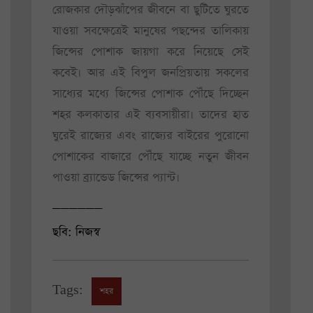
রোজকার দৌড়ঝাঁপের জীবনে বা ছুটিতে ঘুরতে
যাওয়া সবক্ষেত্রেই মানুষের পছন্দের তালিকায়
জিন্সের পোশাক জায়গা করে নিয়েছে সেই
কবেই। আর এই বিপুল জনপ্রিয়তায় সকলের
সাধ্যের মধ্যে জিন্সের পোশাক পৌঁছে দিচ্ছেন
শহর কলকাতার এই ব্যবসায়ীরা‌। তাদের হাত
ঘুরেই রাজ্যের এবং রাজ্যের বাইরের পুরোনো
পোশাকের বাজারে পৌঁছে যাচ্ছে নতুন জীবন
পাওয়া ব্র্যান্ডেড জিন্সের প্যান্ট।
______
ছবি: নিজস্ব
Tags:
শহর