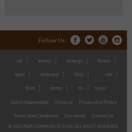
Follow Us :
চর্যা
কলকাতা
বাংলার মুখ
বিনোদন
ভ্রমণ
আমার বাংলা
ফিচার
খেলা
উৎসব
মতামত
গান
দিনযাপন
Latest Happenings
About us
Privacy And Policy
Terms And Conditions
Disclaimer
Contact us
© 2026 P&M COMMUNICATIONS. ALL RIGHT RESERVED.