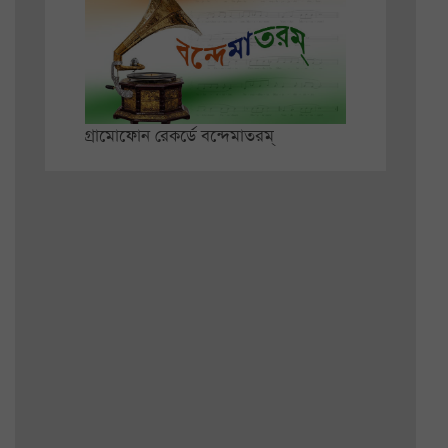
গ্রামোফোন রেকর্ডে বন্দেমাতরম্