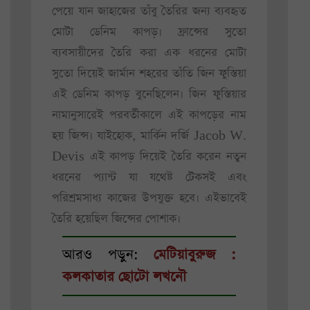
পেয়ে যান জাহাজের তাঁবু তৈরির জন্য ব্যবহৃত
মোটা ডেনিম কাপড়। ফ্রান্সের সুতো
ব্যবসায়ীদের তৈরি করা এক ধরনের মোটা
সুতো দিয়েই জার্মান শহরের তাঁতি জিন ফুস্তিয়া
এই ডেনিম কাপড় বুনেছিলেন। জিন ফুস্তিয়ার
নামানুসারেই পরবর্তীকালে এই কাপড়ের নাম
হয় জিন্স। যাইহোক, মার্কিন দর্জি Jacob W.
Devis এই কাপড় দিয়েই তৈরি করেন নতুন
ধরনের প্যান্ট যা যথেষ্ট টেকসই এবং
পরিশ্রমসাধ্য কাজের উপযুক্ত হবে। এইভাবেই
তৈরি হয়েছিল জিন্সের পোশাক।
আরও পড়ুন:
মেটিয়াবুরুজ :
কলকাতার ছোটো লখনৌ