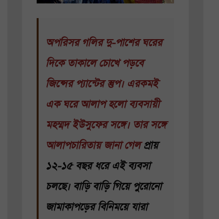
অপরিসর গলির দু-পাশের ঘরের
দিকে তাকালে চোখে পড়বে
জিন্সের প্যান্টের স্তুপ। এরকমই
এক ঘরে আলাপ হলো ব্যবসায়ী
মহম্মদ ইউসুফের সঙ্গে। তার সঙ্গে
আলাপচারিতায় জানা গেল
প্রায়
১২-১৫ বছর ধরে এই ব্যবসা
চলছে। বাড়ি বাড়ি গিয়ে পুরোনো
জামাকাপড়ের বিনিময়ে যারা