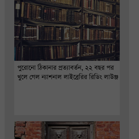
পুরোনো ঠিকানার প্রত্যাবর্তন, ২২ বছর পর
খুলে গেল ন্যাশনাল লাইব্রেরির রিডিং লাউঞ্জ