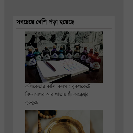
সবচেয়ে বেশি পড়া হয়েছে
কলিকেতার কালি-কলম : বুকপকেটে
বিদ্যাসাগর আর খাতায় শ্রী কাক্কেশ্বর
কুচকুচে