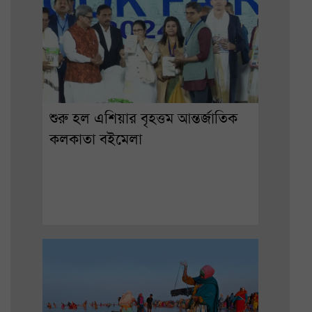
শুরু হল এশিয়ার বৃহত্তম আন্তর্জাতিক
কলকাতা বইমেলা