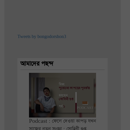
Tweets by bongodorshon3
আমাদের পছন্দ
Podcast : ফেলে দেওয়া কাপড় যখন
সাজের নতুন সংজ্ঞা : সোহিনী গুপ্ত