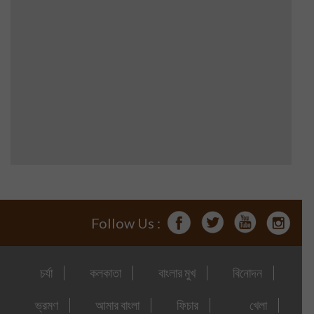
Follow Us :
চর্যা
কলকাতা
বাংলার মুখ
বিনোদন
ভ্রমণ
আমার বাংলা
ফিচার
খেলা