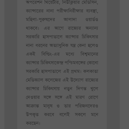
অপরেশন থিয়েটার, নিউক্লিয়ার মেডিসিন,
ক্যান্সারের নানা পরীক্ষানিরীক্ষার ব্যবস্থা,
মহিলা-পুরুষদের আলাদা ওয়ার্ডও
থাকবে। এর আগে রাজ্যের অন্যান্য
সরকারি হাসপাতালে ক্যান্সার চিকিৎসার
নানা ধরনের অত্যাধুনিক যন্ত্র কেনা হলেও
একই বিল্ডিং-এর মধ্যে বিশ্বমানের
ক্যান্সার চিকিৎসাকেন্দ্র পশ্চিমবঙ্গের কোনো
সরকারি হাসপাতালে এই প্রথম। কলকাতা
মেডিক্যাল কলেজের এই উদ্যোগ রাজ্যের
ক্যান্সার চিকিৎসায় নতুন দিগন্ত খুলে
দেওয়ার সঙ্গে সঙ্গে এই মারণ রোগে
আক্রান্ত মানুষ ও তার পরিজনদেরও
উপকৃত করবে বলেই সকলে মনে
করছেন।