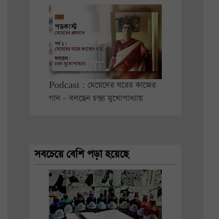
Podcast : মেয়েদের ঘরের কাজের
গান – বলছেন চন্দ্রা মুখোপাধ্যায়
সবচেয়ে বেশি পড়া হয়েছে