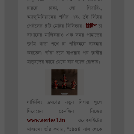
চারটে চাকা, লো গিয়ারিং,
অ্যালুমিনিয়ামের শরীর এবং দুই লিটার
পেট্রলের ৪টি মোটর সিলিন্ডার।
ব্রিটিশ
চা
বাগানের মালিকরাও এক সময় পাহাড়ের
দুর্গম খাড়া পথে চা পরিবহনে ব্যবহার
করতেন। তাঁরা চলে যাওয়ার পর স্থানীয়
মানুষদের কাছে থেকে যায় ল্যান্ড রোভার।
দার্জিলিং ভ্রমণের নতুন দিগন্ত খুলে
দিয়েছেন তেনজিন নিজের
www.series1.in
ওয়েবসাইটের
মাধ্যমে। তাঁর কথায়, “১৯৫৪ সাল থেকে