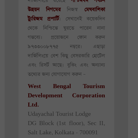
দার্জিলিংয়ে রয়েছে
পশ্চিমবঙ্গ পর্যটন
উন্নয়ন নিগমের
নিজস্ব
মেঘবালিকা
ট্যুরিজম প্রপার্টি
। সেখানেই কয়েকদিন
থেকে নিশ্চিন্তে ঘুরতে পারেন নানা
গন্তব্যে। প্রয়োজনে ফোন করুন
৯৭৩৩০০৮৭৭৫ নম্বরে। এছাড়া
দার্জিলিংয়ে বেশ কিছু বেসরকারি হোটেল
এবং রিসর্ট আছে। বুকিং এবং অন্যান্য
তথ্যের জন্য যোগাযোগ করুন –
West Bengal Tourism
Development Corporation
Ltd.
Udayachal Tourist Lodge
DG Block (1st floor), Sec II,
Salt Lake, Kolkata - 700091