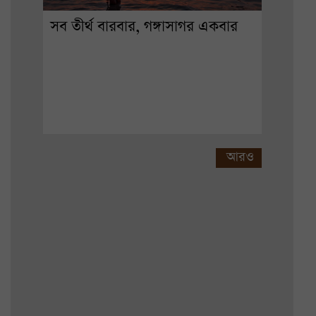
সব তীর্থ বারবার, গঙ্গাসাগর একবার
আরও