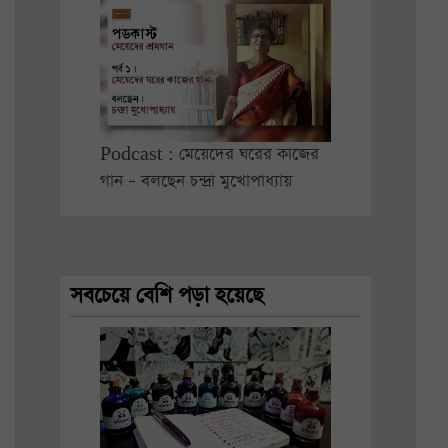
Podcast : মেয়েদের ঘরের কাজের
গান – বলছেন চন্দ্রা মুখোপাধ্যায়
সবচেয়ে বেশি পড়া হয়েছে