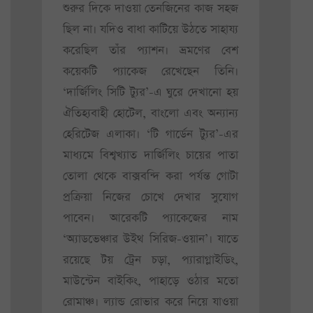
শুরুর দিকে দাওয়া তেনজিনের কাজ সহজ
ছিল না। যদিও বাধা কাটিয়ে উঠতে সাহায্য
করেছিল তাঁর প্যাশন। ভ্রমণের বেশ
কয়েকটি প্যাকেজ রেখেছেন তিনি।
‘দার্জিলিং সিটি ট্যুর’-এ ঘুরে দেখানো হয়
ঐতিহ্যবাহী হোটেল, বাংলো এবং অন্যান্য
হেরিটেজ এলাকা। ‘টি গার্ডেন ট্যুর’-এর
মাধ্যমে বিশ্বখ্যাত দার্জিলিং চায়ের পাতা
তোলা থেকে বাক্সবন্দি করা পর্যন্ত গোটা
প্রক্রিয়া নিজের চোখে দেখার সুযোগ
পাবেন। আরেকটি প্যাকেজের নাম
‘অ্যাডভেঞ্চার উইথ সিরিজ-ওয়ান’। যাতে
রয়েছে টয় ট্রেন চড়া, প্যারাগ্লাইডিং,
মাউন্টেন বাইকিং, পাহাড়ে ওঠার মতো
রোমাঞ্চ। ল্যান্ড রোভার করে নিয়ে যাওয়া