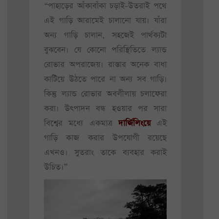
“পাহাড়ের আঁকাবাঁকা চড়াই-উতরাই পথে
এই গাড়ি আরামেই চালানো যায়। যাঁরা
অন্য গাড়ি চালান, সহজেই পার্থক্যটা
বুঝবেন। যে কোনো পরিস্থিতিতে ল্যান্ড
রোভার অপরাজেয়। রাস্তার অনেক বাধা
কাটিয়ে উঠতে পারে না অন্য সব গাড়ি।
কিন্তু ল্যান্ড রোভার অবলীলায় চলাফেরা
করা। উৎপাদন বন্ধ হওয়ার পর সারা
বিশ্বের মধ্যে একমাত্র
দার্জিলিংয়ে
এই
গাড়ি কাজ করার উপযোগী রয়েছে
এখনও। সুতরাং তাকে ব্যবহার করাই
উচিত।”